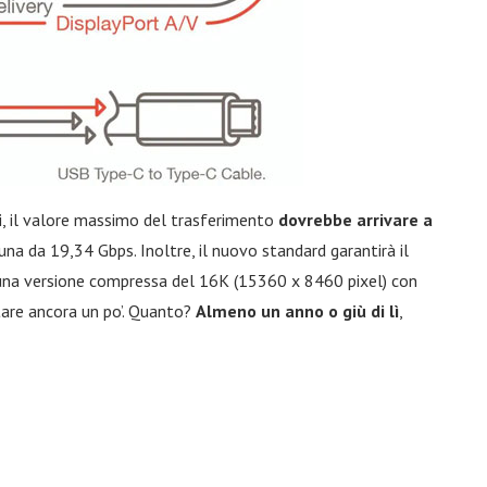
, il valore massimo del trasferimento
dovrebbe arrivare a
nuna da 19,34 Gbps. Inoltre, il nuovo standard garantirà il
na versione compressa del 16K (15360 x 8460 pixel) con
are ancora un po’. Quanto?
Almeno un anno o giù di lì
,