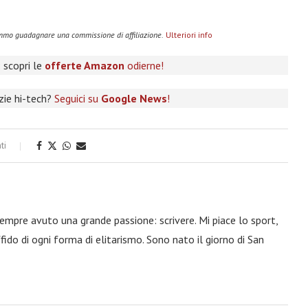
remmo guadagnare una commissione di affiliazione.
Ulteriori info
 scopri le
offerte Amazon
odierne!
izie hi-tech?
Seguici su
Google News
!
ti
 sempre avuto una grande passione: scrivere. Mi piace lo sport,
fido di ogni forma di elitarismo. Sono nato il giorno di San