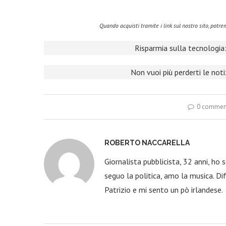
Quando acquisti tramite i link sul nostro sito, pot
Risparmia sulla tecnologia:
Non vuoi più perderti le not
0 commen
ROBERTO NACCARELLA
Giornalista pubblicista, 32 anni, ho
seguo la politica, amo la musica. Dif
Patrizio e mi sento un pò irlandese.