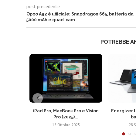
post precedente
Oppo A92 è ufficiale: Snapdragon 665, batteria da
5000 mAh e quad-cam
POTREBBE A
iPad Pro, MacBook Pro e Vision
Energizer l
Pro (2025)...
ba
15 Ottobre 2025
28 