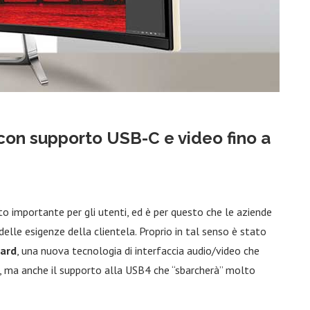
con supporto USB-C e video fino a
 importante per gli utenti, ed è per questo che le aziende
elle esigenze della clientela. Proprio in tal senso è stato
dard
, una nuova tecnologia di interfaccia audio/video che
C, ma anche il supporto alla USB4 che “sbarcherà” molto