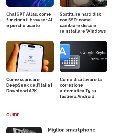
ChatGPT Atlas, come
Sostituire hard disk
funziona il browser AI
con SSD: come
e perché usarlo
cambiare disco e
reinstallare Windows
Come scaricare
Come disattivare la
DeepSeek dall’Italia |
correzione
Download APK
automatica T9 su
tastiera Android
GUIDE
Miglior smartphone