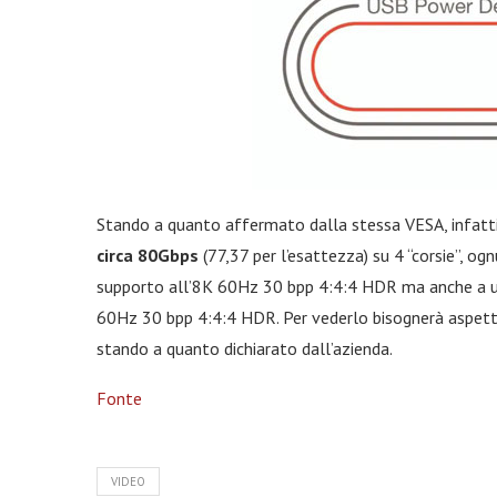
Stando a quanto affermato dalla stessa VESA, infatti
circa 80Gbps
(77,37 per l’esattezza) su 4 “corsie”, og
supporto all’8K 60Hz 30 bpp 4:4:4 HDR ma anche a u
60Hz 30 bpp 4:4:4 HDR. Per vederlo bisognerà aspett
stando a quanto dichiarato dall’azienda.
Fonte
VIDEO