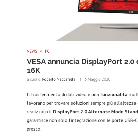
NEWS
PC
VESA annuncia DisplayPort 2.0 
16K
a cura di
Roberto Naccarella
5 Maggio 2020
Il trasferimento di dati video è una
funzionalità
molto
lavorano per trovare soluzioni sempre più all’altezza d
realizzato il
DisplayPort 2.0 Alternate Mode Stan
garantisce non solo l’integrazione con le porte USB-
presto.