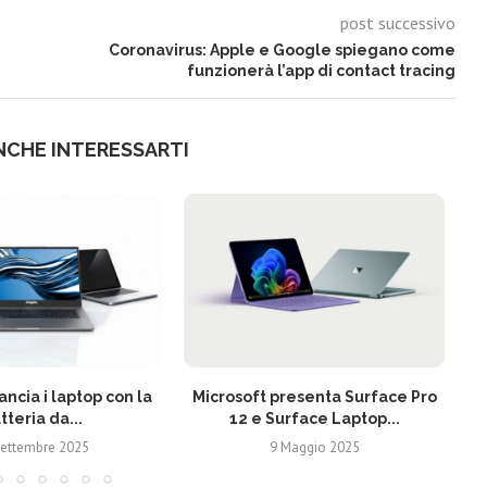
post successivo
Coronavirus: Apple e Google spiegano come
funzionerà l’app di contact tracing
NCHE INTERESSARTI
ancia i laptop con la
Microsoft presenta Surface Pro
tteria da...
12 e Surface Laptop...
Settembre 2025
9 Maggio 2025