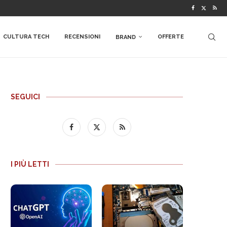
CULTURA TECH
RECENSIONI
OFFERTE
BRAND
SEGUICI
I PIÙ LETTI