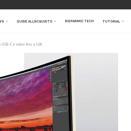
RISPARMIO TECH
WS
GUIDE ALL’ACQUISTO
TUTORIAL
 USB-C e video fino a 16K