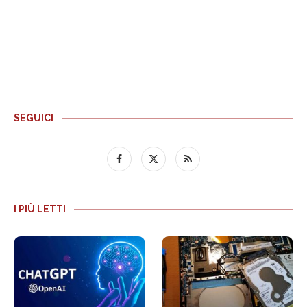
SEGUICI
I PIÙ LETTI