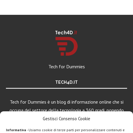
Tech for Dummies
TECH4D.IT
Tech for Dummies è un blog di informazione online che si
occupa del settore della tecnologia a 360 gradi, ponendo
una particolare attenzione al mondo Android, Apple e
Gestisci Consenso Cookie
Windows.
Informativa
- Usiamo cookie di terze parti per personalizzare contenuti e