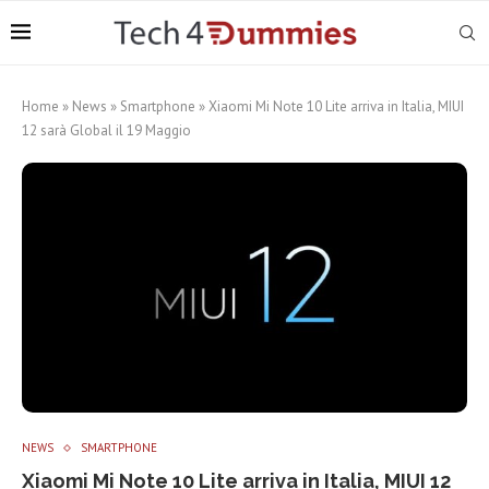
Home
»
News
»
Smartphone
»
Xiaomi Mi Note 10 Lite arriva in Italia, MIUI
12 sarà Global il 19 Maggio
NEWS
SMARTPHONE
Xiaomi Mi Note 10 Lite arriva in Italia, MIUI 12