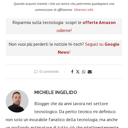
Quando acquisti tramite i link sul nostro sito, potremmo guadagnare una
commissione di affiliazione.
Ulteriori info
Risparmia sulla tecnologia: scopri le
offerte Amazon
odierne!
Non vuoi più perderti le notizie hi-tech?
Seguici su
Google
News
!
0 commenti
MICHELE INGELIDO
Blogger che da anni lavora nel settore
tecnologico. Da perito tecnico mi definisco
non solo un incurabile fanatico della tecnologia, ma anche
un profondo estimatore di tutto ciò che intelligentemente