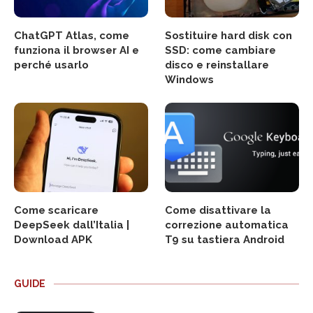
ChatGPT Atlas, come
Sostituire hard disk con
funziona il browser AI e
SSD: come cambiare
perché usarlo
disco e reinstallare
Windows
Come scaricare
Come disattivare la
DeepSeek dall’Italia |
correzione automatica
Download APK
T9 su tastiera Android
GUIDE