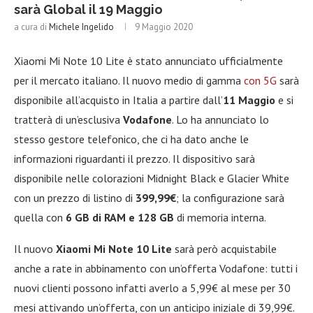
sarà Global il 19 Maggio
a cura di
Michele Ingelido
9 Maggio 2020
Xiaomi Mi Note 10 Lite è stato annunciato ufficialmente
per il mercato italiano. Il nuovo medio di gamma
con 5G
sarà
disponibile all’acquisto in Italia a partire dall’
11 Maggio
e si
tratterà di un’esclusiva
Vodafone
. Lo ha annunciato lo
stesso gestore telefonico, che ci ha dato anche le
informazioni riguardanti il prezzo. Il dispositivo sarà
disponibile nelle colorazioni Midnight Black e Glacier White
con un prezzo di listino di
399,99€
; la configurazione sarà
quella con
6 GB di RAM e 128 GB
di memoria interna.
Il nuovo
Xiaomi Mi Note 10 Lite
sarà però acquistabile
anche a rate in abbinamento con un’offerta Vodafone: tutti i
nuovi clienti possono infatti averlo a 5,99€ al mese per 30
mesi attivando un’offerta, con un anticipo iniziale di 39,99€.