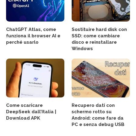
ChatGPT Atlas, come
Sostituire hard disk con
funziona il browser AI e
SSD: come cambiare
perché usarlo
disco e reinstallare
Windows
Come scaricare
Recupero dati con
DeepSeek dall’Italia |
schermo rotto su
Download APK
Android: come fare da
PC e senza debug USB