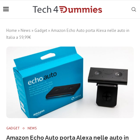
Home
»
News
»
Gadget
»
Amazon Echo Auto porta Alexa nelle auto in
Italia a 59,99€
GADGET
NEWS
Amazon Echo Auto porta Alexa nelle auto in