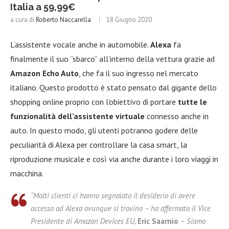
Italia a 59,99€
a cura di
Roberto Naccarella
18 Giugno 2020
L’assistente vocale anche in automobile.
Alexa
fa
finalmente il suo “sbarco” all’interno della vettura grazie ad
Amazon Echo Auto
, che fa il suo ingresso nel mercato
italiano. Questo prodotto è stato pensato dal gigante dello
shopping online proprio con l’obiettivo di portare
tutte le
funzionalità dell’assistente virtuale
connesso anche in
auto. In questo modo, gli utenti potranno godere delle
peculiarità di Alexa per controllare la casa smart, la
riproduzione musicale e così via anche durante i loro viaggi in
macchina.
“Molti clienti ci hanno segnalato il desiderio di avere
accesso ad Alexa ovunque si trovino – ha affermato il Vice
Presidente di Amazon Devices EU,
Eric Saarnio
– Siamo