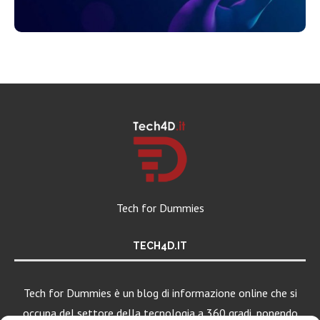
Tech for Dummies
TECH4D.IT
Tech for Dummies è un blog di informazione online che si
occupa del settore della tecnologia a 360 gradi, ponendo