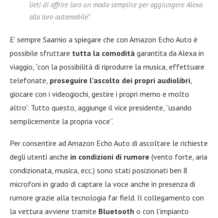
lieti di offrire loro un modo semplice per aggiungere Alexa
alla loro automobile”.
E’ sempre Saarnio a spiegare che con Amazon Echo Auto è
possibile sfruttare
tutta la comodità
garantita da Alexa in
viaggio, “con la possibilità di riprodurre la musica, effettuare
telefonate,
proseguire l’ascolto dei propri audiolibri
,
giocare con i videogiochi, gestire i propri memo e molto
altro”. Tutto questo, aggiunge il vice presidente, “usando
semplicemente la propria voce”.
Per consentire ad Amazon Echo Auto di ascoltare le richieste
degli utenti anche
in condizioni di rumore
(vento forte, aria
condizionata, musica, ecc.) sono stati posizionati ben 8
microfoni in grado di captare la voce anche in presenza di
rumore grazie alla tecnologia far field. Il collegamento con
la vettura avviene tramite
Bluetooth
o con l’impianto