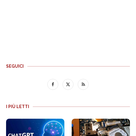
SEGUICI
I PIÙ LETTI