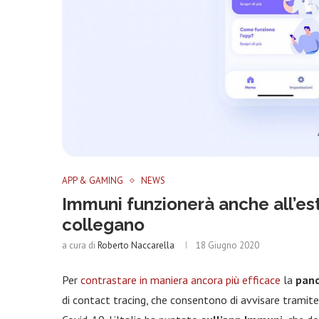
APP & GAMING
NEWS
Immuni funzionerà anche all’est
collegano
a cura di
Roberto Naccarella
18 Giugno 2020
Per
contrastare in maniera ancora più efficace
la
pand
di contact tracing, che consentono di avvisare tramite 