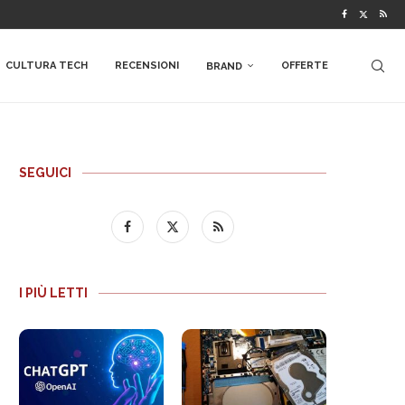
CULTURA TECH
RECENSIONI
OFFERTE
BRAND
SEGUICI
I PIÙ LETTI