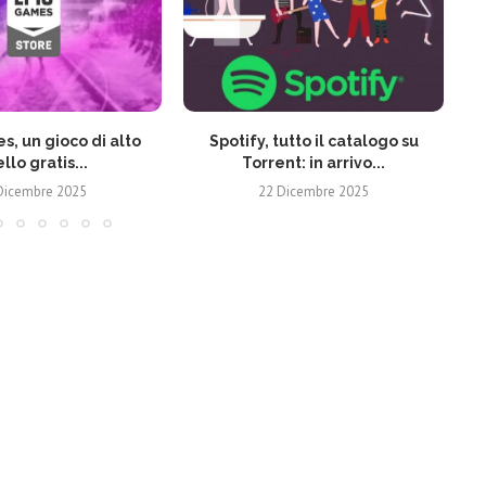
s, un gioco di alto
Spotify, tutto il catalogo su
ello gratis...
Torrent: in arrivo...
Dicembre 2025
22 Dicembre 2025