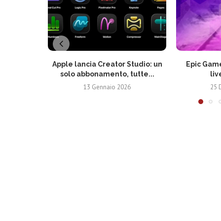
Apple lancia Creator Studio: un
Epic Game
solo abbonamento, tutte...
liv
13 Gennaio 2026
25 