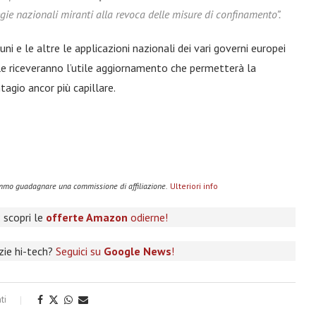
tegie nazionali miranti alla revoca delle misure di confinamento”.
 e le altre le applicazioni nazionali dei vari governi europei
le riceveranno l’utile aggiornamento che permetterà la
agio ancor più capillare.
remmo guadagnare una commissione di affiliazione.
Ulteriori info
 scopri le
offerte Amazon
odierne!
izie hi-tech?
Seguici su
Google News
!
ti