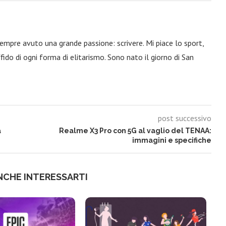
 sempre avuto una grande passione: scrivere. Mi piace lo sport,
fido di ogni forma di elitarismo. Sono nato il giorno di San
post successivo
a
Realme X3 Pro con 5G al vaglio del TENAA:
immagini e specifiche
NCHE INTERESSARTI