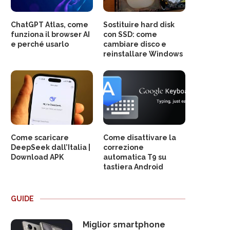
ChatGPT Atlas, come
Sostituire hard disk
funziona il browser AI
con SSD: come
e perché usarlo
cambiare disco e
reinstallare Windows
Come scaricare
Come disattivare la
DeepSeek dall’Italia |
correzione
Download APK
automatica T9 su
tastiera Android
GUIDE
Miglior smartphone