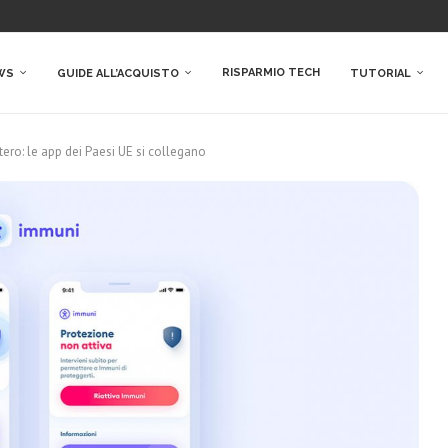
RISPARMIO TECH
WS
GUIDE ALL’ACQUISTO
TUTORIAL
ero: le app dei Paesi UE si collegano