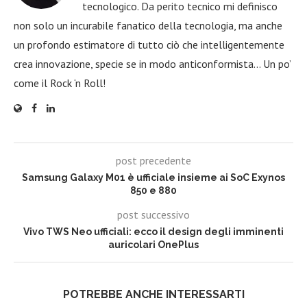
tecnologico. Da perito tecnico mi definisco
non solo un incurabile fanatico della tecnologia, ma anche
un profondo estimatore di tutto ciò che intelligentemente
crea innovazione, specie se in modo anticonformista… Un po’
come il Rock ‘n Roll!
post precedente
Samsung Galaxy M01 è ufficiale insieme ai SoC Exynos
850 e 880
post successivo
Vivo TWS Neo ufficiali: ecco il design degli imminenti
auricolari OnePlus
POTREBBE ANCHE INTERESSARTI