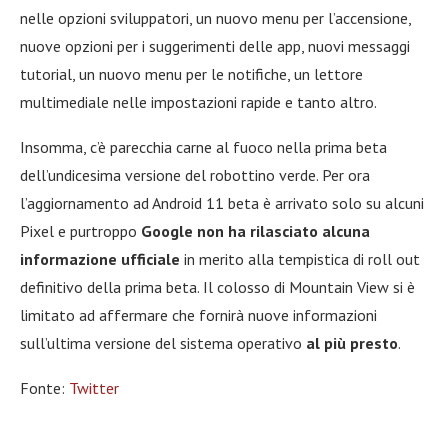
nelle opzioni sviluppatori, un nuovo menu per l’accensione,
nuove opzioni per i suggerimenti delle app, nuovi messaggi
tutorial, un nuovo menu per le notifiche, un lettore
multimediale nelle impostazioni rapide e tanto altro.
Insomma, c’è parecchia carne al fuoco nella prima beta
dell’undicesima versione del robottino verde. Per ora
l’aggiornamento ad Android 11 beta è arrivato solo su alcuni
Pixel e purtroppo
Google non ha rilasciato alcuna
informazione ufficiale
in merito alla tempistica di roll out
definitivo della prima beta. Il colosso di Mountain View si è
limitato ad affermare che fornirà nuove informazioni
sull’ultima versione del sistema operativo
al più presto
.
Fonte:
Twitter