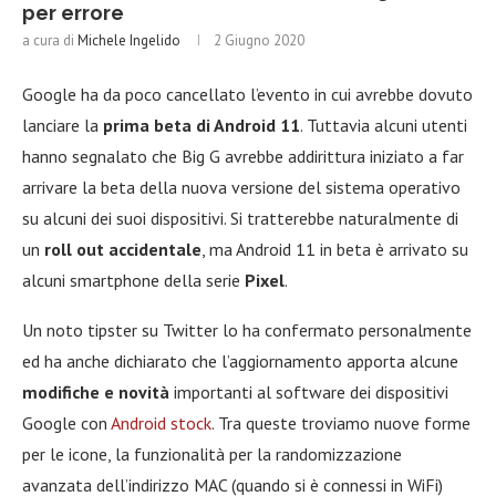
per errore
a cura di
Michele Ingelido
2 Giugno 2020
Google ha da poco cancellato l’evento in cui avrebbe dovuto
lanciare la
prima beta di Android 11
. Tuttavia alcuni utenti
hanno segnalato che Big G avrebbe addirittura iniziato a far
arrivare la beta della nuova versione del sistema operativo
su alcuni dei suoi dispositivi. Si tratterebbe naturalmente di
un
roll out accidentale
, ma Android 11 in beta è arrivato su
alcuni smartphone della serie
Pixel
.
Un noto tipster su Twitter lo ha confermato personalmente
ed ha anche dichiarato che l’aggiornamento apporta alcune
modifiche e novità
importanti al software dei dispositivi
Google con
Android stock
. Tra queste troviamo nuove forme
per le icone, la funzionalità per la randomizzazione
avanzata dell’indirizzo MAC (quando si è connessi in WiFi)