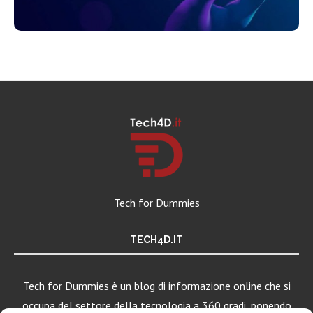
Tech for Dummies
TECH4D.IT
Tech for Dummies è un blog di informazione online che si
occupa del settore della tecnologia a 360 gradi, ponendo