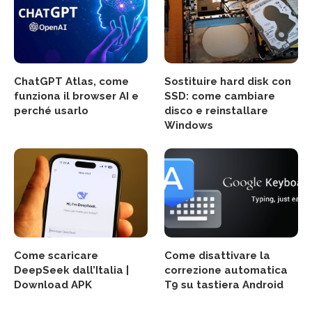
ChatGPT Atlas, come
Sostituire hard disk con
funziona il browser AI e
SSD: come cambiare
perché usarlo
disco e reinstallare
Windows
Come scaricare
Come disattivare la
DeepSeek dall’Italia |
correzione automatica
Download APK
T9 su tastiera Android