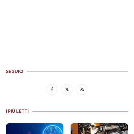
SEGUICI
I PIÙ LETTI