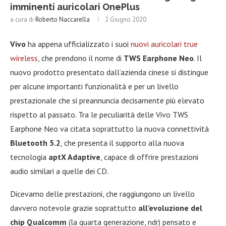
imminenti auricolari OnePlus
a cura di
Roberto Naccarella
2 Giugno 2020
Vivo
ha appena ufficializzato i suoi
nuovi auricolari true
wireless
, che prendono il nome di
TWS Earphone Neo
. Il
nuovo prodotto presentato dall’azienda cinese si distingue
per alcune importanti funzionalità e per un livello
prestazionale che si preannuncia decisamente più elevato
rispetto al passato. Tra le peculiarità delle Vivo TWS
Earphone Neo va citata soprattutto la nuova connettività
Bluetooth 5.2
, che presenta il supporto alla nuova
tecnologia
aptX Adaptive
, capace di offrire prestazioni
audio similari a quelle dei CD.
Dicevamo delle prestazioni, che raggiungono un livello
davvero notevole grazie soprattutto
all’evoluzione del
chip Qualcomm
(la quarta generazione, ndr) pensato e