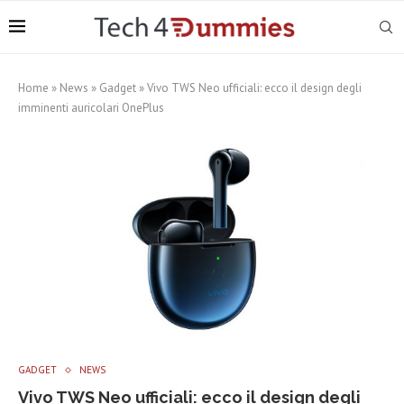
Home
»
News
»
Gadget
»
Vivo TWS Neo ufficiali: ecco il design degli
imminenti auricolari OnePlus
GADGET
NEWS
Vivo TWS Neo ufficiali: ecco il design degli