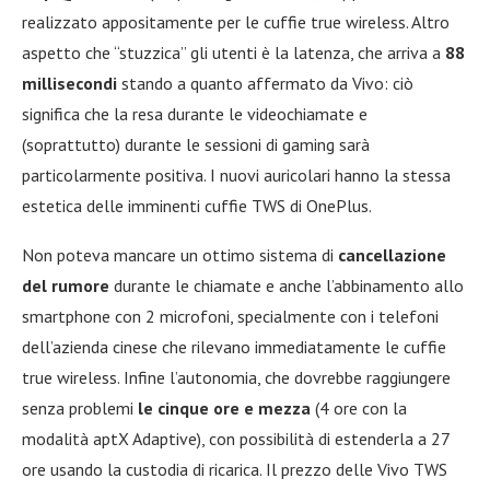
realizzato appositamente per le cuffie true wireless. Altro
aspetto che “stuzzica” gli utenti è la latenza, che arriva a
88
millisecondi
stando a quanto affermato da Vivo: ciò
significa che la resa durante le videochiamate e
(soprattutto) durante le sessioni di gaming sarà
particolarmente positiva. I nuovi auricolari hanno la stessa
estetica delle imminenti cuffie TWS di OnePlus.
Non poteva mancare un ottimo sistema di
cancellazione
del rumore
durante le chiamate e anche l’abbinamento allo
smartphone con 2 microfoni, specialmente con i telefoni
dell’azienda cinese che rilevano immediatamente le cuffie
true wireless. Infine l’autonomia, che dovrebbe raggiungere
senza problemi
le cinque ore e mezza
(4 ore con la
modalità aptX Adaptive), con possibilità di estenderla a 27
ore usando la custodia di ricarica. Il prezzo delle Vivo TWS