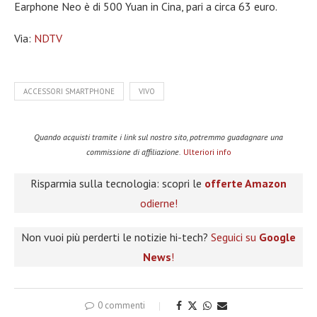
Earphone Neo è di 500 Yuan in Cina, pari a circa 63 euro.
Via:
NDTV
ACCESSORI SMARTPHONE
VIVO
Quando acquisti tramite i link sul nostro sito, potremmo guadagnare una
commissione di affiliazione.
Ulteriori info
Risparmia sulla tecnologia: scopri le
offerte Amazon
odierne!
Non vuoi più perderti le notizie hi-tech?
Seguici su
Google
News
!
0 commenti