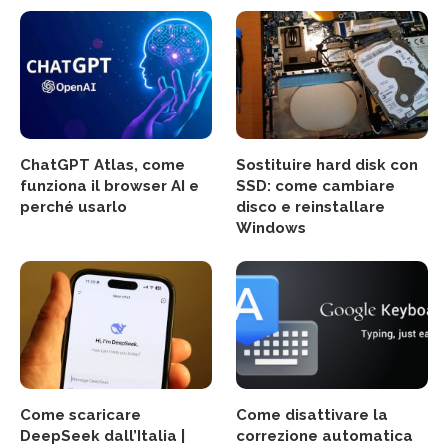
ChatGPT Atlas, come
Sostituire hard disk con
funziona il browser AI e
SSD: come cambiare
perché usarlo
disco e reinstallare
Windows
Come scaricare
Come disattivare la
DeepSeek dall’Italia |
correzione automatica