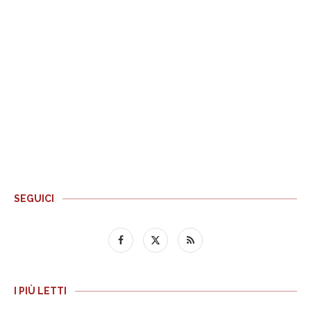
SEGUICI
I PIÙ LETTI