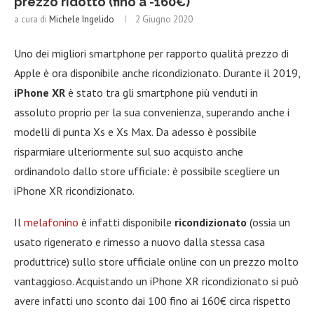
prezzo ridotto (fino a -160€)
a cura di
Michele Ingelido
2 Giugno 2020
Uno dei migliori smartphone per rapporto qualità prezzo di
Apple è ora disponibile anche ricondizionato. Durante il 2019,
iPhone XR
è stato tra gli smartphone più venduti in
assoluto proprio per la sua convenienza, superando anche i
modelli di punta Xs e Xs Max. Da adesso è possibile
risparmiare ulteriormente sul suo acquisto anche
ordinandolo dallo store ufficiale: è possibile scegliere un
iPhone XR ricondizionato.
Il
melafonino
è infatti disponibile
ricondizionato
(ossia un
usato rigenerato e rimesso a nuovo dalla stessa casa
produttrice) sullo store ufficiale online con un prezzo molto
vantaggioso. Acquistando un iPhone XR ricondizionato si può
avere infatti uno sconto dai 100 fino ai 160€ circa rispetto