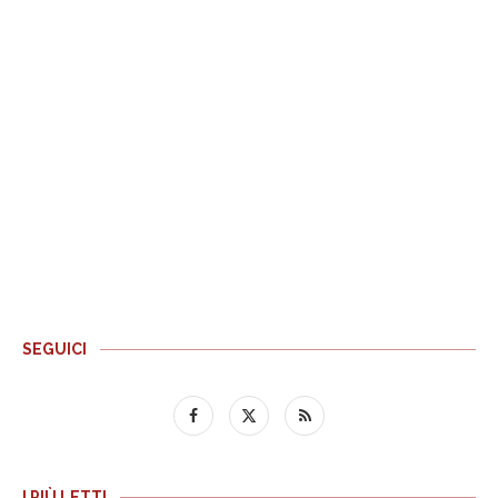
SEGUICI
I PIÙ LETTI