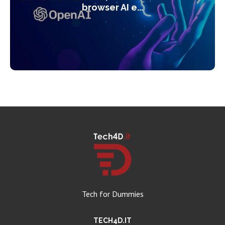
browser AI e...
Tech for Dummies
TECH4D.IT