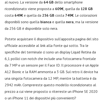
al nuovo. La versione da
64 GB
dello smartphone
ricondizionato viene proposta a
609€
, quella da
128 GB
costa
649€
e quella da
256 GB
costa
749€
. Le colorazioni
disponibili sono quella
bianca
e quella
nera
, ma la versione
da 256 GB è disponibile solo nera.
Potete acquistare il dispositivo sull’apposita pagina del sito
ufficiale accessibile al link alla fonte qui sotto. Tra le
specifiche del terminale ci sono un display Liquid Retina da
6,1 pollici con notch che include una fotocamera frontale
da 7 MP e un sensore per il Face ID. Il processore è un Apple
A12 Bionic e la RAM ammonta a 3 GB. Sul retro il device ha
una singola fotocamera da 12 MP, mentre la batteria è da
2942 mAh. Comprereste questo modello ricondizionato al
prezzo a cui viene proposto o riterreste un iPhone SE 2020
o un iPhone 11 dei dispositivi più convenienti?