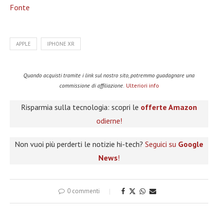
Fonte
APPLE
IPHONE XR
Quando acquisti tramite i link sul nostro sito, potremmo guadagnare una
commissione di affiliazione.
Ulteriori info
Risparmia sulla tecnologia: scopri le
offerte Amazon
odierne!
Non vuoi più perderti le notizie hi-tech?
Seguici su
Google
News
!
0 commenti