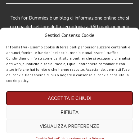
Tech for Dummies è un blog di informazione online che si
occupa del settore della tecnologia a 360 gradi, ponendo
una particolare attenzione al mondo Android, Apple e
Gestisci Consenso Cookie
Windows.
Informativa
- Usiamo cookie di terze parti per personalizzare contenuti e
annunci, fornire le funzioni dei social media e analizzare il traffico.
Condividiamo info su come usi il sito a partner che si occupano di analisi
dati web, pubblicità e social media, i quali potrebbero combinarle con
LEGGI ANCHE
altre info che hai fornito o che hanno raccolto. Accettando, permetti l’uso
dei cookie. Per saperne di più o negare il consenso ai cookie consulta la
Motorola rinnova
cookie policy.
la linea low cost...
Chi siamo
Contatti
Disclaimer
Privacy policy
ACCETTA E CHIUDI
Vivo X200T
Copyright © 2025 Tech4Dummies. Tutti i diritti riservati. Progettato e sviluppato da
Tech4D di Michele Ingelido
- P. IVA 04124050719
ufficiale: flagship
RIFIUTA
Questo blog non rappresenta una testata giornalistica in quanto viene aggiornato
per intenditori...
senza alcuna periodicità. Non può pertanto considerarsi un prodotto editoriale ai
sensi della legge n° 62 del 7.03.2001. Tech4Dummies partecipa al Programma
VISUALIZZA PREFERENZE
Affiliazione Amazon EU, un programma che eroga ai siti una commissione
NexPhone è il
pubblicitaria in cambio di pubblicità e link al sito Amazon.it. In veste di affiliato
primo
Tech4Dummies riceve un guadagno dagli acquisti idonei.
smartphone con...
Cookie Policy
Dichiarazione sulla Privacy