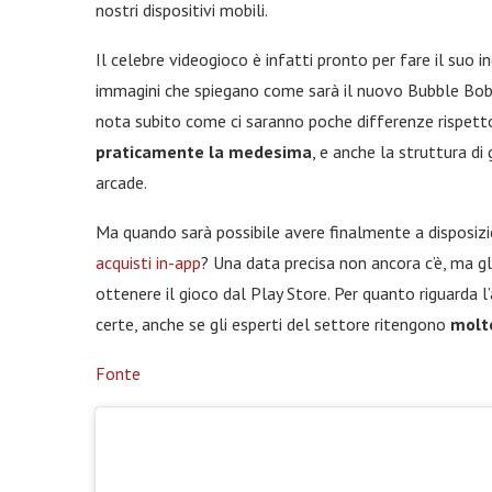
nostri dispositivi mobili.
Il celebre videogioco è infatti pronto per fare il suo 
immagini che spiegano come sarà il nuovo Bubble Bobbl
nota subito come ci saranno poche differenze rispetto
praticamente la medesima
, e anche la struttura d
arcade.
Ma quando sarà possibile avere finalmente a disposizio
acquisti in-app
? Una data precisa non ancora c’è, ma g
ottenere il gioco dal Play Store. Per quanto riguarda 
certe, anche se gli esperti del settore ritengono
molt
Fonte