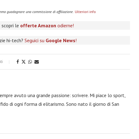
remmo guadagnare una commissione di affiliazione.
Ulteriori info
 scopri le
offerte Amazon
odierne!
izie hi-tech?
Seguici su
Google News
!
ti
 sempre avuto una grande passione: scrivere. Mi piace lo sport,
fido di ogni forma di elitarismo. Sono nato il giorno di San