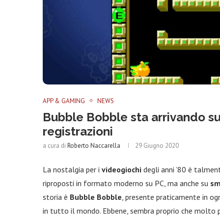
APP & GAMING
NEWS
Bubble Bobble sta arrivando su 
registrazioni
a cura di
Roberto Naccarella
29 Giugno 2020
La nostalgia per i
videogiochi
degli anni ’80 è talmen
riproposti in formato moderno su PC, ma anche su
sm
storia è
Bubble Bobble
, presente praticamente in ogn
in tutto il mondo. Ebbene, sembra proprio che molto 