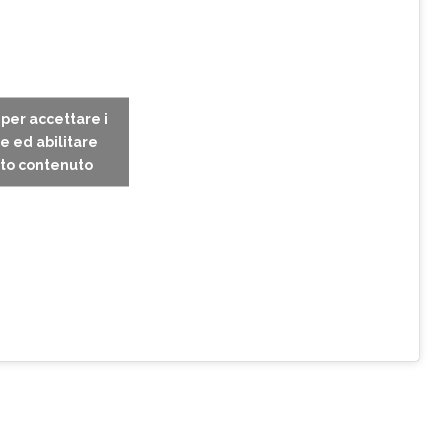
c per accettare i
e ed abilitare
to contenuto