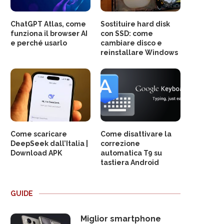
ChatGPT Atlas, come
Sostituire hard disk
funziona il browser AI
con SSD: come
e perché usarlo
cambiare disco e
reinstallare Windows
Come scaricare
Come disattivare la
DeepSeek dall’Italia |
correzione
Download APK
automatica T9 su
tastiera Android
GUIDE
Miglior smartphone