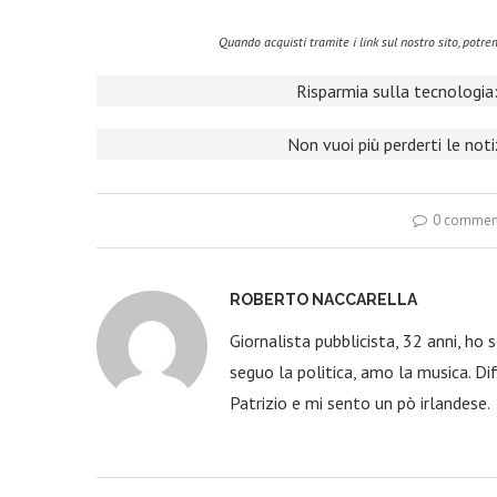
Quando acquisti tramite i link sul nostro sito, pot
Risparmia sulla tecnologia:
Non vuoi più perderti le not
0 commen
ROBERTO NACCARELLA
Giornalista pubblicista, 32 anni, ho
seguo la politica, amo la musica. Dif
Patrizio e mi sento un pò irlandese.