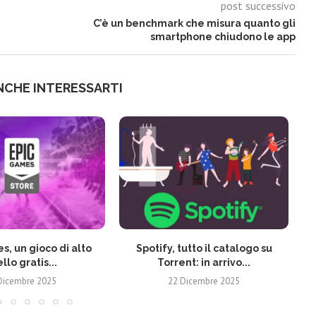
post successivo
C’è un benchmark che misura quanto gli
smartphone chiudono le app
NCHE INTERESSARTI
s, un gioco di alto
Spotify, tutto il catalogo su
ello gratis...
Torrent: in arrivo...
Dicembre 2025
22 Dicembre 2025