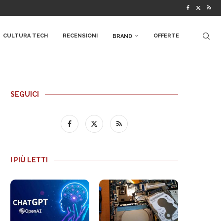
CULTURA TECH
RECENSIONI
OFFERTE
BRAND
SEGUICI
I PIÙ LETTI