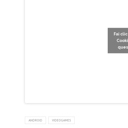
Fai cli
Cooki
ques
ANDROID
VIDEOGAMES