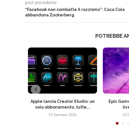
post precedente
“Facebook non combatte il razzismo”: Coca Cola
abbandona Zuckerberg
POTREBBE A
Apple lancia Creator Studio: un
Epic Game
solo abbonamento, tutte...
liv
13 Gennaio 2026
25 