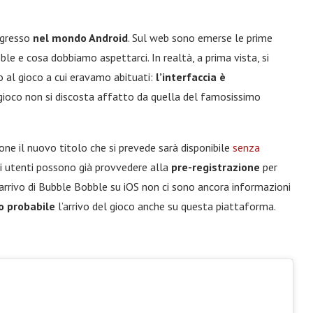
ingresso
nel mondo Android
. Sul web sono emerse le prime
e e cosa dobbiamo aspettarci. In realtà, a prima vista, si
 al gioco a cui eravamo abituati:
l’interfaccia è
i gioco non si discosta affatto da quella del famosissimo
ne il nuovo titolo che si prevede sarà disponibile
senza
li utenti possono già provvedere alla
pre-registrazione
per
l’arrivo di Bubble Bobble su iOS non ci sono ancora informazioni
o probabile
l’arrivo del gioco anche su questa piattaforma.