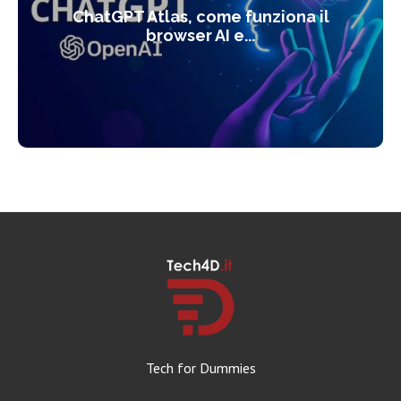
ChatGPT Atlas, come funziona il
browser AI e...
Tech for Dummies