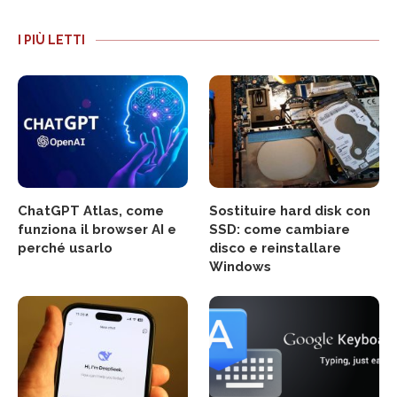
I PIÙ LETTI
ChatGPT Atlas, come
Sostituire hard disk con
funziona il browser AI e
SSD: come cambiare
perché usarlo
disco e reinstallare
Windows