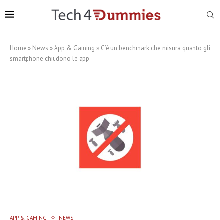
Home
»
News
»
App & Gaming
»
C’è un benchmark che misura quanto gli
smartphone chiudono le app
APP & GAMING
NEWS