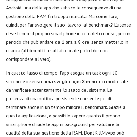
Android, una delle app che subisce le conseguenze di una
gestione della RAM fin troppo marcata. Ma come fare,
quindi, per far svolgere il suo “lavoro” al benchmark? L’utente
deve tenere il proprio smartphone in completo riposo, per un
periodo che può andare
da 1 ora a 8 ore
, senza metterlo in
ricarica (altrimenti il risultato finale potrebbe non
corrispondere al vero).
In questo lasso di tempo, l’app esegue un task ogni 10
secondi e inserisce
una sveglia ogni 8 minuti
in modo tale
da verificare attentamente lo stato del sistema. La
presenza di una notifica persistente consente poi di
terminare anche in un tempo minore il benchmark. Grazie a
questa applicazione, è possibile sapere quanto il proprio
smartphone chiude le app in background per valutare la
qualità della sua gestione della RAM. DontKillMyApp può