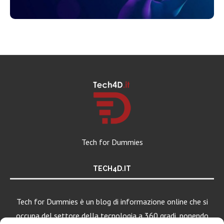
Tech for Dummies
TECH4D.IT
Tech for Dummies è un blog di informazione online che si
occupa del settore della tecnologia a 360 gradi, ponendo