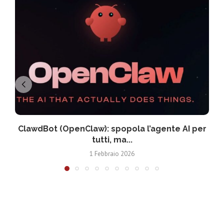
ClawdBot (OpenClaw): spopola l’agente AI per
tutti, ma...
1 Febbraio 2026