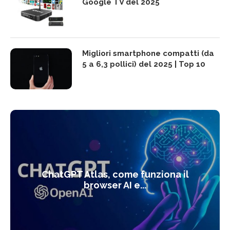
Google TV del 2025
Migliori smartphone compatti (da
5 a 6,3 pollici) del 2025 | Top 10
ChatGPT Atlas, come funziona il
browser AI e...