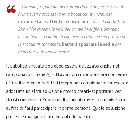
“Ci stiamo preparando per riproporla anche per la Serie A.
Prima tutti nascondevano la bocca con la mano,
ora
devon
o state attenti ai microfoni
– dice il conduttore
Sky – Noi avremo le voci del campo in cuffia e dovremo
usarle bene. In cabina di commento abbiamo sempre tra noi
la scatola di commento,
basterà spostare le sedie
per
rispettare il distanziamento”.
Il pubblico virtuale potrebbe essere utilizzato anche nel
campionato di Serie A, tuttavia non ci sono ancora conferme
ufficiali in merito. Nel frattempo nel campionato danese si è
adottata un’altra soluzione molto creativa: portare i veri
tifosi connessi su Zoom negli stadi attraverso i maxischermi
al fine di farli partecipare in prima persona. Quale soluzione
preferite maggiormente durante le partite?