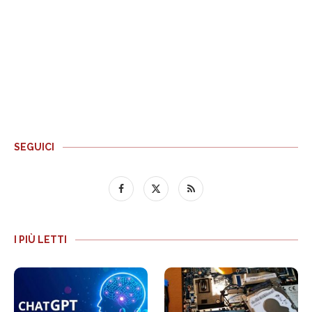
SEGUICI
I PIÙ LETTI