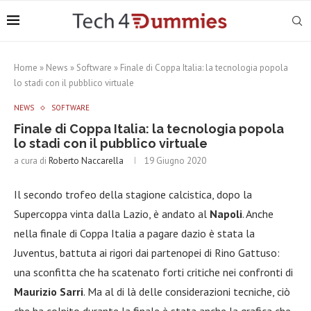
Home
»
News
»
Software
»
Finale di Coppa Italia: la tecnologia popola
lo stadi con il pubblico virtuale
NEWS
SOFTWARE
Finale di Coppa Italia: la tecnologia popola
lo stadi con il pubblico virtuale
a cura di
Roberto Naccarella
19 Giugno 2020
Il secondo trofeo della stagione calcistica, dopo la
Supercoppa vinta dalla Lazio, è andato al
Napoli
. Anche
nella finale di Coppa Italia a pagare dazio è stata la
Juventus, battuta ai rigori dai partenopei di Rino Gattuso:
una sconfitta che ha scatenato forti critiche nei confronti di
Maurizio Sarri
. Ma al di là delle considerazioni tecniche, ciò