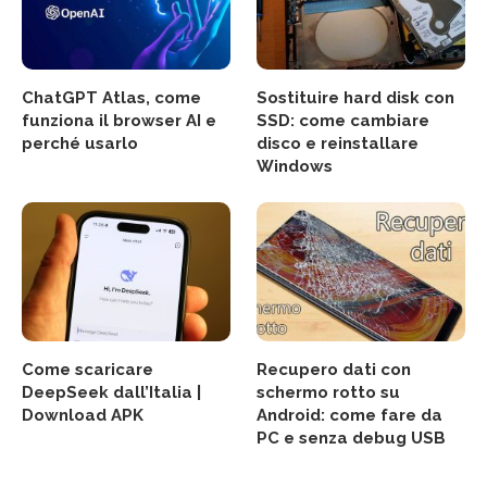
ChatGPT Atlas, come
Sostituire hard disk con
funziona il browser AI e
SSD: come cambiare
perché usarlo
disco e reinstallare
Windows
Come scaricare
Recupero dati con
DeepSeek dall’Italia |
schermo rotto su
Download APK
Android: come fare da
PC e senza debug USB