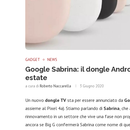
GADGET
NEWS
Google Sabrina: il dongle Andr
estate
a cura di
Roberto Naccarella
3 Giugno 2020
Un nuovo
dongle TV
sta per essere annunciato da
Go
assieme al Pixel 4a). Stiamo parlando di
Sabrina
, che
rinnovamento in un settore che vive una fase non prop
ancora se Big G confermerà Sabrina come nome di qu