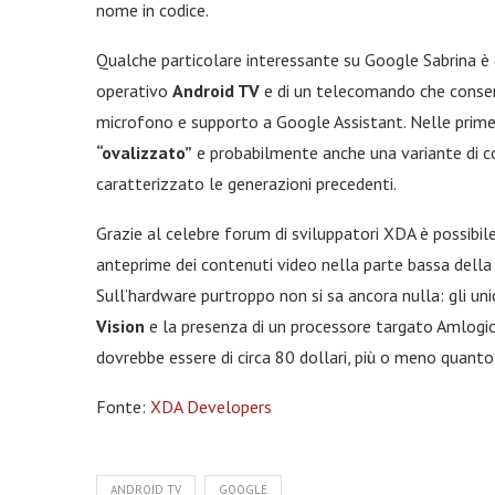
nome in codice.
Qualche particolare interessante su Google Sabrina è
operativo
Android TV
e di un telecomando che consen
microfono e supporto a Google Assistant. Nelle prim
“ovalizzato”
e probabilmente anche una variante di colo
caratterizzato le generazioni precedenti.
Grazie al celebre forum di sviluppatori XDA è possibi
anteprime dei contenuti video nella parte bassa della s
Sull’hardware purtroppo non si sa ancora nulla: gli uni
Vision
e la presenza di un processore targato Amlogic,
dovrebbe essere di circa 80 dollari, più o meno quant
Fonte:
XDA Developers
ANDROID TV
GOOGLE