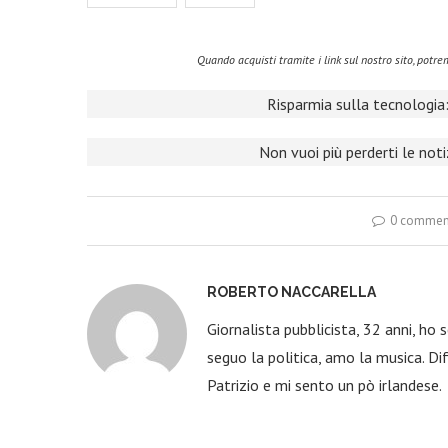
Quando acquisti tramite i link sul nostro sito, pot
Risparmia sulla tecnologia:
Non vuoi più perderti le not
0 commen
ROBERTO NACCARELLA
Giornalista pubblicista, 32 anni, ho
seguo la politica, amo la musica. Dif
Patrizio e mi sento un pò irlandese.