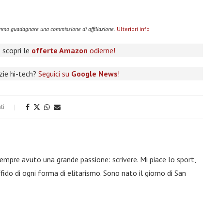
remmo guadagnare una commissione di affiliazione.
Ulteriori info
 scopri le
offerte Amazon
odierne!
izie hi-tech?
Seguici su
Google News
!
ti
 sempre avuto una grande passione: scrivere. Mi piace lo sport,
fido di ogni forma di elitarismo. Sono nato il giorno di San