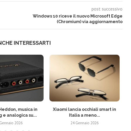
post successivo
Windows 10 riceve il nuovo Microsoft Edge
(Chromium) via aggiornamento
NCHE INTERESSARTI
Heddon, musica in
Xiaomi lancia occhiali smart in
 e analogica su...
Italia a meno...
 Gennaio 2026
24 Gennaio 2026