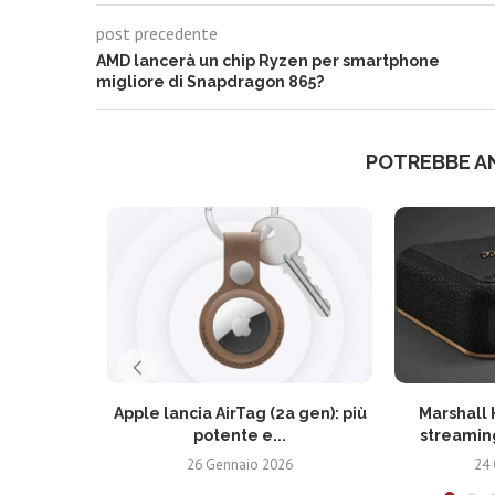
post precedente
AMD lancerà un chip Ryzen per smartphone
migliore di Snapdragon 865?
POTREBBE A
Apple lancia AirTag (2a gen): più
Marshall 
potente e...
streaming
26 Gennaio 2026
24