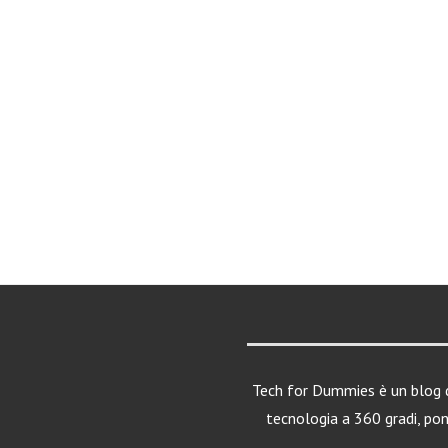
Tech for Dummies è un blog d
tecnologia a 360 gradi, po