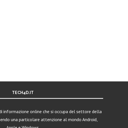
TECH4D.IT
i informazione online che si occupa del settore della
nendo una particolare attenzione al mondo Android,
Apple e Windows.