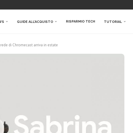
RISPARMIO TECH
WS
GUIDE ALL’ACQUISTO
TUTORIAL
rede di Chromecast arriva in estate