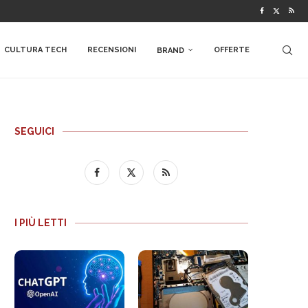
CULTURA TECH
RECENSIONI
OFFERTE
BRAND
SEGUICI
I PIÙ LETTI