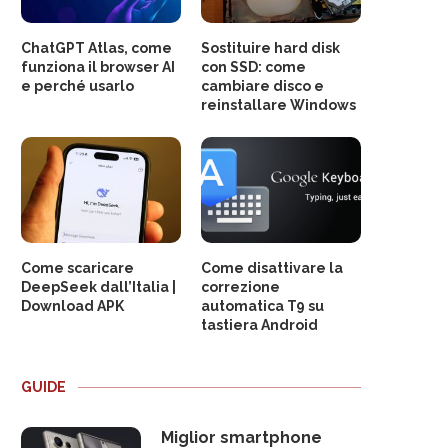
ChatGPT Atlas, come
Sostituire hard disk
funziona il browser AI
con SSD: come
e perché usarlo
cambiare disco e
reinstallare Windows
Come scaricare
Come disattivare la
DeepSeek dall’Italia |
correzione
Download APK
automatica T9 su
tastiera Android
GUIDE
Miglior smartphone