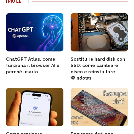
I PIÙ LETTI
ChatGPT Atlas, come
Sostituire hard disk con
funziona il browser AI e
SSD: come cambiare
perché usarlo
disco e reinstallare
Windows