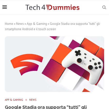
Home
»
News
»
App & Gaming
»
Google Stadia ora supporta “tutti” gli
smartphone Android e il touch screen
APP & GAMING
NEWS
Google Stadia ora supporta “tutti” gli