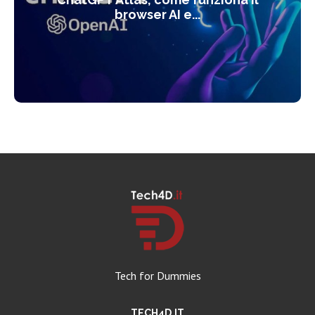
browser AI e...
Tech for Dummies
TECH4D.IT