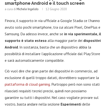
smartphone Android e il touch screen
a cura di
Michele Ingelido
12 Giugno 2020
Finora, il supporto in via ufficiale a Google Stadia ce l’hanno
avuto solo pochi smartphone, tra cui alcuni Pixel, OnePlus e
Samsung. Da adesso invece, anche se
in via sperimentale, il
supporto è stato esteso
alla maggior parte dei
dispositivi
Android
. In sostanza, basta che un dispositivo abbia la
possibilità di installare l’applicazione ufficiale dal Play Store
e sarà automaticamente compatibile.
Ciò vuol dire che gran parte dei dispositivi in commercio, ad
esclusione di quelli troppo datati, dovrebbero supportare la
piattaforma di cloud gaming
. Purtroppo però non sono stati
rilasciati requisiti tecnici precisi, quindi non possiamo
garantire su tutti i dispositivi. Nel caso vogliate provare sul
vostro, basta andare nella sezione
Esperimenti
delle