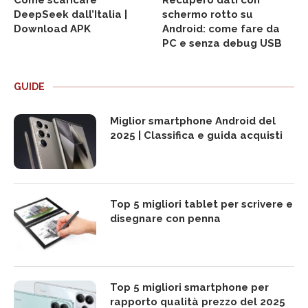
Come scaricare
Recupero dati con
DeepSeek dall’Italia |
schermo rotto su
Download APK
Android: come fare da
PC e senza debug USB
GUIDE
Miglior smartphone Android del
2025 | Classifica e guida acquisti
Top 5 migliori tablet per scrivere e
disegnare con penna
Top 5 migliori smartphone per
rapporto qualità prezzo del 2025