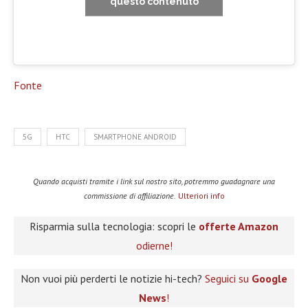
questo contenuto
Fonte
5G
HTC
SMARTPHONE ANDROID
Quando acquisti tramite i link sul nostro sito, potremmo guadagnare una
commissione di affiliazione.
Ulteriori info
Risparmia sulla tecnologia: scopri le
offerte Amazon
odierne!
Non vuoi più perderti le notizie hi-tech?
Seguici su
Google
News
!