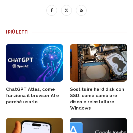
I PIÙ LETTI
ChatGPT Atlas, come
Sostituire hard disk con
funziona il browser AI e
SSD: come cambiare
perché usarlo
disco e reinstallare
Windows