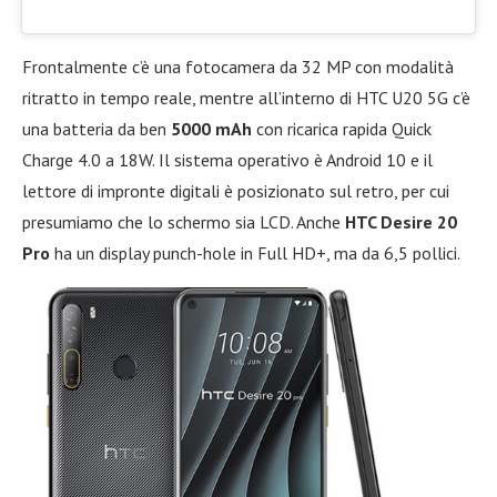
Frontalmente c’è una fotocamera da 32 MP con modalità
ritratto in tempo reale, mentre all’interno di HTC U20 5G c’è
una batteria da ben
5000 mAh
con ricarica rapida Quick
Charge 4.0 a 18W. Il sistema operativo è Android 10 e il
lettore di impronte digitali è posizionato sul retro, per cui
presumiamo che lo schermo sia LCD. Anche
HTC Desire 20
Pro
ha un display punch-hole in Full HD+, ma da 6,5 pollici.