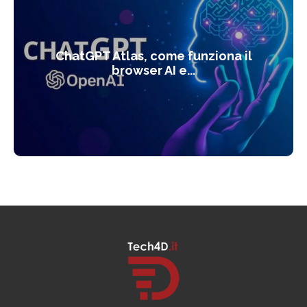
ChatGPT Atlas, come funziona il
browser AI e...