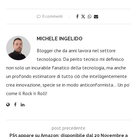
0 commenti
MICHELE INGELIDO
Blogger che da anni lavora nel settore
tecnologico. Da perito tecnico mi definisco
non solo un incurabile fanatico della tecnologia, ma anche
un profondo estimatore di tutto ciò che intelligentemente
crea innovazione, specie se in modo anticonformista… Un po’
come il Rock ‘n Roll!
post precedente
PS5 appare su Amazon: disponibile dal 20 Novembre a