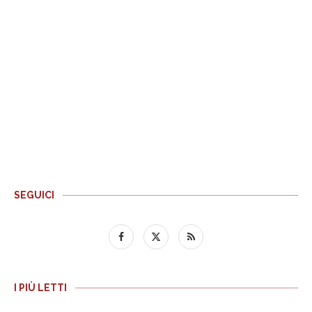
SEGUICI
I PIÙ LETTI