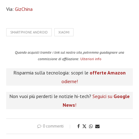
Via:
GizChina
SMARTPHONE ANDROID
XIAOMI
Quando acquisti tramite i link sul nostro sito, potremmo guadagnare una
commissione di affiliazione.
Ulteriori info
Risparmia sulla tecnologia: scopri le
offerte Amazon
odierne!
Non vuoi più perderti le notizie hi-tech?
Seguici su
Google
News
!
0 commenti