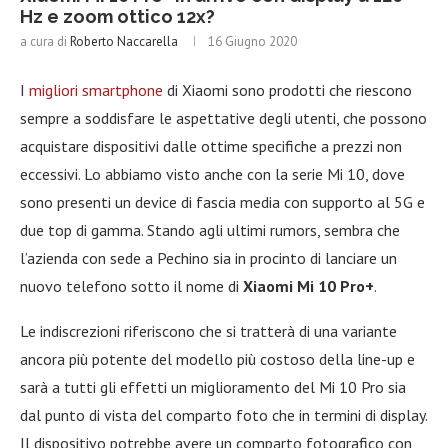
Hz e zoom ottico 12x?
a cura di
Roberto Naccarella
16 Giugno 2020
I
migliori smartphone
di Xiaomi sono prodotti che riescono
sempre a soddisfare le aspettative degli utenti, che possono
acquistare dispositivi dalle ottime specifiche a prezzi non
eccessivi. Lo abbiamo visto anche con la serie Mi 10, dove
sono presenti un device di fascia media con supporto al 5G e
due top di gamma. Stando agli ultimi rumors, sembra che
l’azienda con sede a Pechino sia in procinto di lanciare un
nuovo telefono sotto il nome di
Xiaomi Mi 10 Pro+
.
Le indiscrezioni riferiscono che si tratterà di una variante
ancora più potente del modello più costoso della line-up e
sarà a tutti gli effetti un miglioramento del Mi 10 Pro sia
dal punto di vista del comparto foto che in termini di display.
Il dispositivo potrebbe avere un comparto fotografico con