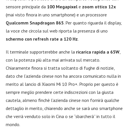
sensore principale da
100 Megapixel
e
zoom ottico 12x
(mai visto finora in uno smartphone) e un processore
Qualcomm Snapdragon 865
. Per quanto riguarda il display,
la voce che circola sul web riporta la presenza di uno
schermo con refresh rate a 120 Hz
.
Il terminale supporterebbe anche la
ricarica rapida a 65W
,
con la potenza più alta mai arrivata sul mercato.
Chiaramente finora si tratta soltanto di fughe di notizie,
dato che l’azienda cinese non ha ancora comunicato nulla in
merito al lancio di Xiaomi Mi 10 Pro+. Proprio per questo è
sempre meglio prendere certe indiscrezioni con la giusta
cautela, almeno finchè l’azienda cinese non fornirà qualche
dettaglio in merito, chiarendo anche se sarà uno smartphone
che verrà venduto solo in Cina o se “sbarcherà” in tutto il
mondo.