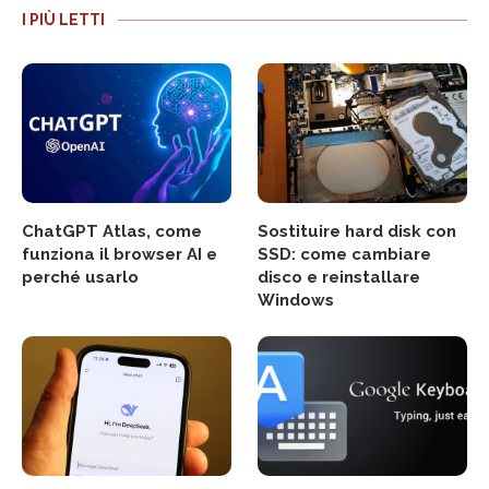
I PIÙ LETTI
ChatGPT Atlas, come
Sostituire hard disk con
funziona il browser AI e
SSD: come cambiare
perché usarlo
disco e reinstallare
Windows