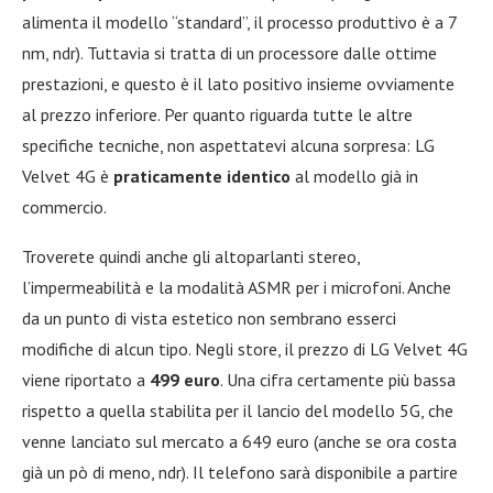
alimenta il modello “standard”, il processo produttivo è a 7
nm, ndr). Tuttavia si tratta di un processore dalle ottime
prestazioni, e questo è il lato positivo insieme ovviamente
al prezzo inferiore. Per quanto riguarda tutte le altre
specifiche tecniche, non aspettatevi alcuna sorpresa: LG
Velvet 4G è
praticamente identico
al modello già in
commercio.
Troverete quindi anche gli altoparlanti stereo,
l’impermeabilità e la modalità ASMR per i microfoni. Anche
da un punto di vista estetico non sembrano esserci
modifiche di alcun tipo. Negli store, il prezzo di LG Velvet 4G
viene riportato a
499 euro
. Una cifra certamente più bassa
rispetto a quella stabilita per il lancio del modello 5G, che
venne lanciato sul mercato a 649 euro (anche se ora costa
già un pò di meno, ndr). Il telefono sarà disponibile a partire