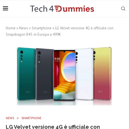
Home
»
News
»
Smartphone
»
LG Velvet versione 4G è ufficiale con
Snapdragon 845: in Europa a 499€
NEWS
SMARTPHONE
LG Velvet versione 4G è ufficiale con