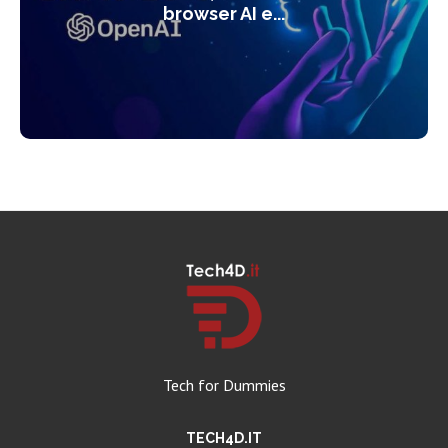
browser AI e...
Tech for Dummies
TECH4D.IT