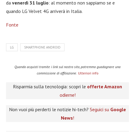
da
venerdì 31 luglio
: al momento non sappiamo se e
quando LG Velvet 4G arriverà in Italia.
Fonte
LG
SMARTPHONE ANDROID
Quando acquisti tramite i link sul nostro sito, potremmo guadagnare una
commissione di affiliazione.
Ulteriori info
Risparmia sulla tecnologia: scopri le
offerte Amazon
odierne!
Non vuoi più perderti le notizie hi-tech?
Seguici su
Google
News
!