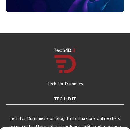
Tech for Dummies
TECH4D.IT
Tech for Dummies è un blog di informazione online che si
occupa del settore della tecnologia a 360 gradi, ponendo