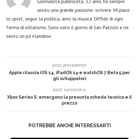
Giornalista pubblicista, 32 anni, ho sempre
avuto una grande passione: scrivere. Mi piace
lo sport, seguo la politica, amo la musica. Diffido di ogni
forma di elitarismo. Sono nato il giorno di San Patrizio e mi
sento un pò irlandese.
post precedente
Apple rilascia iOS 14, iPadOS 14 e watchOS 7 Beta 5 per
gli sviluppatori
post successivo
Xbox Series S: emergono la presunta scheda tecnica e il
prezzo
POTREBBE ANCHE INTERESSARTI