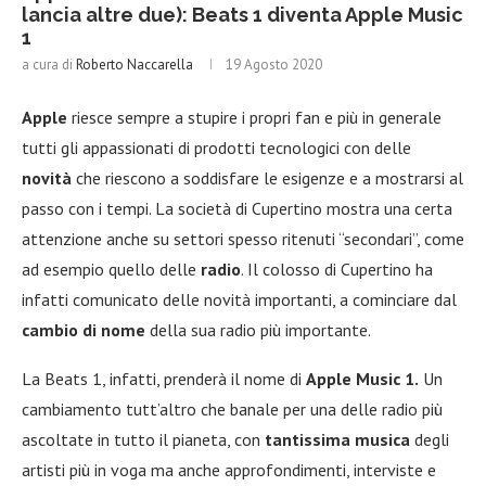
lancia altre due): Beats 1 diventa Apple Music
1
a cura di
Roberto Naccarella
19 Agosto 2020
Apple
riesce sempre a stupire i propri fan e più in generale
tutti gli appassionati di prodotti tecnologici con delle
novità
che riescono a soddisfare le esigenze e a mostrarsi al
passo con i tempi. La società di Cupertino mostra una certa
attenzione anche su settori spesso ritenuti “secondari”, come
ad esempio quello delle
radio
. Il colosso di Cupertino ha
infatti comunicato delle novità importanti, a cominciare dal
cambio di nome
della sua radio più importante.
La Beats 1, infatti, prenderà il nome di
Apple Music 1.
Un
cambiamento tutt’altro che banale per una delle radio più
ascoltate in tutto il pianeta, con
tantissima musica
degli
artisti più in voga ma anche approfondimenti, interviste e