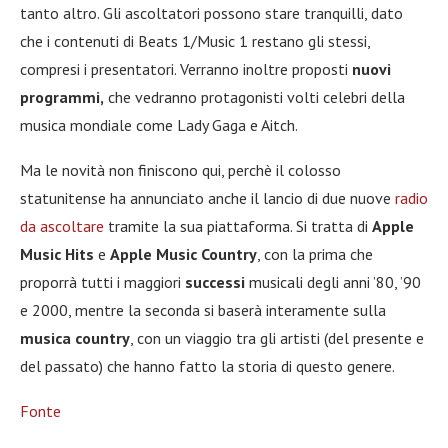
tanto altro. Gli ascoltatori possono stare tranquilli, dato
che i contenuti di Beats 1/Music 1 restano gli stessi,
compresi i presentatori. Verranno inoltre proposti
nuovi
programmi,
che vedranno protagonisti volti celebri della
musica mondiale come Lady Gaga e Aitch.
Ma le novità non finiscono qui, perchè il colosso
statunitense ha annunciato anche il lancio di due nuove
radio
da ascoltare
tramite la sua piattaforma. Si tratta di
Apple
Music Hits
e
Apple Music Country
, con la prima che
proporrà tutti i maggiori
successi
musicali degli anni ’80, ’90
e 2000, mentre la seconda si baserà interamente sulla
musica country
, con un viaggio tra gli artisti (del presente e
del passato) che hanno fatto la storia di questo genere.
Fonte