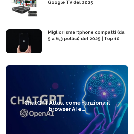
Google TV del 2025
Migliori smartphone compatti (da
5 a 6,3 pollici) del 2025 | Top 10
ChatGPT Atlas, come funziona il
browser AI e...