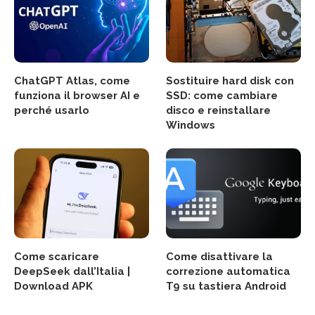
ChatGPT Atlas, come
Sostituire hard disk con
funziona il browser AI e
SSD: come cambiare
perché usarlo
disco e reinstallare
Windows
Come scaricare
Come disattivare la
DeepSeek dall’Italia |
correzione automatica
Download APK
T9 su tastiera Android