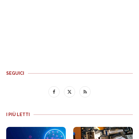
SEGUICI
I PIÙ LETTI