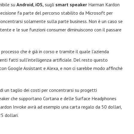
nibile su
Android, iOS,
sugli
smart speaker
Harman Kardon
ecisione fa parte del percorso stabilito da Microsoft per
oncentrarsi solamente sulla parte business. Non è un caso se
ente e le sue funzioni consumer diminuiscono con il passare
processo che è già in corso e tramite il quale l’azienda
nti fatti sull’intelligenza artificiale. Del resto questo
con Google Assistant e Alexa, e non ci sarebbe modo affinchè
 di un taglio dei costi per concentrarsi su progetti
 speaker che supportano Cortana e delle Surface Headphones
ardon Invoke avrà ad esempio una carta regalo da 50 dollari,
5 dollari.