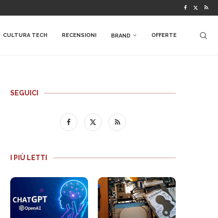
CULTURA TECH
RECENSIONI
OFFERTE
BRAND
SEGUICI
I PIÙ LETTI