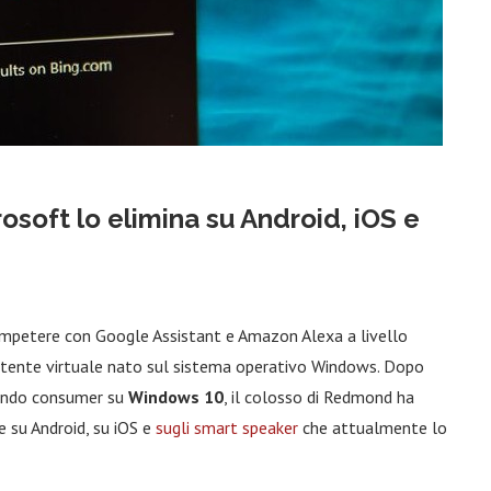
osoft lo elimina su Android, iOS e
mpetere con Google Assistant e Amazon Alexa a livello
istente virtuale nato sul sistema operativo Windows. Dopo
 mondo consumer su
Windows 10
, il colosso di Redmond ha
e su Android, su iOS e
sugli smart speaker
che attualmente lo