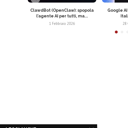
ClawdBot (OpenClaw): spopola
Google AI 
l’agente AI per tutti, ma...
Ital
1 Febbraio 2026
28