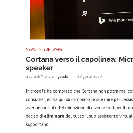
NEWS
SOFTWARE
Cortana verso il capolinea: Micr
speaker
a cura di
Michele Ingelido
2 Agosto 2020
Microsoft ha compreso che Cortana non potrà mai co
consumer, ed ha quindi cambiato le sue mire per l’ass
aver annunciato l’eliminazione di diverse skill per il
deciso di
eliminare
del tutto il suo assistente virtual
supportano.