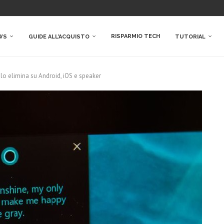
RISPARMIO TECH
WS
GUIDE ALL’ACQUISTO
TUTORIAL
 lo elimina su Android, iOS e speaker