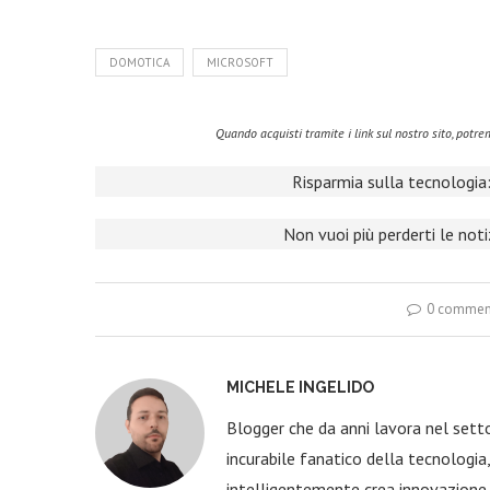
DOMOTICA
MICROSOFT
Quando acquisti tramite i link sul nostro sito, pot
Risparmia sulla tecnologia:
Non vuoi più perderti le not
0 commen
MICHELE INGELIDO
Blogger che da anni lavora nel sett
incurabile fanatico della tecnologi
intelligentemente crea innovazione,