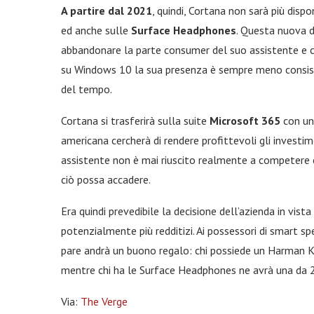
A partire dal 2021
, quindi, Cortana non sarà più dispo
ed anche sulle
Surface Headphones
. Questa nuova d
abbandonare la parte consumer del suo assistente e c
su Windows 10 la sua presenza è sempre meno consist
del tempo.
Cortana si trasferirà sulla suite
Microsoft 365
con un 
americana cercherà di rendere profittevoli gli investime
assistente non è mai riuscito realmente a competere 
ciò possa accadere.
Era quindi prevedibile la decisione dell’azienda in vista
potenzialmente più redditizi. Ai possessori di smart
pare andrà un buono regalo: chi possiede un Harman K
mentre chi ha le Surface Headphones ne avrà una da 2
Via:
The Verge