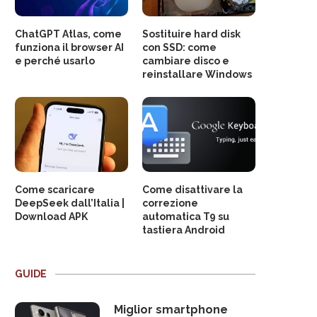
ChatGPT Atlas, come
Sostituire hard disk
funziona il browser AI
con SSD: come
e perché usarlo
cambiare disco e
reinstallare Windows
Come scaricare
Come disattivare la
DeepSeek dall’Italia |
correzione
Download APK
automatica T9 su
tastiera Android
GUIDE
Miglior smartphone