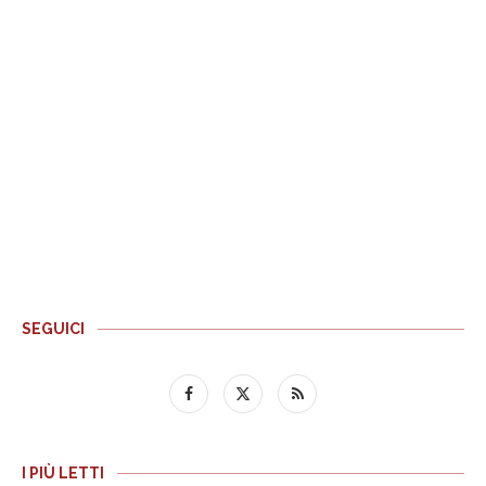
SEGUICI
I PIÙ LETTI