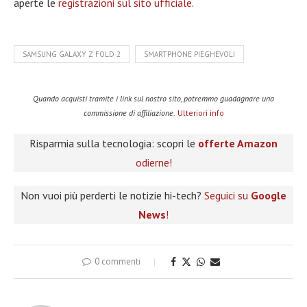
aperte le
registrazioni sul sito ufficiale
.
SAMSUNG GALAXY Z FOLD 2
SMARTPHONE PIEGHEVOLI
Quando acquisti tramite i link sul nostro sito, potremmo guadagnare una
commissione di affiliazione.
Ulteriori info
Risparmia sulla tecnologia: scopri le
offerte Amazon
odierne!
Non vuoi più perderti le notizie hi-tech?
Seguici su
Google
News
!
0 commenti