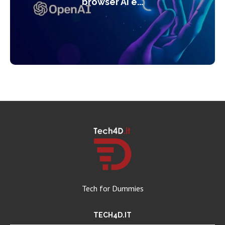
browser AI e...
Tech for Dummies
TECH4D.IT