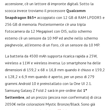
accensione, c’è un lettore di impronte digitali. Sotto la
scocca invece troviamo il processore
Qualcomm
Snapdragon 865+
accoppiato con 12 GB di RAM LPDDR5 e
256 GB di memoria. Posteriormente c’è una tripla
fotocamera da 12 Megapixel con OIS, sullo schermo
esterno c’è un sensore da 10 MP ed anche nello schermo
pieghevole, all’interno di un foro, c’è un sensore da 10 MP.
La batteria da 4500 mAh supporta ricarica rapida a 25W,
wireless a 11W e wireless inversa. Lo smartphone ha delle
dimensioni di 159,2 x 68 x 16,8 mm quando è chiuso e 159,2
x 128,2 x 6,9 mm quando è aperto, per un peso di 279
grammi. Android 10 è preinstallato con la One UI 2.1.
Samsung Galaxy Z Fold 2 sarà in pre-ordine dal
1°
Settembre
, ad un prezzo (ancora non confermato) di circa
2050€ nelle colorazioni Mystic Bronze/Black. Sono già