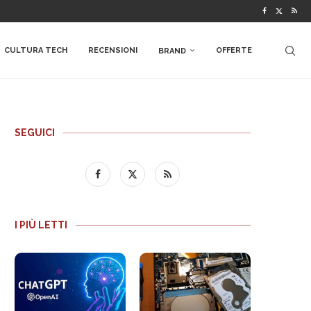
CULTURA TECH
RECENSIONI
OFFERTE
BRAND
SEGUICI
I PIÙ LETTI