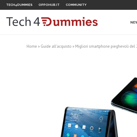
TECH4DUMMIES
OPPOHUB.IT
COMMUNITY
NE
Home
»
Guide all'acquisto
»
Migliori smartphone pieghevoli del 20