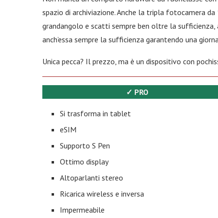
spazio di archiviazione. Anche la tripla fotocamera da
grandangolo e scatti sempre ben oltre la sufficienza
anch’essa sempre la sufficienza garantendo una giornata
Unica pecca? Il prezzo, ma è un dispositivo con pochis
✓ PRO
Si trasforma in tablet
eSIM
Supporto S Pen
Ottimo display
Altoparlanti stereo
Ricarica wireless e inversa
Impermeabile