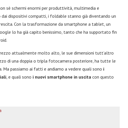
 con sè schermi enormi per produttività, multimedia e
dai dispositivi compatti, i foldable stanno già diventando un
rescita. Con la trasformazione da smartphone a tablet, un
Google lo ha già capito benissimo, tanto che ha supportato fin
oid.
rezzo attualmente molto alto, le sue dimensioni tutt’altro
ilizzo di una doppia o tripla fotocamera posteriore, ha tutte le
ia. Ma passiamo ai fatti e andiamo a vedere quali sono
i
ali
, e quali sono
i nuovi smartphone in uscita
con questo
a