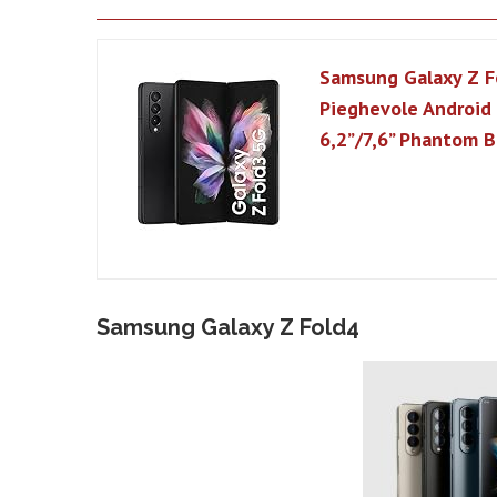
Samsung Galaxy Z Fo
Pieghevole Android
6,2”/7,6” Phantom B
Samsung Galaxy Z Fold4