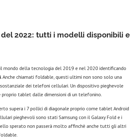
el 2022: tutti i modelli disponibili e
 il mondo della tecnologia del 2019 e nel 2020 identificando
i
. Anche chiamati foldable, questi ultimi non sono solo una
ostanziale dei telefoni cellulari. Un dispositivo pieghevole
 proprio tablet dalle dimensioni di un telefonino.
erto supera i 7 pollici di diagonale proprio come tablet Android
llulari pieghevoli sono stati Samsung con il Galaxy Fold e i
uello sperato non passerà molto affinchè anche tutti gli altri
foldable.