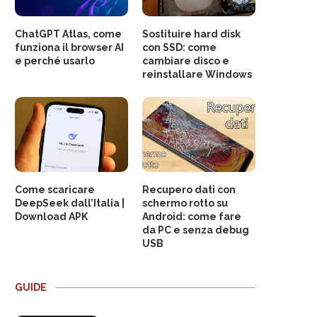
ChatGPT Atlas, come
Sostituire hard disk
funziona il browser AI
con SSD: come
e perché usarlo
cambiare disco e
reinstallare Windows
Come scaricare
Recupero dati con
DeepSeek dall’Italia |
schermo rotto su
Download APK
Android: come fare
da PC e senza debug
USB
GUIDE