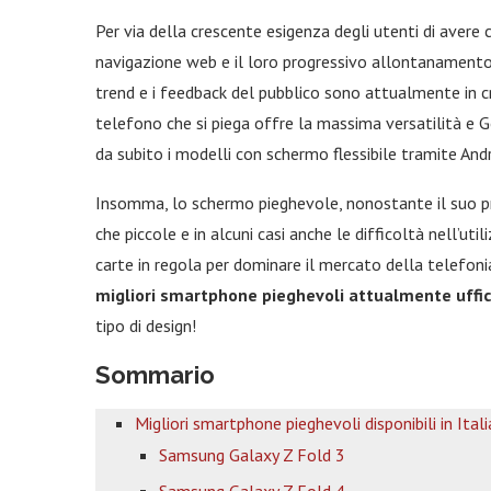
Per via della crescente esigenza degli utenti di avere
navigazione web e il loro progressivo allontanamento 
trend e i feedback del pubblico sono attualmente in c
telefono che si piega offre la massima versatilità e 
da subito i modelli con schermo flessibile tramite Andr
Insomma, lo schermo pieghevole, nonostante il suo p
che piccole e in alcuni casi anche le difficoltà nell’ut
carte in regola per dominare il mercato della telefon
migliori smartphone pieghevoli attualmente uffici
tipo di design!
Sommario
Migliori smartphone pieghevoli disponibili in Itali
Samsung Galaxy Z Fold 3