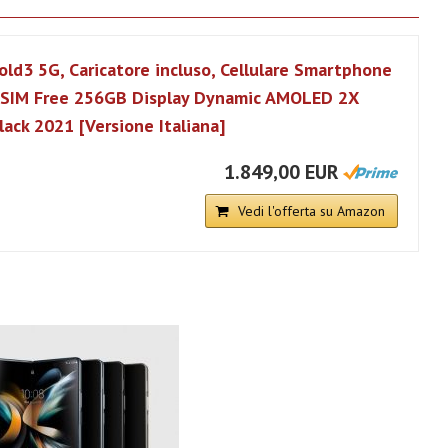
ld3 5G, Caricatore incluso, Cellulare Smartphone
 SIM Free 256GB Display Dynamic AMOLED 2X
lack 2021 [Versione Italiana]
1.849,00 EUR
Vedi l'offerta su Amazon