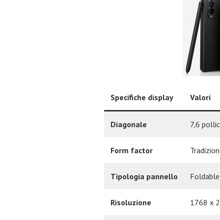
Specifiche display
Valori
Diagonale
7,6 polli
Form factor
Tradizio
Tipologia pannello
Foldabl
Risoluzione
1768 x 2