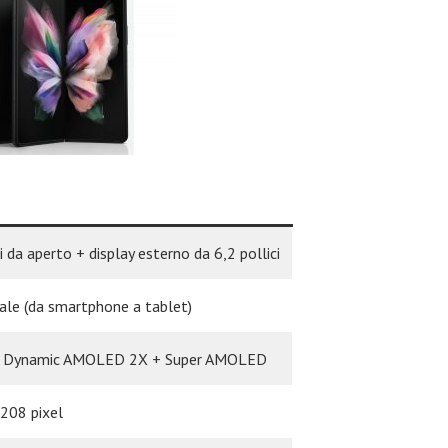
ci da aperto + display esterno da 6,2 pollici
nale (da smartphone a tablet)
e Dynamic AMOLED 2X + Super AMOLED
208 pixel