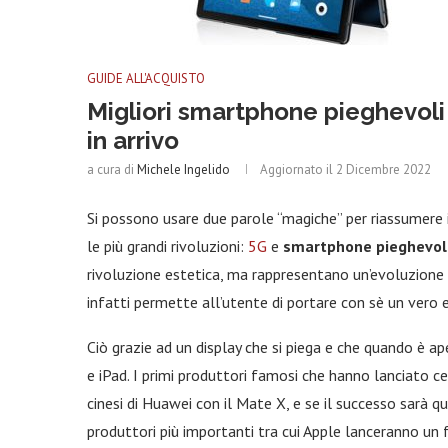
GUIDE ALL'ACQUISTO
Migliori smartphone pieghevoli d
in arrivo
a cura di
Michele Ingelido
Aggiornato il
2 Dicembre 2022
Si possono usare due parole “magiche” per riassumere
le più grandi rivoluzioni:
5G
e
smartphone pieghevol
rivoluzione estetica, ma rappresentano un’evoluzione s
infatti permette all’utente di portare con sè un vero e
Ciò grazie ad un display che si piega e che quando è ap
e iPad. I primi produttori famosi che hanno lanciato ce
cinesi di Huawei con il Mate X, e se il successo sarà q
produttori più importanti tra cui Apple lanceranno un 