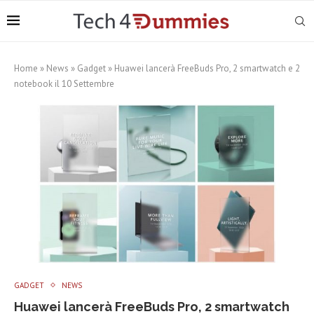
Home
»
News
»
Gadget
»
Huawei lancerà FreeBuds Pro, 2 smartwatch e 2
notebook il 10 Settembre
GADGET
NEWS
Huawei lancerà FreeBuds Pro, 2 smartwatch