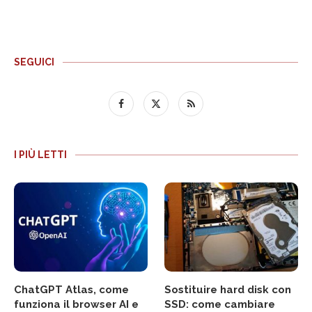
SEGUICI
I PIÙ LETTI
ChatGPT Atlas, come
Sostituire hard disk con
funziona il browser AI e
SSD: come cambiare