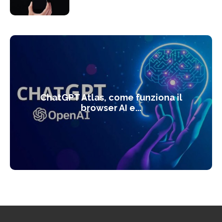
ChatGPT Atlas, come funziona il
browser AI e...