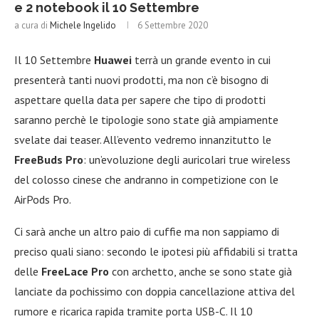
e 2 notebook il 10 Settembre
a cura di
Michele Ingelido
6 Settembre 2020
Il 10 Settembre
Huawei
terrà un grande evento in cui
presenterà tanti nuovi prodotti, ma non c’è bisogno di
aspettare quella data per sapere che tipo di prodotti
saranno perchè le tipologie sono state già ampiamente
svelate dai teaser. All’evento vedremo innanzitutto le
FreeBuds Pro
: un’evoluzione degli auricolari true wireless
del colosso cinese che andranno in competizione con le
AirPods Pro.
Ci sarà anche un altro paio di cuffie ma non sappiamo di
preciso quali siano: secondo le ipotesi più affidabili si tratta
delle
FreeLace Pro
con archetto, anche se sono state già
lanciate da pochissimo con doppia cancellazione attiva del
rumore e ricarica rapida tramite porta USB-C. Il 10