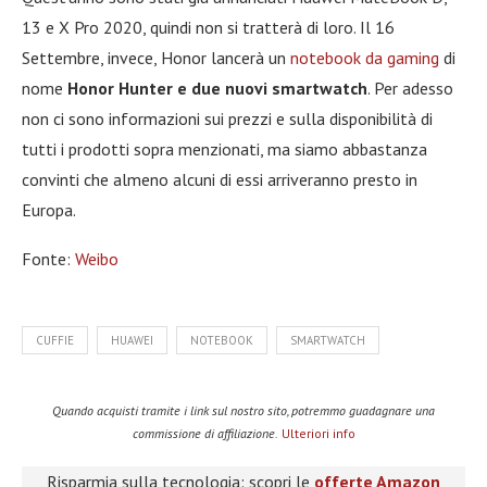
13 e X Pro 2020, quindi non si tratterà di loro. Il 16
Settembre, invece, Honor lancerà un
notebook da gaming
di
nome
Honor Hunter e due nuovi smartwatch
. Per adesso
non ci sono informazioni sui prezzi e sulla disponibilità di
tutti i prodotti sopra menzionati, ma siamo abbastanza
convinti che almeno alcuni di essi arriveranno presto in
Europa.
Fonte:
Weibo
CUFFIE
HUAWEI
NOTEBOOK
SMARTWATCH
Quando acquisti tramite i link sul nostro sito, potremmo guadagnare una
commissione di affiliazione.
Ulteriori info
Risparmia sulla tecnologia: scopri le
offerte Amazon