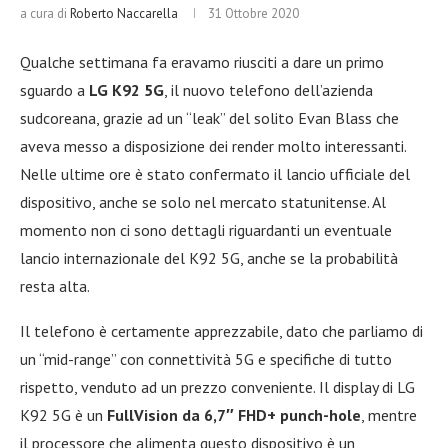
a cura di
Roberto Naccarella
31 Ottobre 2020
Qualche settimana fa eravamo riusciti a dare un primo
sguardo a
LG K92 5G
, il nuovo telefono dell’azienda
sudcoreana, grazie ad un “leak” del solito Evan Blass che
aveva messo a disposizione dei render molto interessanti.
Nelle ultime ore è stato confermato il lancio ufficiale del
dispositivo, anche se solo nel mercato statunitense. Al
momento non ci sono dettagli riguardanti un eventuale
lancio internazionale del K92 5G, anche se la probabilità
resta alta.
Il telefono è certamente apprezzabile, dato che parliamo di
un “mid-range” con connettività 5G e specifiche di tutto
rispetto, venduto ad un prezzo conveniente. Il display di LG
K92 5G è un
FullVision da 6,7″ FHD+ punch-hole
, mentre
il processore che alimenta questo dispositivo è un