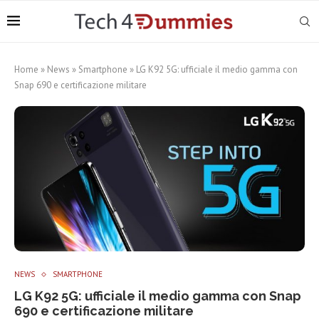
Home
»
News
»
Smartphone
»
LG K92 5G: ufficiale il medio gamma con
Snap 690 e certificazione militare
NEWS
SMARTPHONE
LG K92 5G: ufficiale il medio gamma con Snap
690 e certificazione militare