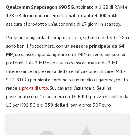
Qualcomm Snapdragon 690 5G
, abbinato a 6 GB di RAM e
128 GB di memoria interna. La
batteria da 4.000 mAh
assicura al prodotto un’autonomia di 17 giorni in standby.
Per quanto riguarda il comparto foto, sul retro del K92 5G ci
sono ben 4 fotocamere, con un
sensore principale da 64
MP
, un sensore grandangolare da 5 MP, un terzo sensore di
profondità da 2 MP e un quarto sensore macro da 2 MP.
Interessante la presenza della certificazione militare (MIL-
STD-810G) per niente comune su un medio di gamma, che lo
rende
a prova di urto
. Sul davanti l’azienda di Seul ha
posizionato una fotocamera da 16 MP. Il prezzo stabilito da
LG per K92 5G è di
359 dollari
, pari a circa 307 euro.