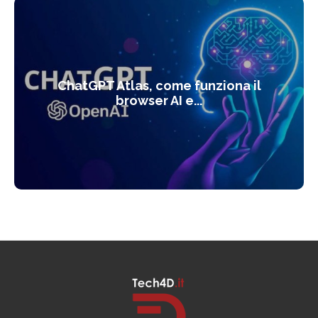
ChatGPT Atlas, come funziona il
browser AI e...