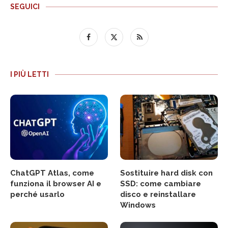
SEGUICI
I PIÙ LETTI
ChatGPT Atlas, come
Sostituire hard disk con
funziona il browser AI e
SSD: come cambiare
perché usarlo
disco e reinstallare
Windows