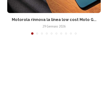
Motorola rinnova la linea low cost Moto G...
V
29 Gennaio 2026