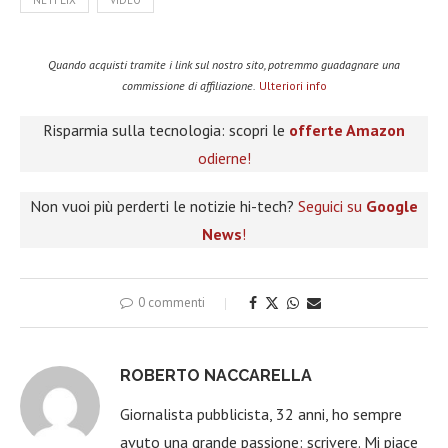
NETFLIX
VIDEO
Quando acquisti tramite i link sul nostro sito, potremmo guadagnare una
commissione di affiliazione.
Ulteriori info
Risparmia sulla tecnologia: scopri le
offerte Amazon
odierne!
Non vuoi più perderti le notizie hi-tech?
Seguici su
Google
News
!
0 commenti
ROBERTO NACCARELLA
Giornalista pubblicista, 32 anni, ho sempre
avuto una grande passione: scrivere. Mi piace