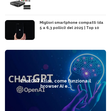
Migliori smartphone compatti (da
5 a 6,3 pollici) del 2025 | Top 10
ChatGPT Atlas, come funziona il
browser AI e...