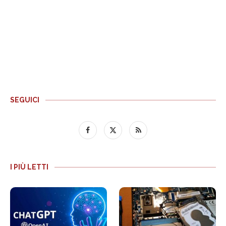
SEGUICI
I PIÙ LETTI