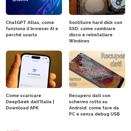
ChatGPT Atlas, come
Sostituire hard disk con
funziona il browser AI e
SSD: come cambiare
perché usarlo
disco e reinstallare
Windows
Come scaricare
Recupero dati con
DeepSeek dall’Italia |
schermo rotto su
Download APK
Android: come fare da
PC e senza debug USB