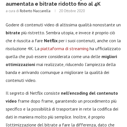
aumentata e bitrate ridotto fino al 4K
a cura di
Roberto Naccarella
20 Ottobre 2020
Godere di contenuti video di altissima qualità nonostante un
bitrate
più ristretto. Sembra utopia, e invece è proprio ciò
che è riuscita a fare
Netflix
per i suoi contenuti, anche con la
risoluzione 4K. La
piattaforma di streaming
ha ufficializzato
quella che può essere considerata come una delle
migliori
ottimizzazioni
mai realizzate, riducendo l’ampiezza della
banda e arrivando comunque a migliorare la qualità dei
contenuti video.
Il segreto di Netflix consiste
nell’encoding del contenuto
video
frame dopo frame, garantendo un procedimento più
specifico e la possibilità di trasportare in rete la codifica dei
dati in maniera molto più semplice. Inoltre, è proprio
l’ottimizzazione del bitrate a fare la differenza, dato che