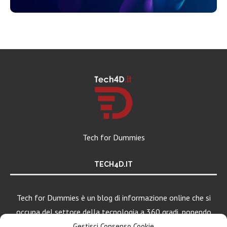
Tech for Dummies
TECH4D.IT
Tech for Dummies è un blog di informazione online che si
occupa del settore della tecnologia a 360 gradi, ponendo
una particolare attenzione al mondo Android, Apple e
Gestisci Consenso Cookie