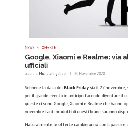
NEWS
OFFERTE
Google, Xiaomi e Realme: via al
ufficiali
a cura di
Michele Ingelido
20 Novembre 2020
Sebbene la data del
Black Friday
sia il 27 novembre, 
per il grande evento in anticipo facendo diventare il 
queste ci sono Google, Xiaomi e Realme che hanno opt
novembre tanti prodotti di questi brand saranno disponibi
Naturalmente le offerte cambieranno con il passare dei g