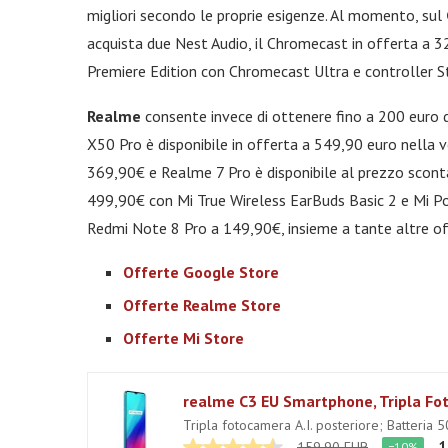
migliori secondo le proprie esigenze. Al momento, sul
acquista due Nest Audio, il Chromecast in offerta a 3
Premiere Edition con Chromecast Ultra e controller S
Realme
consente invece di ottenere fino a 200 euro 
X50 Pro è disponibile in offerta a 549,90 euro nella
369,90€ e Realme 7 Pro è disponibile al prezzo scont
499,90€ con Mi True Wireless EarBuds Basic 2 e Mi P
Redmi Note 8 Pro a 149,90€, insieme a tante altre of
Offerte Google Store
Offerte Realme Store
Offerte Mi Store
Tripla fotocamera A.I. posteriore; Batteria 
1
159,90 EUR
−10%