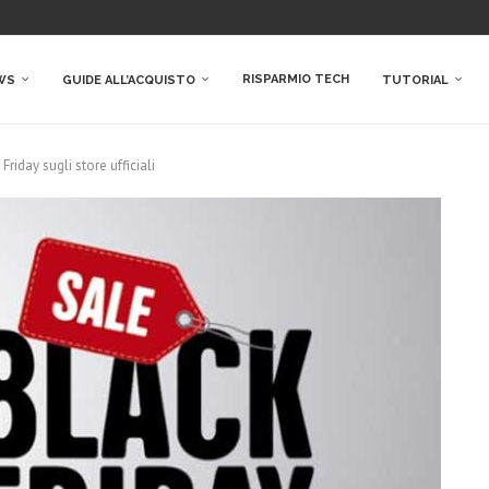
RISPARMIO TECH
WS
GUIDE ALL’ACQUISTO
TUTORIAL
riday sugli store ufficiali