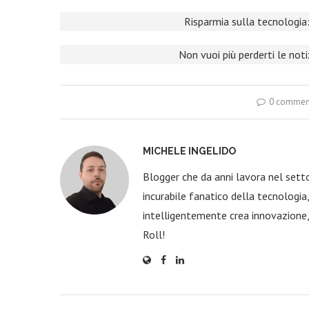
Risparmia sulla tecnologia:
Non vuoi più perderti le not
0 commen
MICHELE INGELIDO
Blogger che da anni lavora nel sett
incurabile fanatico della tecnologi
intelligentemente crea innovazione,
Roll!