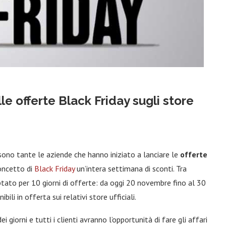
le offerte Black Friday sugli store
sono tante le aziende che hanno iniziato a lanciare le
offerte
concetto di
Black Friday
un’intera settimana di sconti. Tra
ato per 10 giorni di offerte: da oggi 20 novembre fino al 30
li in offerta sui relativi store ufficiali.
iorni e tutti i clienti avranno l’opportunità di fare gli affari