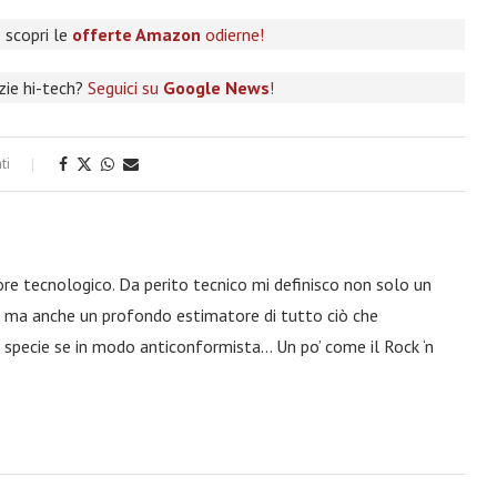
 scopri le
offerte Amazon
odierne!
izie hi-tech?
Seguici su
Google News
!
ti
ore tecnologico. Da perito tecnico mi definisco non solo un
a, ma anche un profondo estimatore di tutto ciò che
 specie se in modo anticonformista… Un po’ come il Rock ‘n