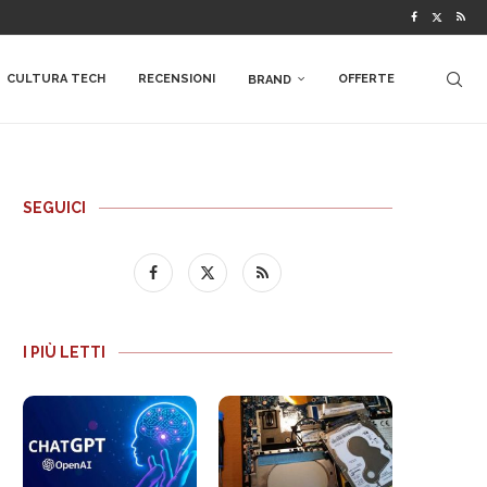
CULTURA TECH
RECENSIONI
OFFERTE
BRAND
SEGUICI
I PIÙ LETTI