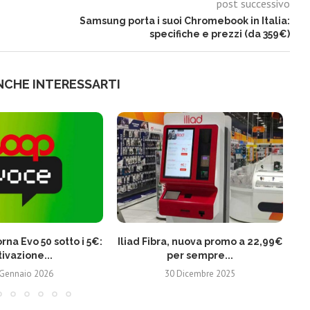
post successivo
Samsung porta i suoi Chromebook in Italia:
specifiche e prezzi (da 359€)
NCHE INTERESSARTI
rna Evo 50 sotto i 5€:
Iliad Fibra, nuova promo a 22,99€
Vi
tivazione...
per sempre...
 Gennaio 2026
30 Dicembre 2025