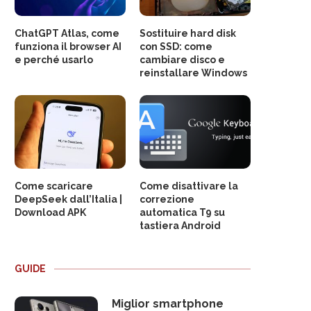
ChatGPT Atlas, come
Sostituire hard disk
funziona il browser AI
con SSD: come
e perché usarlo
cambiare disco e
reinstallare Windows
Come scaricare
Come disattivare la
DeepSeek dall’Italia |
correzione
Download APK
automatica T9 su
tastiera Android
GUIDE
Miglior smartphone