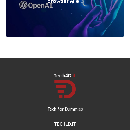
browser AI e...
Tech for Dummies
TECH4D.IT