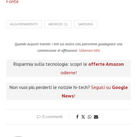
Fonte
AGGIORNAMENTO
ANDROID 11
SAMSUNG
Quando acquisti tramite i link sul nostro sito, potremmo guadagnare una
commissione di affiliazione.
Ulteriori info
Risparmia sulla tecnologia: scopri le
offerte Amazon
odierne!
Non vuoi più perderti le notizie hi-tech?
Seguici su
Google
News
!
0 commenti