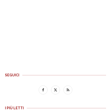
SEGUICI
I PIÙ LETTI