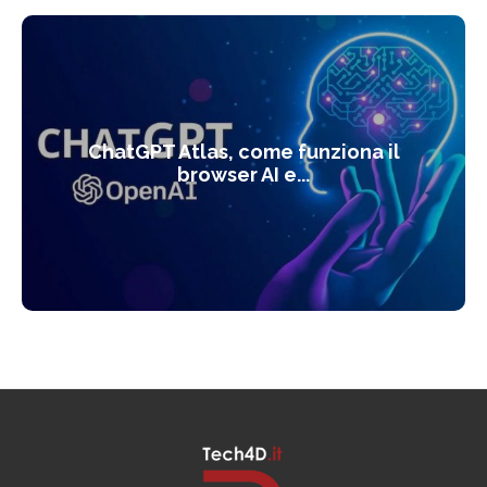
ChatGPT Atlas, come funziona il
browser AI e...