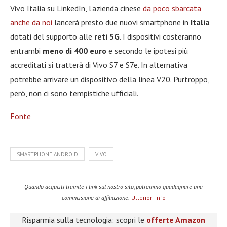
Vivo Italia su LinkedIn, l’azienda cinese
da poco sbarcata
anche da noi
lancerà presto due nuovi smartphone in
Italia
dotati del supporto alle
reti 5G
. I dispositivi costeranno
entrambi
meno di 400 euro
e secondo le ipotesi più
accreditati si tratterà di Vivo S7 e S7e. In alternativa
potrebbe arrivare un dispositivo della linea V20. Purtroppo,
però, non ci sono tempistiche ufficiali.
Fonte
SMARTPHONE ANDROID
VIVO
Quando acquisti tramite i link sul nostro sito, potremmo guadagnare una
commissione di affiliazione.
Ulteriori info
Risparmia sulla tecnologia: scopri le
offerte Amazon