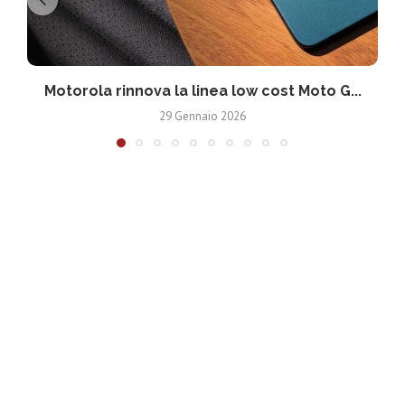
Motorola rinnova la linea low cost Moto G...
V
29 Gennaio 2026