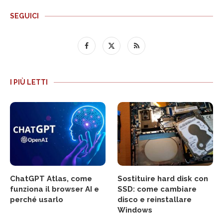
SEGUICI
I PIÙ LETTI
ChatGPT Atlas, come
Sostituire hard disk con
funziona il browser AI e
SSD: come cambiare
perché usarlo
disco e reinstallare
Windows