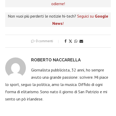
odierne!
Non vuoi più perderti le notizie hi-tech?
Seguici su
Google
News
!
0 commenti
ROBERTO NACCARELLA
Giornalista pubblicista, 32 anni, ho sempre
avuto una grande passione: scrivere. Mi piace
lo sport, seguo la politica, amo la musica. Diffido di ogni
forma di elitarismo. Sono nato il giorno di San Patrizio e mi
sento un pò irlandese.