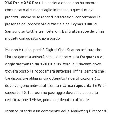
X60 Pro e X60 Pro+
. La società cinese non ha ancora
comunicato alcun dettaglio in merito a questi nuovi
prodotti, anche se le recenti indiscrezioni confermano la
presenza del processore di fascia alta
Exynos 1080
di
Samsung su tutti e tre i telefoni. E si tratterebbe dei primi
modelli con questo chip a bordo.
Ma non è tutto, perchè Digital Chat Station assicura che
l’intera gamma arriverà con il supporto alla
frequenza di
aggiornamento da 120 Hz
e un “foro” sul davanti dove
troverà posto la fotocamera anteriore. Infine, sembra che i
tre dispositivi abbiano già ottenuto la certificazione 3C,
dove vengono individuati con la
ricarica rapida da 33 W
e il
supporto 5G. Il prossimo passaggio dovrebbe essere la
certificazione TENAA, prima del debutto ufficiale.
Intanto, stando a un commento della Marketing Director di