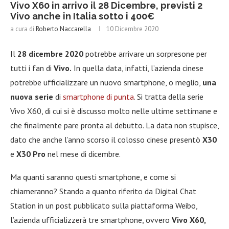
Vivo X60 in arrivo il 28 Dicembre, previsti 2
Vivo anche in Italia sotto i 400€
a cura di
Roberto Naccarella
10 Dicembre 2020
Il
28 dicembre 2020
potrebbe arrivare un sorpresone per
tutti i fan di
Vivo.
In quella data, infatti, l’azienda cinese
potrebbe ufficializzare un nuovo smartphone, o meglio,
una
nuova serie
di
smartphone di punta
. Si tratta della serie
Vivo X60, di cui si è discusso molto nelle ultime settimane e
che finalmente pare pronta al debutto. La data non stupisce,
dato che anche l’anno scorso il colosso cinese presentò
X30
e
X30 Pro
nel mese di dicembre.
Ma quanti saranno questi smartphone, e come si
chiameranno? Stando a quanto riferito da Digital Chat
Station in un post pubblicato sulla piattaforma Weibo,
l’azienda ufficializzerà tre smartphone, ovvero
Vivo X60,