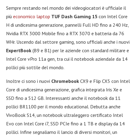
Sempre restando nel mondo dei videogiocatori è ufficiale il
più
economico laptop
TUF Dash Gaming 15
con Intel Core
H di undicesima generazione, pannelli Full HD fino a 240 Hz,
Nvidia RTX 3000 Mobile fino a RTX 3070 e batteria da 76
WHr. Uscendo dal settore gaming, sono ufficiali anche i nuovi
ExpertBook
(B9 e B1) per le aziende con standard militare e
Intel Core vPro 11a gen, tra cui il notebook aziendale da 14
pollici più sottile del mondo.
Inoltre ci sono i nuovi
Chromebook
CX9 e Flip CX5 con Intel
Core di undicesima generazione, grafica integrata Iris Xe e
SSD fino a 512 GB. Interessanti anche il notebook da 11
pollici BR1100 per il mondo educational. Debutta anche
VivoBook S14, un notebook ultraleggero certificato Intel
Evo con Intel Core i7, SSD PCIe fino a 1 TB e display da 14
pollici. Infine segnaliamo il lancio di diversi monitori, un