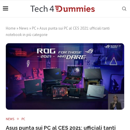
Home
»
News
»
PC
»
Asus punta sui PC al CES 2021: ufficiali tanti
notebook in più categorie
NEWS
PC
Asus punta sui PC al CES 2021: ufficiali tanti