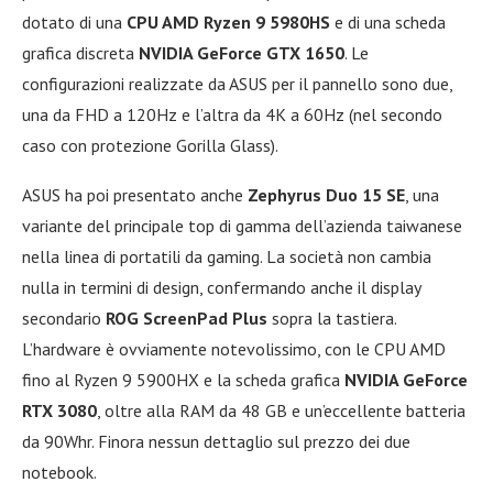
dotato di una
CPU AMD Ryzen 9 5980HS
e di una scheda
grafica discreta
NVIDIA GeForce GTX 1650
. Le
configurazioni realizzate da ASUS per il pannello sono due,
una da FHD a 120Hz e l’altra da 4K a 60Hz (nel secondo
caso con protezione Gorilla Glass).
ASUS ha poi presentato anche
Zephyrus Duo 15 SE
, una
variante del principale top di gamma dell’azienda taiwanese
nella linea di portatili da gaming. La società non cambia
nulla in termini di design, confermando anche il display
secondario
ROG ScreenPad Plus
sopra la tastiera.
L’hardware è ovviamente notevolissimo, con le CPU AMD
fino al Ryzen 9 5900HX e la scheda grafica
NVIDIA GeForce
RTX 3080
, oltre alla RAM da 48 GB e un’eccellente batteria
da 90Whr. Finora nessun dettaglio sul prezzo dei due
notebook.