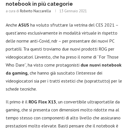
notebook in più categorie
a cura di
Roberto Naccarella
13 Gennaio 2021
Anche
ASUS
ha voluto sfruttare la vetrina del CES 2021 –
quest’anno esclusivamente in modalità virtuale in rispetto
delle norme anti-Covid, ndr – per presentare dei nuovi PC
portatili. Tra questi troviamo due nuovi prodotti ROG per
videogiocatori. L’evento, che ha preso il nome di “For Those
Who Dare”, ha visto come protagonisti
due nuovi notebook
da gaming,
che hanno già suscitato l’interesse dei
videogiocatori sia per i tratti estetici che (soprattutto) per le
schede tecniche.
Il primo è il
ROG Flox X13
, un convertibile ultraportatile da
gaming, che si presenta con dimensioni molto ridotte ma al
tempo stesso con componenti di alto livello che assicurano
prestazioni molto elevate. Basti pensare che il notebook è