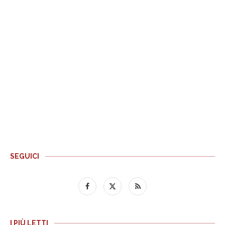
SEGUICI
I PIÙ LETTI