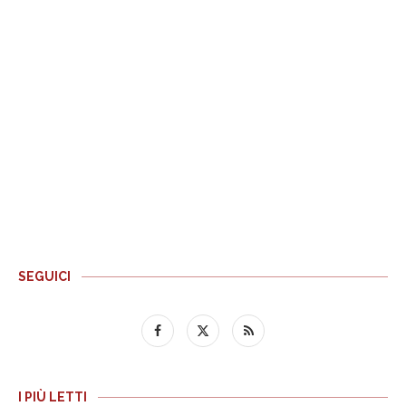
SEGUICI
I PIÙ LETTI