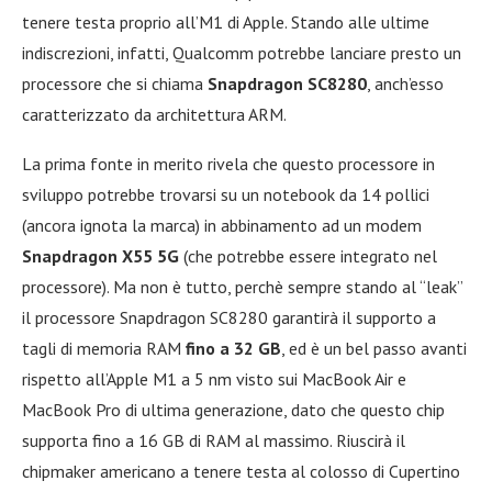
tenere testa proprio all’M1 di Apple. Stando alle ultime
indiscrezioni, infatti, Qualcomm potrebbe lanciare presto un
processore che si chiama
Snapdragon SC8280
, anch’esso
caratterizzato da architettura ARM.
La prima fonte in merito rivela che questo processore in
sviluppo potrebbe trovarsi su un notebook da 14 pollici
(ancora ignota la marca) in abbinamento ad un modem
Snapdragon X55 5G
(che potrebbe essere integrato nel
processore). Ma non è tutto, perchè sempre stando al “leak”
il processore Snapdragon SC8280 garantirà il supporto a
tagli di memoria RAM
fino a 32 GB
, ed è un bel passo avanti
rispetto all’Apple M1 a 5 nm visto sui MacBook Air e
MacBook Pro di ultima generazione, dato che questo chip
supporta fino a 16 GB di RAM al massimo. Riuscirà il
chipmaker americano a tenere testa al colosso di Cupertino