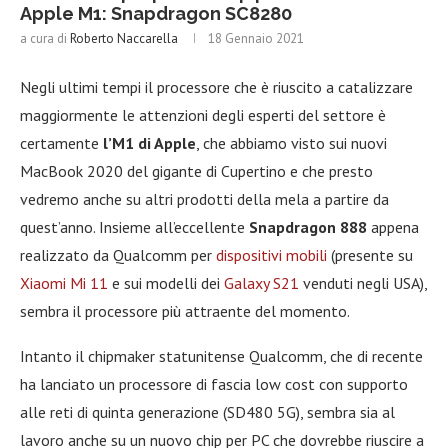
Apple M1: Snapdragon SC8280
a cura di
Roberto Naccarella
18 Gennaio 2021
Negli ultimi tempi il processore che è riuscito a catalizzare
maggiormente le attenzioni degli esperti del settore è
certamente
l’M1 di Apple
, che abbiamo visto sui nuovi
MacBook 2020 del gigante di Cupertino e che presto
vedremo anche su altri prodotti della mela a partire da
quest’anno. Insieme all’eccellente
Snapdragon 888
appena
realizzato da Qualcomm per
dispositivi mobili
(presente su
Xiaomi Mi 11
e sui modelli dei
Galaxy S21
venduti negli USA),
sembra il processore più attraente del momento.
Intanto il chipmaker statunitense Qualcomm, che di recente
ha lanciato un processore di fascia low cost con supporto
alle reti di quinta generazione (SD480 5G), sembra sia al
lavoro anche su un nuovo chip per PC che dovrebbe riuscire a