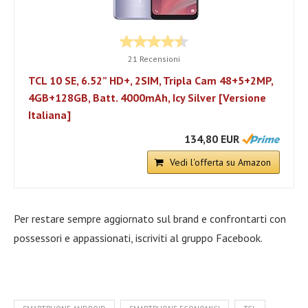
21 Recensioni
TCL 10 SE, 6.52” HD+, 2SIM, Tripla Cam 48+5+2MP,
4GB+128GB, Batt. 4000mAh, Icy Silver [Versione
Italiana]
134,80 EUR
Vedi l'offerta su Amazon
Per restare sempre aggiornato sul brand e confrontarti con
possessori e appassionati, iscriviti al gruppo Facebook.