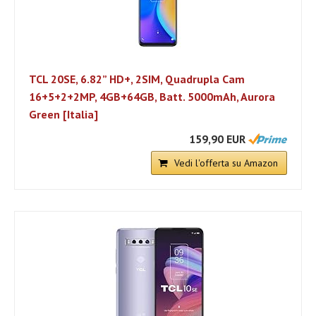
TCL 20SE, 6.82” HD+, 2SIM, Quadrupla Cam
16+5+2+2MP, 4GB+64GB, Batt. 5000mAh, Aurora
Green [Italia]
159,90 EUR
Vedi l'offerta su Amazon