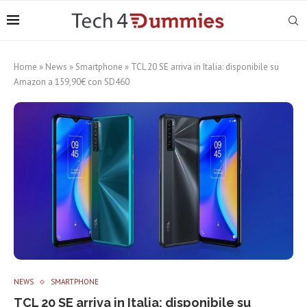
Home
»
News
»
Smartphone
»
TCL 20 SE arriva in Italia: disponibile su
Amazon a 159,90€ con SD460
NEWS
SMARTPHONE
TCL 20 SE arriva in Italia: disponibile su