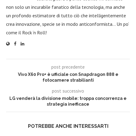
non solo un incurabile fanatico della tecnologia, ma anche
un profondo estimatore di tutto ciò che intelligentemente
crea innovazione, specie se in modo anticonformista… Un po’
come il Rock ‘n Roll!
post precedente
Vivo X60 Pro+ è ufficiale con Snapdragon 888 e
fotocamere strabilianti
post successivo
LG venderà la divisione mobile: troppa concorrenza e
strategia inefficace
POTREBBE ANCHE INTERESSARTI