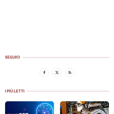
SEGUICI
I PIÙ LETTI