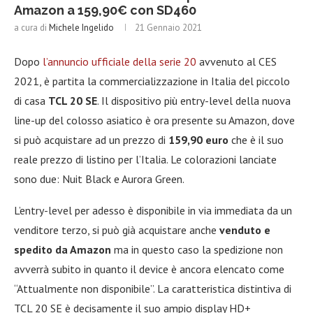
Amazon a 159,90€ con SD460
a cura di
Michele Ingelido
21 Gennaio 2021
Dopo
l’annuncio ufficiale della serie 20
avvenuto al CES
2021, è partita la commercializzazione in Italia del piccolo
di casa
TCL 20 SE
. Il dispositivo più entry-level della nuova
line-up del colosso asiatico è ora presente su Amazon, dove
si può acquistare ad un prezzo di
159,90 euro
che è il suo
reale prezzo di listino per l’Italia. Le colorazioni lanciate
sono due: Nuit Black e Aurora Green.
L’entry-level per adesso è disponibile in via immediata da un
venditore terzo, si può già acquistare anche
venduto e
spedito da Amazon
ma in questo caso la spedizione non
avverrà subito in quanto il device è ancora elencato come
“Attualmente non disponibile”. La caratteristica distintiva di
TCL 20 SE è decisamente il suo ampio display HD+