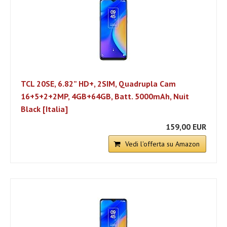
TCL 20SE, 6.82” HD+, 2SIM, Quadrupla Cam
16+5+2+2MP, 4GB+64GB, Batt. 5000mAh, Nuit
Black [Italia]
159,00 EUR
Vedi l'offerta su Amazon