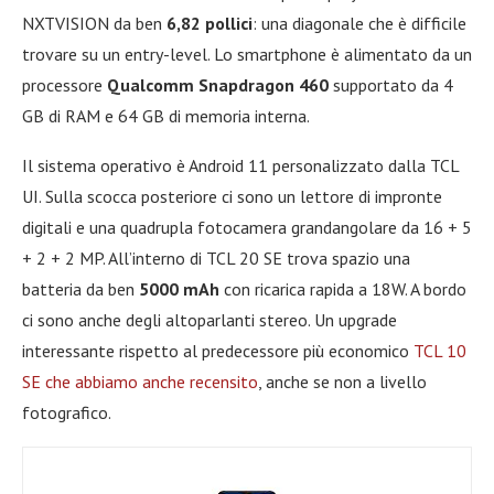
NXTVISION da ben
6,82 pollici
: una diagonale che è difficile
trovare su un entry-level. Lo smartphone è alimentato da un
processore
Qualcomm Snapdragon 460
supportato da 4
GB di RAM e 64 GB di memoria interna.
Il sistema operativo è Android 11 personalizzato dalla TCL
UI. Sulla scocca posteriore ci sono un lettore di impronte
digitali e una quadrupla fotocamera grandangolare da 16 + 5
+ 2 + 2 MP. All’interno di TCL 20 SE trova spazio una
batteria da ben
5000 mAh
con ricarica rapida a 18W. A bordo
ci sono anche degli altoparlanti stereo. Un upgrade
interessante rispetto al predecessore più economico
TCL 10
SE che abbiamo anche recensito
, anche se non a livello
fotografico.