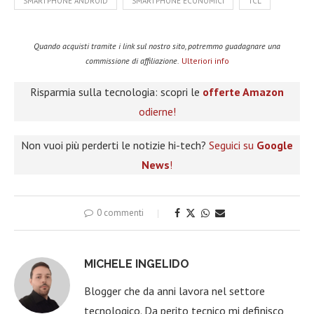
SMARTPHONE ANDROID
SMARTPHONE ECONOMICI
TCL
Quando acquisti tramite i link sul nostro sito, potremmo guadagnare una
commissione di affiliazione.
Ulteriori info
Risparmia sulla tecnologia: scopri le
offerte Amazon
odierne!
Non vuoi più perderti le notizie hi-tech?
Seguici su
Google
News
!
0 commenti
MICHELE INGELIDO
Blogger che da anni lavora nel settore
tecnologico. Da perito tecnico mi definisco