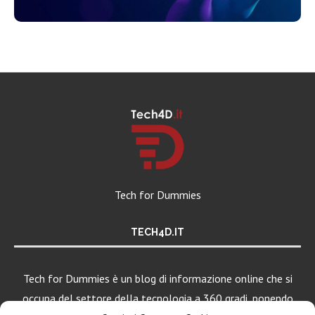
Tech for Dummies
TECH4D.IT
Tech for Dummies è un blog di informazione online che si
occupa del settore della tecnologia a 360 gradi, ponendo