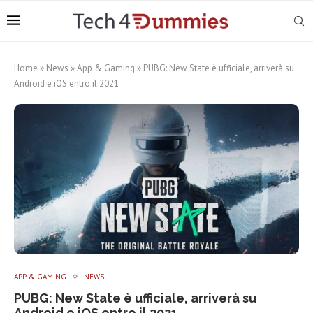
Home
»
News
»
App & Gaming
»
PUBG: New State è ufficiale, arriverà su
Android e iOS entro il 2021
APP & GAMING
NEWS
PUBG: New State è ufficiale, arriverà su
Android e iOS entro il 2021