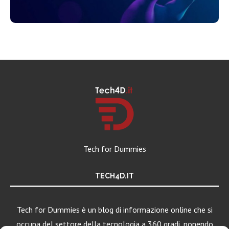
Tech for Dummies
TECH4D.IT
Tech for Dummies è un blog di informazione online che si
occupa del settore della tecnologia a 360 gradi, ponendo