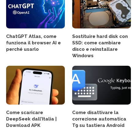
ChatGPT Atlas, come
Sostituire hard disk con
funziona il browser AI e
SSD: come cambiare
perché usarlo
disco e reinstallare
Windows
Come scaricare
Come disattivare la
DeepSeek dall’Italia |
correzione automatica
Download APK
T9 su tastiera Android