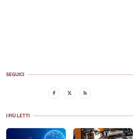
SEGUICI
I PIÙ LETTI