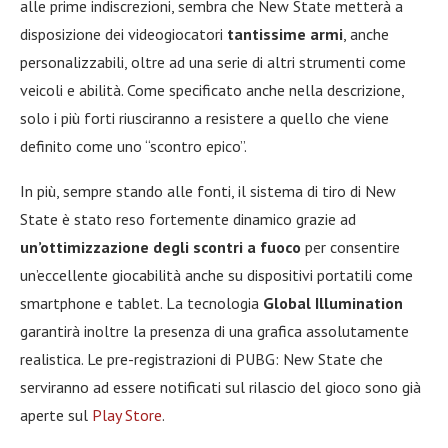
alle prime indiscrezioni, sembra che New State metterà a
disposizione dei videogiocatori
tantissime armi
, anche
personalizzabili, oltre ad una serie di altri strumenti come
veicoli e abilità. Come specificato anche nella descrizione,
solo i più forti riusciranno a resistere a quello che viene
definito come uno “scontro epico”.
In più, sempre stando alle fonti, il sistema di tiro di New
State è stato reso fortemente dinamico grazie ad
un’ottimizzazione degli scontri a fuoco
per consentire
un’eccellente giocabilità anche su dispositivi portatili come
smartphone e tablet. La tecnologia
Global Illumination
garantirà inoltre la presenza di una grafica assolutamente
realistica. Le pre-registrazioni di PUBG: New State che
serviranno ad essere notificati sul rilascio del gioco sono già
aperte sul
Play Store
.