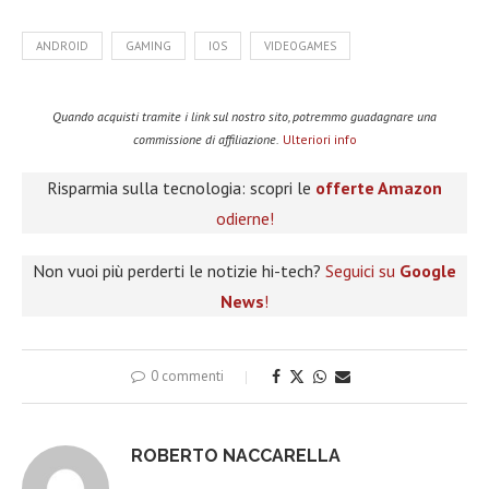
ANDROID
GAMING
IOS
VIDEOGAMES
Quando acquisti tramite i link sul nostro sito, potremmo guadagnare una
commissione di affiliazione.
Ulteriori info
Risparmia sulla tecnologia: scopri le
offerte Amazon
odierne!
Non vuoi più perderti le notizie hi-tech?
Seguici su
Google
News
!
0 commenti
ROBERTO NACCARELLA