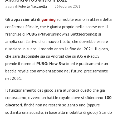
a cura di
Roberto Naccarella
26 Febbraio 2021
Gli
appassionati di
gaming
su mobile erano in attesa della
conferma ufficiale, che è giunta proprio nelle scorse ore. Il
franchise di
PUBG
(PlayerUnknown’s Battlegrounds) si
amplia con l’arrivo di un nuovo titolo, che dovrebbe essere
rilasciato in tutto il mondo entro la fine del 2021. Il gioco,
che sarà disponibile sia su Android che su iOS e iPadOS,
prende il nome di
PUBG: New State
ed è praticamente un
battle royale con ambientazione nel futuro, precisamente
nel 2051.
Il funzionamento del gioco sarà all’incirca quello che già
conosciamo, ovvero un battle royale dove si sfideranno
100
giocatori
, finchè non ne resterà soltanto uno (oppure
soltanto una squadra, in base alla modalità di gioco). Stando