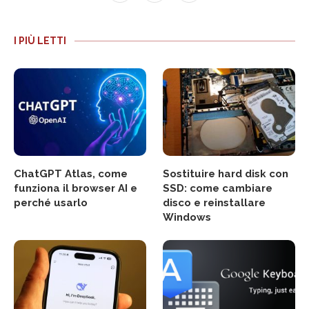
I PIÙ LETTI
ChatGPT Atlas, come
Sostituire hard disk con
funziona il browser AI e
SSD: come cambiare
perché usarlo
disco e reinstallare
Windows