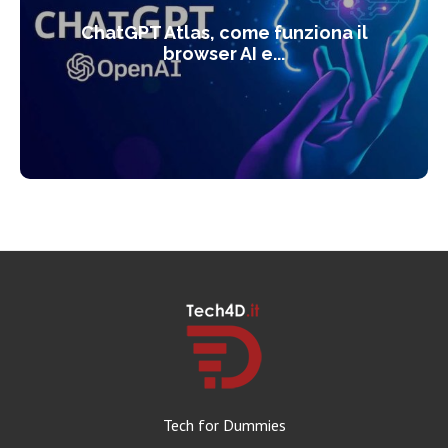
ChatGPT Atlas, come funziona il
browser AI e...
Tech for Dummies