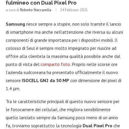
fulmineo con Dual Pixel Pro
a cura di
Roberto Naccarella
24 Febbraio 2021
Samsung
riesce sempre a stupire, non solo tramite il lancio
di smartphone ma anche nell’attenzione che riversa su alcuni
componenti di grande importanza per i dispositivi mobili. Il
colosso di Seul è sempre molto impegnato per riuscire ad
offrire alla clientela la massima qualità possibile anche dal
punto di vista del
comparto foto
. Proprio nelle scorse ore
l’azienda sudcoreana ha presentato ufficialmente il nuovo
sensore
ISOCELL GN2 da 50 MP
con dimensione dei pixel di
1.4 μm.
Tra le caratteristiche principali di questo nuovo sensore per
le fotocamere dei cellulari, che migliora sensibilmente
quello lanciato sempre da Samsung poco meno di un anno
fa, troviamo soprattutto la tecnologia
Dual Pixel Pro
che