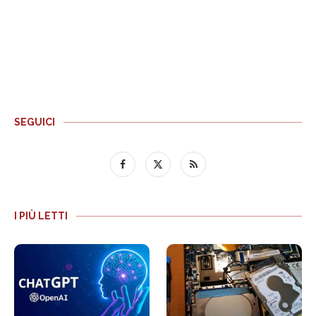
SEGUICI
I PIÙ LETTI