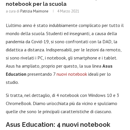
notebook per la scuola
a cura di
Patrizia Maimone
4 Marzo 2021
L’ultimo anno è stato indubbiamente complicato per tutto il
mondo della scuola. Studenti ed insegnanti, a causa della
pandemia da Covid-19, si sono confrontati con la DAD, la
didattica a distanza. Indispensabili, per le lezioni da remoto,
si sono rivelati i PC, i notebook, gli smartphone e i tablet.
Asus ha ampliato, proprio per questo, la sua linea
Asus
Education
presentando 7
nuovi notebook
ideali per lo
studio.
Si tratta, nel dettaglio, di 4 notebook con Windows 10 e 3
ChromeBook. Diamo un’occhiata più da vicino e spulciamo
quelle che sono le principali caratteristiche di ciascuno.
Asus Education: 4 nuovi notebook