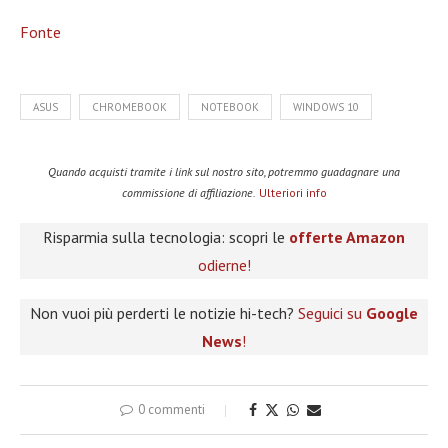
Fonte
ASUS
CHROMEBOOK
NOTEBOOK
WINDOWS 10
Quando acquisti tramite i link sul nostro sito, potremmo guadagnare una
commissione di affiliazione.
Ulteriori info
Risparmia sulla tecnologia: scopri le
offerte Amazon
odierne!
Non vuoi più perderti le notizie hi-tech?
Seguici su
Google
News
!
0 commenti