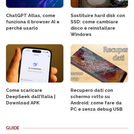
ChatGPT Atlas, come
Sostituire hard disk con
funziona il browser AI e
SSD: come cambiare
perché usarlo
disco e reinstallare
Windows
Come scaricare
Recupero dati con
DeepSeek dall’Italia |
schermo rotto su
Download APK
Android: come fare da
PC e senza debug USB
GUIDE