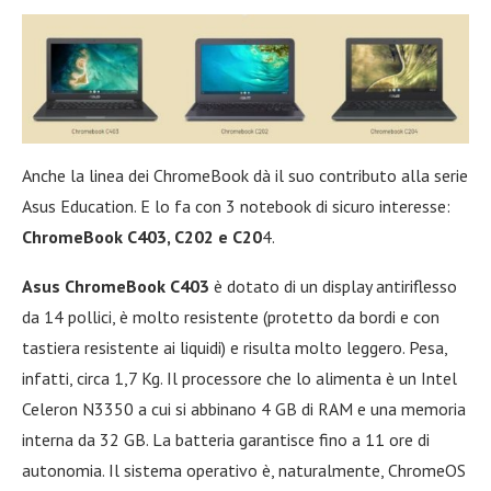
Anche la linea dei ChromeBook dà il suo contributo alla serie
Asus Education. E lo fa con 3 notebook di sicuro interesse:
ChromeBook C403, C202 e C20
4.
Asus ChromeBook C403
è dotato di un display antiriflesso
da 14 pollici, è molto resistente (protetto da bordi e con
tastiera resistente ai liquidi) e risulta molto leggero. Pesa,
infatti, circa 1,7 Kg. Il processore che lo alimenta è un Intel
Celeron N3350 a cui si abbinano 4 GB di RAM e una memoria
interna da 32 GB. La batteria garantisce fino a 11 ore di
autonomia. Il sistema operativo è, naturalmente, ChromeOS