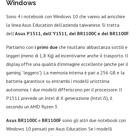
Windows
Sono 4 i notebook con Windows 10 che vanno ad arricchire
la linea Asus Education dell’azienda taiwanese. Si tratta
dell’
Asus P1511, dell’Y1511, del BR1100C e del BR1100F
.
Partiamo con
i primi due
che risultano abbastanza sottili e
leggeri (meno di 1,8 Kg) ad incentivarne anche il trasporto. Il
display offre una qualità d’immagine eccellente (anche per il
gaming “leggero”). La memoria interna è pari a 256 GB e la
batteria garantisce su entrambi i modelli un’ottima
autonomia. I due modelli differiscono per il processore. Il
P1511 prevede un Intel di X generazione (Intel i5), il
secondo un AMD Ryzen 3.
Asus BR1100C
e
BR1100F
sono gli altri due notebook con
Windows 10 pensati per Asus Education. Se i modelli