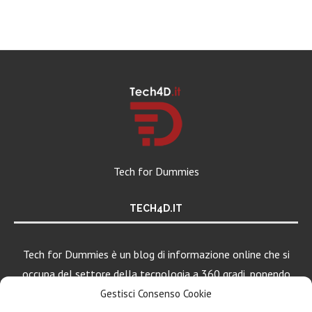
Tech for Dummies
TECH4D.IT
Tech for Dummies è un blog di informazione online che si
occupa del settore della tecnologia a 360 gradi, ponendo
una particolare attenzione al mondo Android, Apple e
Gestisci Consenso Cookie