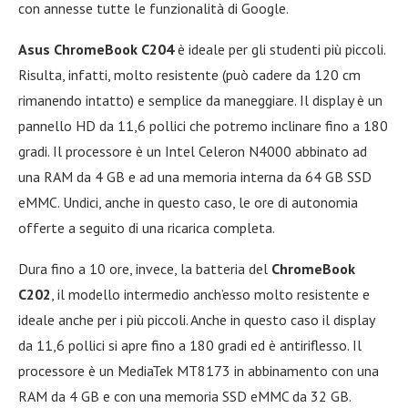
con annesse tutte le funzionalità di Google.
Asus ChromeBook C204
è ideale per gli studenti più piccoli.
Risulta, infatti, molto resistente (può cadere da 120 cm
rimanendo intatto) e semplice da maneggiare. Il display è un
pannello HD da 11,6 pollici che potremo inclinare fino a 180
gradi. Il processore è un Intel Celeron N4000 abbinato ad
una RAM da 4 GB e ad una memoria interna da 64 GB SSD
eMMC. Undici, anche in questo caso, le ore di autonomia
offerte a seguito di una ricarica completa.
Dura fino a 10 ore, invece, la batteria del
ChromeBook
C202
, il modello intermedio anch’esso molto resistente e
ideale anche per i più piccoli. Anche in questo caso il display
da 11,6 pollici si apre fino a 180 gradi ed è antiriflesso. Il
processore è un MediaTek MT8173 in abbinamento con una
RAM da 4 GB e con una memoria SSD eMMC da 32 GB.