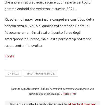
che andrà infatti ad equipaggiare buona parte dei top di
gamma Android che vedremo in questo 2021.
Riusciranno i nuovi terminali a competere con il top della
concorrenza a livello di qualità fotografica? Finora la
fotocamera non è mai stato il punto forte degli
smartphone del brand, ma questa partnership potrebbe
rappresentare la svolta.
Fonte
ONEPLUS
SMARTPHONE ANDROID
Quando acquisti tramite i link sul nostro sito, potremmo guadagnare una
commissione di affiliazione.
Ulteriori info
Risparmia sulla tecnologia: scopri le
offerte Amazon