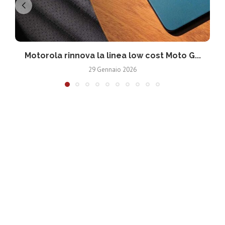
Motorola rinnova la linea low cost Moto G...
V
29 Gennaio 2026