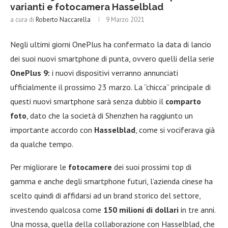
varianti e fotocamera Hasselblad
a cura di
Roberto Naccarella
9 Marzo 2021
Negli ultimi giorni OnePlus ha confermato la data di lancio
dei suoi nuovi smartphone di punta, ovvero quelli della serie
OnePlus 9:
i nuovi dispositivi verranno annunciati
ufficialmente il prossimo 23 marzo. La “chicca” principale di
questi nuovi smartphone sarà senza dubbio il
comparto
foto
, dato che la società di Shenzhen ha raggiunto un
importante accordo con
Hasselblad
, come si vociferava già
da qualche tempo.
Per migliorare le
fotocamere
dei suoi prossimi top di
gamma e anche degli smartphone futuri, l’azienda cinese ha
scelto quindi di affidarsi ad un brand storico del settore,
investendo qualcosa come
150 milioni di dollari
in tre anni.
Una mossa, quella della collaborazione con Hasselblad, che