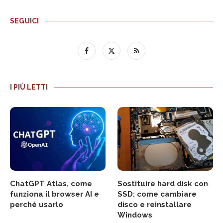
SEGUICI
I PIÙ LETTI
ChatGPT Atlas, come
Sostituire hard disk con
funziona il browser AI e
SSD: come cambiare
perché usarlo
disco e reinstallare
Windows