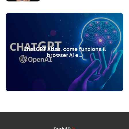
ChatGPT Atlas, come funziona il
browser AI e...