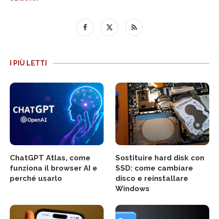
I PIÙ LETTI
ChatGPT Atlas, come
Sostituire hard disk con
funziona il browser AI e
SSD: come cambiare
perché usarlo
disco e reinstallare
Windows