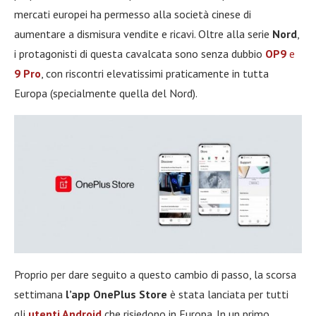
mercati europei ha permesso alla società cinese di
aumentare a dismisura vendite e ricavi. Oltre alla serie
Nord
,
i protagonisti di questa cavalcata sono senza dubbio
OP9
e
9 Pro
, con riscontri elevatissimi praticamente in tutta
Europa (specialmente quella del Nord).
Proprio per dare seguito a questo cambio di passo, la scorsa
settimana
l’app OnePlus Store
è stata lanciata per tutti
gli
utenti Android
che risiedono in Europa. In un primo