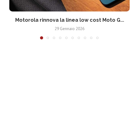
Motorola rinnova la linea low cost Moto G...
V
29 Gennaio 2026