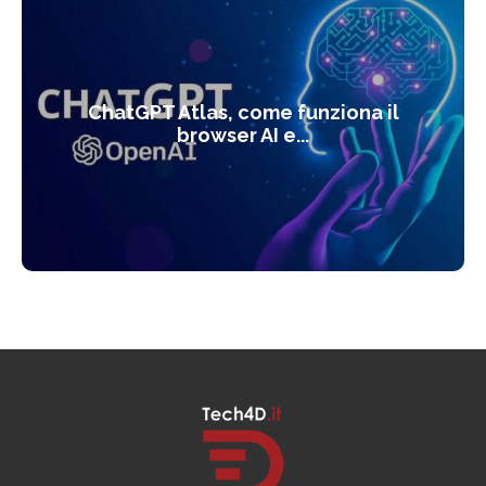
ChatGPT Atlas, come funziona il
browser AI e...