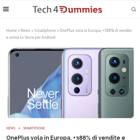
Home
»
News
»
Smartphone
»
OnePlus vola in Europa, +388% di vendite
e arriva lo Store per Android
NEWS
SMARTPHONE
OnePlus vola in Europa, +388% di vendite e