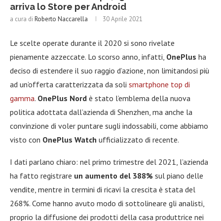
arriva lo Store per Android
a cura di
Roberto Naccarella
30 Aprile 2021
Le scelte operate durante il 2020 si sono rivelate
pienamente azzeccate. Lo scorso anno, infatti,
OnePlus
ha
deciso di estendere il suo raggio d’azione, non limitandosi più
ad un’offerta caratterizzata da soli
smartphone top di
gamma
.
OnePlus Nord
è stato l’emblema della nuova
politica adottata dall’azienda di Shenzhen, ma anche la
convinzione di voler puntare sugli indossabili, come abbiamo
visto con
OnePlus Watch
ufficializzato di recente.
I dati parlano chiaro: nel primo trimestre del 2021, l’azienda
ha fatto registrare
un aumento del 388%
sul piano delle
vendite, mentre in termini di ricavi la crescita è stata del
268%. Come hanno avuto modo di sottolineare gli analisti,
proprio la diffusione dei prodotti della casa produttrice nei