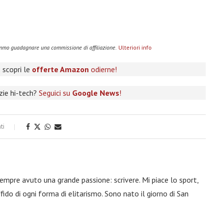
remmo guadagnare una commissione di affiliazione.
Ulteriori info
 scopri le
offerte Amazon
odierne!
izie hi-tech?
Seguici su
Google News
!
ti
 sempre avuto una grande passione: scrivere. Mi piace lo sport,
fido di ogni forma di elitarismo. Sono nato il giorno di San