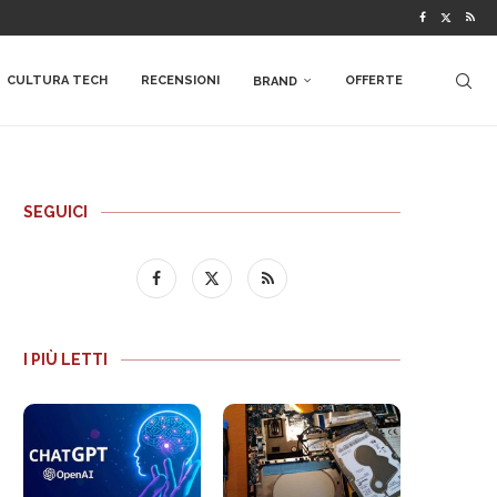
CULTURA TECH
RECENSIONI
OFFERTE
BRAND
SEGUICI
I PIÙ LETTI