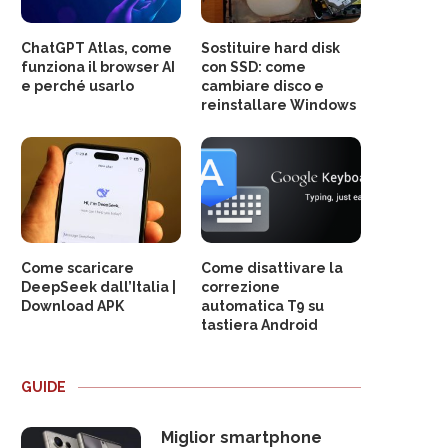
ChatGPT Atlas, come
Sostituire hard disk
funziona il browser AI
con SSD: come
e perché usarlo
cambiare disco e
reinstallare Windows
Come scaricare
Come disattivare la
DeepSeek dall’Italia |
correzione
Download APK
automatica T9 su
tastiera Android
GUIDE
Miglior smartphone