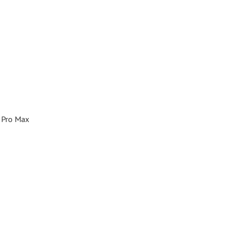
T
0 Pro Max