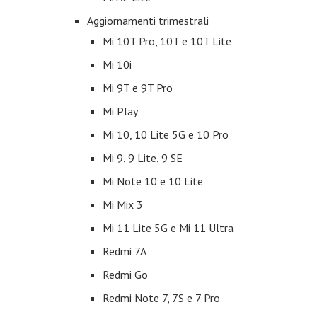
Aggiornamenti trimestrali
Mi 10T Pro, 10T e 10T Lite
Mi 10i
Mi 9T e 9T Pro
Mi Play
Mi 10, 10 Lite 5G e 10 Pro
Mi 9, 9 Lite, 9 SE
Mi Note 10 e 10 Lite
Mi Mix 3
Mi 11 Lite 5G e Mi 11 Ultra
Redmi 7A
Redmi Go
Redmi Note 7, 7S e 7 Pro