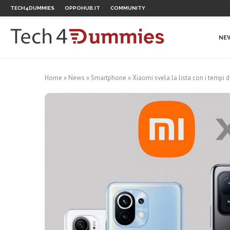
TECH4DUMMIES
OPPOHUB.IT
COMMUNITY
NE
Home
»
News
»
Smartphone
»
Xiaomi svela la lista con i tempi