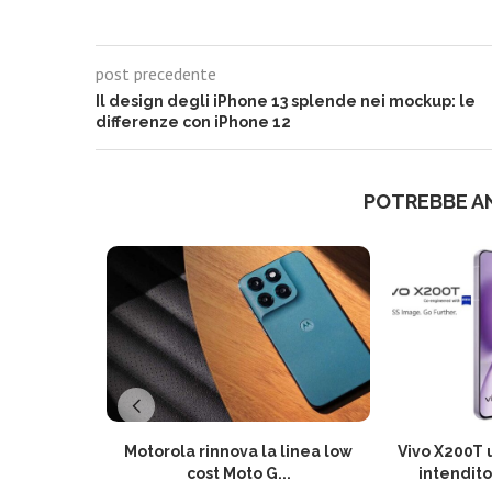
post precedente
Il design degli iPhone 13 splende nei mockup: le
differenze con iPhone 12
POTREBBE A
Motorola rinnova la linea low
Vivo X200T u
cost Moto G...
intendito