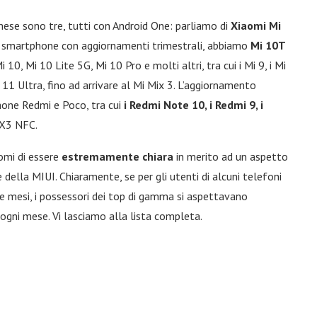
se sono tre, tutti con Android One: parliamo di
Xiaomi Mi
i smartphone con aggiornamenti trimestrali, abbiamo
Mi 10T
10, Mi 10 Lite 5G, Mi 10 Pro e molti altri, tra cui i Mi 9, i Mi
11 Ultra, fino ad arrivare al Mi Mix 3. L’aggiornamento
hone Redmi e Poco, tra cui
i Redmi Note 10, i Redmi 9, i
 X3 NFC.
omi di essere
estremamente chiara
in merito ad un aspetto
ella MIUI. Chiaramente, se per gli utenti di alcuni telefoni
re mesi, i possessori dei top di gamma si aspettavano
e ogni mese. Vi lasciamo alla lista completa.