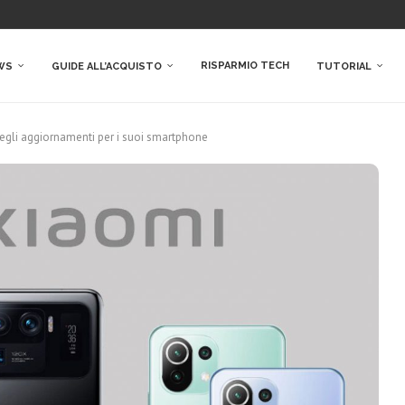
RISPARMIO TECH
WS
GUIDE ALL’ACQUISTO
TUTORIAL
 degli aggiornamenti per i suoi smartphone