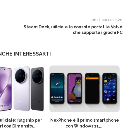
post successivo
Steam Deck, ufficiale la console portatile Valve
che supporta i giochi PC
NCHE INTERESSARTI
fficiale: flagship per
NexPhone è il primo smartphone
ri con Dimensity...
con Windows 11,...