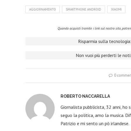
AGGIORNAMENTO
SMARTPHONE ANDROID
XIAOMI
Quando acquisti tramite i link sul nostro sito, pot
Risparmia sulla tecnologia:
Non vuoi più perderti le not
0 commen
ROBERTO NACCARELLA
Giornalista pubblicista, 32 anni, ho
seguo la politica, amo la musica. Dif
Patrizio e mi sento un pò irlandese.