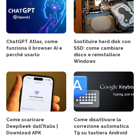
ChatGPT Atlas, come
Sostituire hard disk con
funziona il browser AI e
SSD: come cambiare
perché usarlo
disco e reinstallare
Windows
Come scaricare
Come disattivare la
DeepSeek dall’Italia |
correzione automatica
Download APK
T9 su tastiera Android