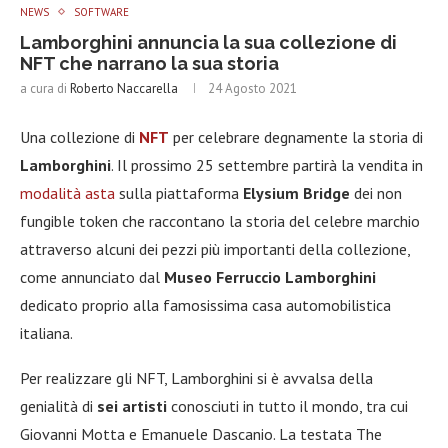
NEWS
SOFTWARE
Lamborghini annuncia la sua collezione di
NFT che narrano la sua storia
a cura di
Roberto Naccarella
24 Agosto 2021
Una collezione di
NFT
per celebrare degnamente la storia di
Lamborghini
. Il prossimo 25 settembre partirà la vendita in
modalità asta
sulla piattaforma
Elysium Bridge
dei non
fungible token che raccontano la storia del celebre marchio
attraverso alcuni dei pezzi più importanti della collezione,
come annunciato dal
Museo Ferruccio Lamborghini
dedicato proprio alla famosissima casa automobilistica
italiana.
Per realizzare gli NFT, Lamborghini si è avvalsa della
genialità di
sei artisti
conosciuti in tutto il mondo, tra cui
Giovanni Motta e Emanuele Dascanio. La testata The