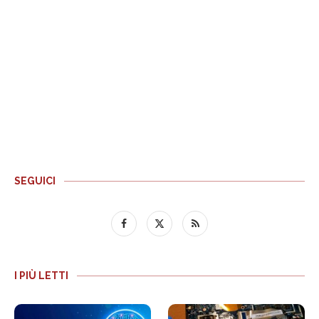
SEGUICI
I PIÙ LETTI