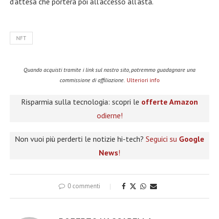
d’attesa che porterà poi all’accesso all’asta.
NFT
Quando acquisti tramite i link sul nostro sito, potremmo guadagnare una
commissione di affiliazione.
Ulteriori info
Risparmia sulla tecnologia: scopri le
offerte Amazon
odierne!
Non vuoi più perderti le notizie hi-tech?
Seguici su
Google
News
!
0 commenti