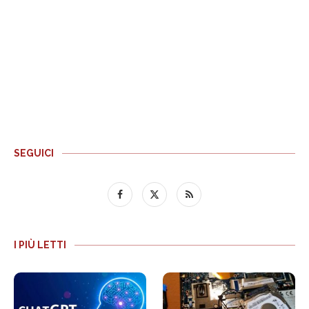
SEGUICI
I PIÙ LETTI