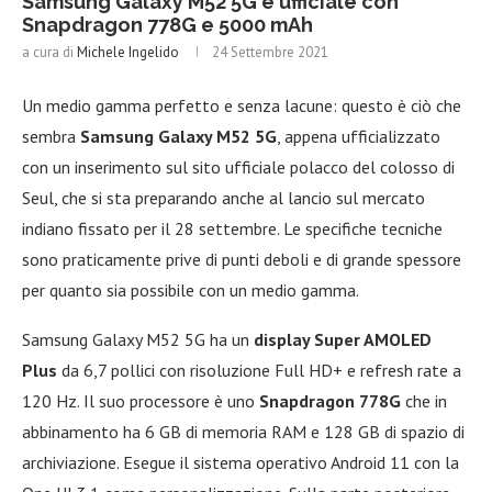
Samsung Galaxy M52 5G è ufficiale con
Snapdragon 778G e 5000 mAh
a cura di
Michele Ingelido
24 Settembre 2021
Un medio gamma perfetto e senza lacune: questo è ciò che
sembra
Samsung Galaxy M52 5G
, appena ufficializzato
con un inserimento sul sito ufficiale polacco del colosso di
Seul, che si sta preparando anche al lancio sul mercato
indiano fissato per il 28 settembre. Le specifiche tecniche
sono praticamente prive di punti deboli e di grande spessore
per quanto sia possibile con un medio gamma.
Samsung Galaxy M52 5G ha un
display Super AMOLED
Plus
da 6,7 pollici con risoluzione Full HD+ e refresh rate a
120 Hz. Il suo processore è uno
Snapdragon 778G
che in
abbinamento ha 6 GB di memoria RAM e 128 GB di spazio di
archiviazione. Esegue il sistema operativo Android 11 con la