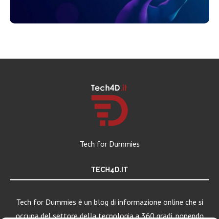
Tech for Dummies
TECH4D.IT
Tech for Dummies è un blog di informazione online che si
occupa del settore della tecnologia a 360 gradi, ponendo