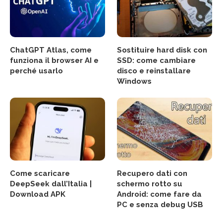
ChatGPT Atlas, come
Sostituire hard disk con
funziona il browser AI e
SSD: come cambiare
perché usarlo
disco e reinstallare
Windows
Come scaricare
Recupero dati con
DeepSeek dall’Italia |
schermo rotto su
Download APK
Android: come fare da
PC e senza debug USB