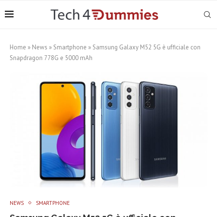
Home
»
News
»
Smartphone
»
Samsung Galaxy M52 5G è ufficiale con
Snapdragon 778G e 5000 mAh
NEWS
SMARTPHONE