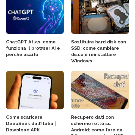
ChatGPT Atlas, come
Sostituire hard disk con
funziona il browser AI e
SSD: come cambiare
perché usarlo
disco e reinstallare
Windows
Come scaricare
Recupero dati con
DeepSeek dall’Italia |
schermo rotto su
Download APK
Android: come fare da