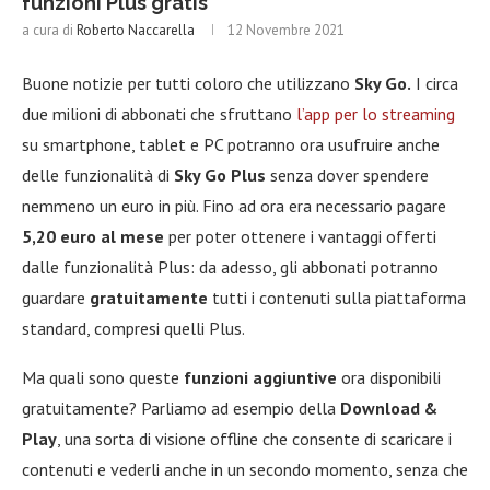
funzioni Plus gratis
a cura di
Roberto Naccarella
12 Novembre 2021
Buone notizie per tutti coloro che utilizzano
Sky Go.
I circa
due milioni di abbonati che sfruttano
l’app per lo streaming
su smartphone, tablet e PC potranno ora usufruire anche
delle funzionalità di
Sky Go Plus
senza dover spendere
nemmeno un euro in più. Fino ad ora era necessario pagare
5,20 euro al mese
per poter ottenere i vantaggi offerti
dalle funzionalità Plus: da adesso, gli abbonati potranno
guardare
gratuitamente
tutti i contenuti sulla piattaforma
standard, compresi quelli Plus.
Ma quali sono queste
funzioni aggiuntive
ora disponibili
gratuitamente? Parliamo ad esempio della
Download &
Play
, una sorta di visione offline che consente di scaricare i
contenuti e vederli anche in un secondo momento, senza che