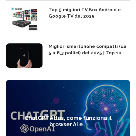
Top 5 migliori TV Box Android e
Google TV del 2025
Migliori smartphone compatti (da
5 a 6,3 pollici) del 2025 | Top 10
ChatGPT Atlas, come funziona il
browser AI e...