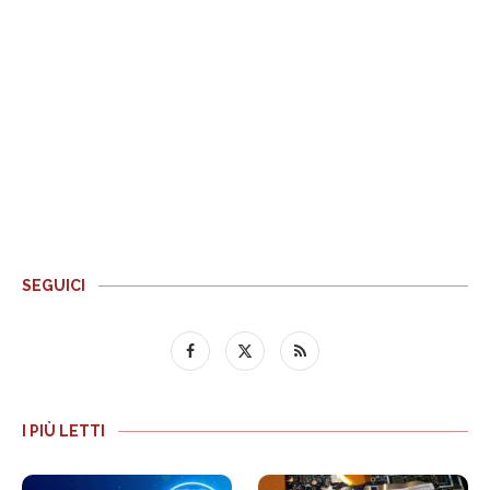
SEGUICI
I PIÙ LETTI