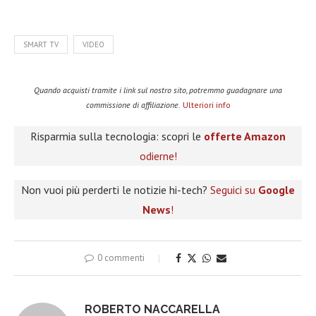
SMART TV
VIDEO
Quando acquisti tramite i link sul nostro sito, potremmo guadagnare una
commissione di affiliazione.
Ulteriori info
Risparmia sulla tecnologia: scopri le
offerte Amazon
odierne!
Non vuoi più perderti le notizie hi-tech?
Seguici su
Google
News
!
0 commenti
ROBERTO NACCARELLA