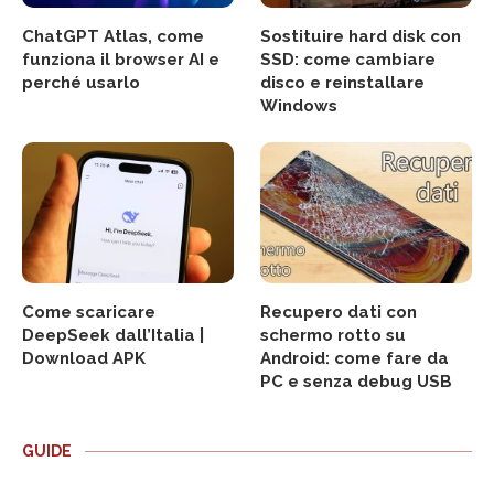
ChatGPT Atlas, come
Sostituire hard disk con
funziona il browser AI e
SSD: come cambiare
perché usarlo
disco e reinstallare
Windows
Come scaricare
Recupero dati con
DeepSeek dall’Italia |
schermo rotto su
Download APK
Android: come fare da
PC e senza debug USB
GUIDE