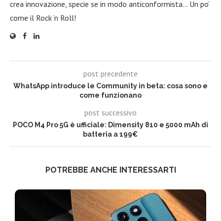
crea innovazione, specie se in modo anticonformista… Un po’
come il Rock ‘n Roll!
post precedente
WhatsApp introduce le Community in beta: cosa sono e
come funzionano
post successivo
POCO M4 Pro 5G è ufficiale: Dimensity 810 e 5000 mAh di
batteria a 199€
POTREBBE ANCHE INTERESSARTI