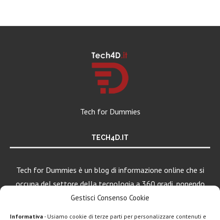
Tech for Dummies
TECH4D.IT
Tech for Dummies è un blog di informazione online che si
occupa del settore della tecnologia a 360 gradi, ponendo
una particolare attenzione al mondo Android, Apple e
Gestisci Consenso Cookie
Windows.
Informativa
- Usiamo cookie di terze parti per personalizzare contenuti e