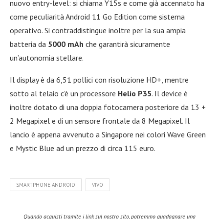
nuovo entry-level: si chiama Y15s e come già accennato ha
come peculiarità Android 11 Go Edition come sistema
operativo. Si contraddistingue inoltre per la sua ampia
batteria da
5000 mAh
che garantirà sicuramente
un’autonomia stellare.
Il display è da 6,51 pollici con risoluzione HD+, mentre
sotto al telaio c’è un processore
Helio P35
. Il device è
inoltre dotato di una doppia fotocamera posteriore da 13 +
2 Megapixel e di un sensore frontale da 8 Megapixel. Il
lancio è appena avvenuto a Singapore nei colori Wave Green
e Mystic Blue ad un prezzo di circa 115 euro.
SMARTPHONE ANDROID
VIVO
Quando acquisti tramite i link sul nostro sito, potremmo guadagnare una