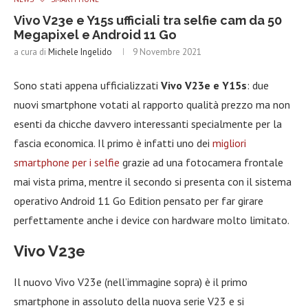
Vivo V23e e Y15s ufficiali tra selfie cam da 50
Megapixel e Android 11 Go
a cura di
Michele Ingelido
9 Novembre 2021
Sono stati appena ufficializzati
Vivo V23e e Y15s
: due
nuovi smartphone votati al rapporto qualità prezzo ma non
esenti da chicche davvero interessanti specialmente per la
fascia economica. Il primo è infatti uno dei
migliori
smartphone per i selfie
grazie ad una fotocamera frontale
mai vista prima, mentre il secondo si presenta con il sistema
operativo Android 11 Go Edition pensato per far girare
perfettamente anche i device con hardware molto limitato.
Vivo V23e
Il nuovo Vivo V23e (nell’immagine sopra) è il primo
smartphone in assoluto della nuova serie V23 e si