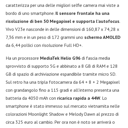
caratterizza per una delle migliori selfie camera mai viste a
bordo di uno smartphone.
Il sensore frontale ha una
risoluzione di ben 50 Megapixel e supporta l’autofocus
.
Vivo V23e nasconde in delle dimensioni di 160,87 x 74,28 x
7,36 mm e in un peso di 172 grammi uno
schermo AMOLED
da 6,44 pollici con risoluzione Full HD+.
Ha un processore
MediaTek Helio G96
di fascia media
sprovvisto di supporto 5G e abbinato a 8 GB di RAM e 128
GB di spazio di archiviazione espandibile tramite micro SD.
Sul retro ha una tripla fotocamera da 64 + 8 + 2 Megapixel
con grandangolo fino a 115 gradi e all’interno presenta una
batteria da 4050 mAh con
ricarica rapida a 44W
. Lo
smartphone è stato immesso sul mercato vietnamita nelle
colorazioni Moonlight Shadow e Melody Dawn al prezzo di
circa 325 euro al cambio. Per ora non è noto se arriverà o