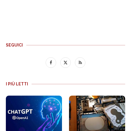
SEGUICI
I PIÙ LETTI