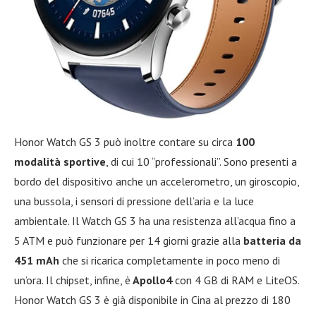
Honor Watch GS 3 può inoltre contare su circa
100
modalità sportive
, di cui 10 “professionali”. Sono presenti a
bordo del dispositivo anche un accelerometro, un giroscopio,
una bussola, i sensori di pressione dell’aria e la luce
ambientale. Il Watch GS 3 ha una resistenza all’acqua fino a
5 ATM e può funzionare per 14 giorni grazie alla
batteria da
451 mAh
che si ricarica completamente in poco meno di
un’ora. Il chipset, infine, è
Apollo4
con 4 GB di RAM e LiteOS.
Honor Watch GS 3 è già disponibile in Cina al prezzo di 180