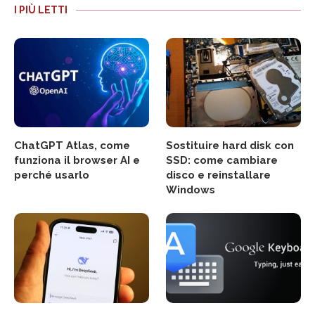
I PIÙ LETTI
ChatGPT Atlas, come
Sostituire hard disk con
funziona il browser AI e
SSD: come cambiare
perché usarlo
disco e reinstallare
Windows