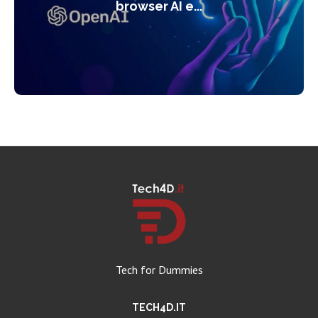
browser AI e...
Tech for Dummies
TECH4D.IT