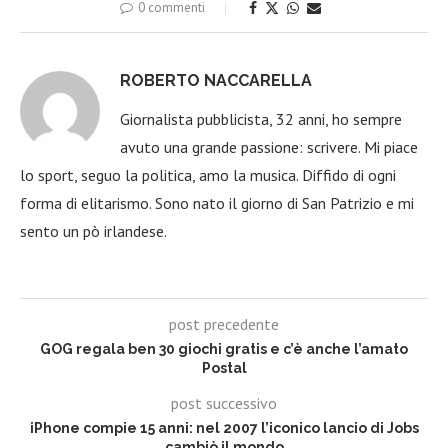
0 commenti
ROBERTO NACCARELLA
Giornalista pubblicista, 32 anni, ho sempre
avuto una grande passione: scrivere. Mi piace
lo sport, seguo la politica, amo la musica. Diffido di ogni
forma di elitarismo. Sono nato il giorno di San Patrizio e mi
sento un pò irlandese.
post precedente
GOG regala ben 30 giochi gratis e c’è anche l’amato
Postal
post successivo
iPhone compie 15 anni: nel 2007 l’iconico lancio di Jobs
cambiò il mondo