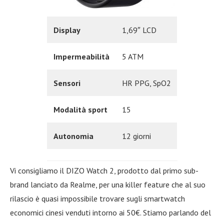
Display
1,69″ LCD
Impermeabilità
5 ATM
Sensori
HR PPG, SpO2
Modalità sport
15
Autonomia
12 giorni
Vi consigliamo il DIZO Watch 2, prodotto dal primo sub-
brand lanciato da Realme, per una killer feature che al suo
rilascio è quasi impossibile trovare sugli smartwatch
economici cinesi venduti intorno ai 50€. Stiamo parlando del