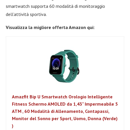
smartwatch supporta 60 modalità di monitoraggio
dell’attività sportiva.
Visualizza la migliore offerta Amazon qui:
Amazfit Bip U Smartwatch Orologio Intelligente
Fitness Schermo AMOLED da 1,43" Impermeabile 5
ATM , 60 Modalità di Allenamento, Contapassi,
Monitor del Sonno per Sport, Uomo, Donna (Verde)
)