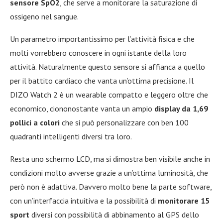
sensore SpO2
, che serve a monitorare la saturazione di
ossigeno nel sangue.
Un parametro importantissimo per l’attività fisica e che
molti vorrebbero conoscere in ogni istante della loro
attività. Naturalmente questo sensore si affianca a quello
per il battito cardiaco che vanta un’ottima precisione. Il
DIZO Watch 2 è un wearable compatto e leggero oltre che
economico, ciononostante vanta un ampio
display da 1,69
pollici a colori
che si può personalizzare con ben 100
quadranti intelligenti diversi tra loro.
Resta uno schermo LCD, ma si dimostra ben visibile anche in
condizioni molto avverse grazie a un’ottima luminosità, che
però non è adattiva. Davvero molto bene la parte software,
con un’interfaccia intuitiva e la possibilità di
monitorare 15
sport
diversi con possibilità di abbinamento al GPS dello