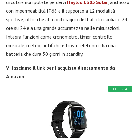
circolare non potete perdervi
Haylou LS05 Solar
, anch’esso
con impermeabilità IP68 e il supporto a 12 modalità
sportive, oltre che al monitoraggio del battito cardiaco 24
ore su 24 e a una grande accuratezza nelle misurazioni.
Integra funzioni come cronometro, timer, controllo
musicale, meteo, notifiche e trova telefono e ha una
batteria che dura 30 giorni in standby.
Vi lasciamo il link per l’acquisto direttamente da
Amazon:
OFFERTA