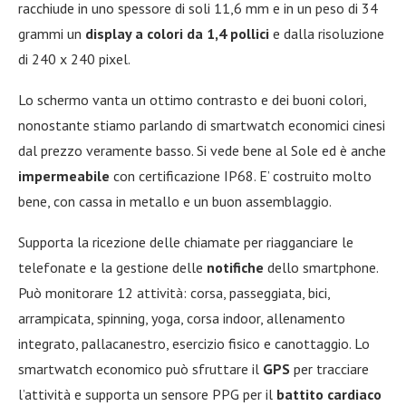
racchiude in uno spessore di soli 11,6 mm e in un peso di 34
grammi un
display a colori da 1,4 pollici
e dalla risoluzione
di 240 x 240 pixel.
Lo schermo vanta un ottimo contrasto e dei buoni colori,
nonostante stiamo parlando di smartwatch economici cinesi
dal prezzo veramente basso. Si vede bene al Sole ed è anche
impermeabile
con certificazione IP68. E’ costruito molto
bene, con cassa in metallo e un buon assemblaggio.
Supporta la ricezione delle chiamate per riagganciare le
telefonate e la gestione delle
notifiche
dello smartphone.
Può monitorare 12 attività: corsa, passeggiata, bici,
arrampicata, spinning, yoga, corsa indoor, allenamento
integrato, pallacanestro, esercizio fisico e canottaggio. Lo
smartwatch economico può sfruttare il
GPS
per tracciare
l’attività e supporta un sensore PPG per il
battito cardiaco