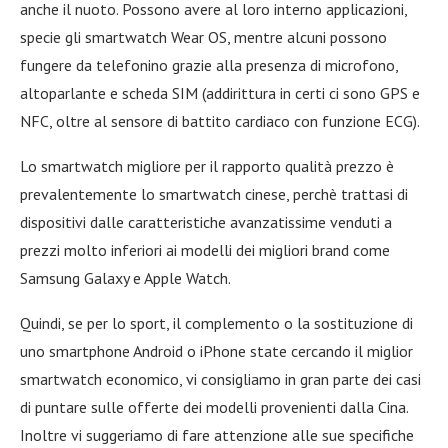
anche il nuoto. Possono avere al loro interno applicazioni,
specie gli smartwatch Wear OS, mentre alcuni possono
fungere da telefonino grazie alla presenza di microfono,
altoparlante e scheda SIM (addirittura in certi ci sono GPS e
NFC, oltre al sensore di battito cardiaco con funzione ECG).
Lo smartwatch migliore per il rapporto qualità prezzo è
prevalentemente lo smartwatch cinese, perchè trattasi di
dispositivi dalle caratteristiche avanzatissime venduti a
prezzi molto inferiori ai modelli dei migliori brand come
Samsung Galaxy e Apple Watch.
Quindi, se per lo sport, il complemento o la sostituzione di
uno smartphone Android o iPhone state cercando il miglior
smartwatch economico, vi consigliamo in gran parte dei casi
di puntare sulle offerte dei modelli provenienti dalla Cina.
Inoltre vi suggeriamo di fare attenzione alle sue specifiche