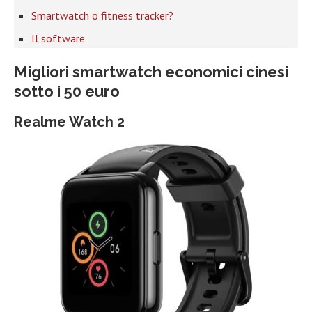
Smartwatch o fitness tracker?
Il software
Migliori smartwatch economici cinesi
sotto i 50 euro
Realme Watch 2