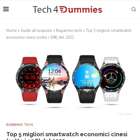
Home
»
Guide all'acquisto
»
Risparmio tech
»
Top 5 migliori smartwatch
economici cinesi (sotto i 50€) del 2022
RISPARMIO TECH
Top 5 migliori smartwatch economici cinesi