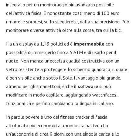
integrato per un monitoraggio più avanzato possibile
dell’attività fisica. E nonostante costi meno di 100 euro
rimarrete sorpresi, se lo sceglierete, dalla sua precisione. Può
monitorare diverse attività oltre alla corsa, tra cui la bici.
Ha un display da 1,43 pollici ed è
impermeabile
con
possibilità di immergerlo fino a 5 ATM e di usarlo per il
nuoto. Non manca un’eccelsa qualità costruttiva con un
vetro resistente a proteggere lo schermo quadrato, il quale
è ben visibile anche sotto il Sole. Il vantaggio più grande,
almeno per gli smanettoni, è che il
software
si può
modificare in modo capillare, aggiungendo watchfaces,
funzionalità e perfino cambiando la lingua in italiano.
In parole povere è uno dei fitness tracker di fascia
altolocata più economici al mondo. La batteria ha
un’autonomia di circa 9 giorni con una singola carica e lo