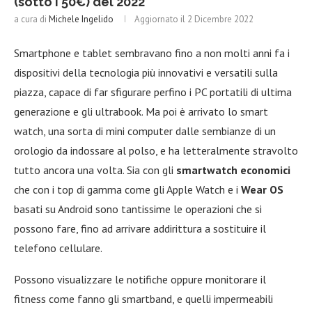
(sotto i 50€) del 2022
a cura di
Michele Ingelido
Aggiornato il
2 Dicembre 2022
Smartphone e tablet sembravano fino a non molti anni fa i
dispositivi della tecnologia più innovativi e versatili sulla
piazza, capace di far sfigurare perfino i PC portatili di ultima
generazione e gli ultrabook. Ma poi è arrivato lo smart
watch, una sorta di mini computer dalle sembianze di un
orologio da indossare al polso, e ha letteralmente stravolto
tutto ancora una volta. Sia con gli
smartwatch economici
che con i top di gamma come gli Apple Watch e i
Wear OS
basati su Android sono tantissime le operazioni che si
possono fare, fino ad arrivare addirittura a sostituire il
telefono cellulare.
Possono visualizzare le notifiche oppure monitorare il
fitness come fanno gli smartband, e quelli impermeabili