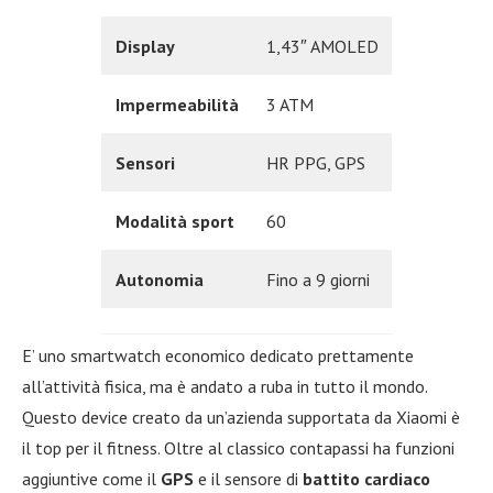
Display
1,43″ AMOLED
Impermeabilità
3 ATM
Sensori
HR PPG, GPS
Modalità sport
60
Autonomia
Fino a 9 giorni
E’ uno smartwatch economico dedicato prettamente
all’attività fisica, ma è andato a ruba in tutto il mondo.
Questo device creato da un’azienda supportata da Xiaomi è
il top per il fitness. Oltre al classico contapassi ha funzioni
aggiuntive come il
GPS
e il sensore di
battito cardiaco