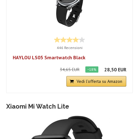
446 Recensioni
HAYLOU LS05 Smartwatch Black
28,50 EUR
34,65 EUR
−18%
Vedi l'offerta su Amazon
Xiaomi Mi Watch Lite