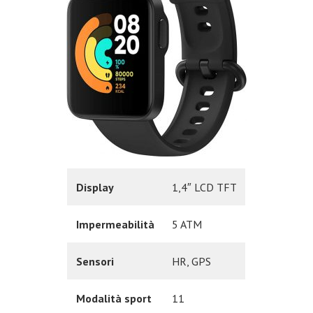
Display
1,4″ LCD TFT
Impermeabilità
5 ATM
Sensori
HR, GPS
Modalità sport
11