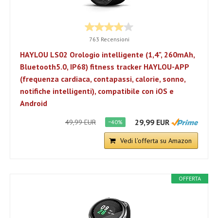
763 Recensioni
HAYLOU LS02 Orologio intelligente (1,4", 260mAh,
Bluetooth5.0, IP68) fitness tracker HAYLOU-APP
(frequenza cardiaca, contapassi, calorie, sonno,
notifiche intelligenti), compatibile con iOS e
Android
29,99 EUR
49,99 EUR
−40%
Vedi l'offerta su Amazon
OFFERTA