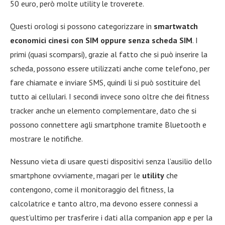
50 euro, però molte utility le troverete.
Questi orologi si possono categorizzare in
smartwatch
economici cinesi con SIM oppure senza scheda SIM
. I
primi (quasi scomparsi), grazie al fatto che si può inserire la
scheda, possono essere utilizzati anche come telefono, per
fare chiamate e inviare SMS, quindi li si può sostituire del
tutto ai cellulari. I secondi invece sono oltre che dei fitness
tracker anche un elemento complementare, dato che si
possono connettere agli smartphone tramite Bluetooth e
mostrare le notifiche.
Nessuno vieta di usare questi dispositivi senza l’ausilio dello
smartphone ovviamente, magari per le
utility
che
contengono, come il monitoraggio del fitness, la
calcolatrice e tanto altro, ma devono essere connessi a
quest’ultimo per trasferire i dati alla companion app e per la