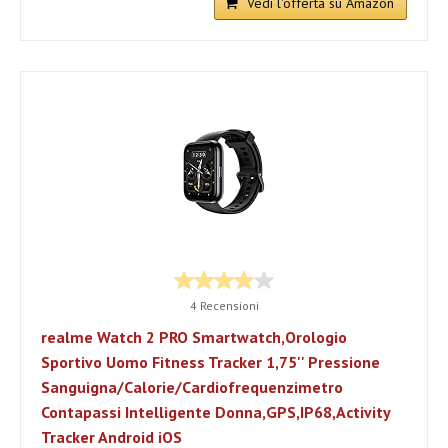
Vedi l'offerta su Amazon
4 Recensioni
realme Watch 2 PRO Smartwatch,Orologio
Sportivo Uomo Fitness Tracker 1,75'' Pressione
Sanguigna/Calorie/Cardiofrequenzimetro
Contapassi Intelligente Donna,GPS,IP68,Activity
Tracker Android iOS