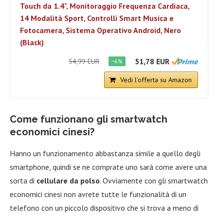
Touch da 1.4", Monitoraggio Frequenza Cardiaca,
14 Modalità Sport, Controlli Smart Musica e
Fotocamera, Sistema Operativo Android, Nero
(Black)
51,78 EUR
54,99 EUR
−6%
Vedi l'offerta su Amazon
Come funzionano gli smartwatch
economici cinesi?
Hanno un funzionamento abbastanza simile a quello degli
smartphone, quindi se ne comprate uno sarà come avere una
sorta di
cellulare da polso
. Ovviamente con gli smartwatch
economici cinesi non avrete tutte le funzionalità di un
telefono con un piccolo dispositivo che si trova a meno di