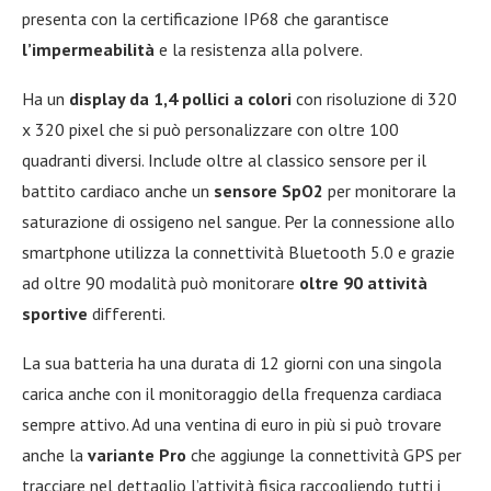
presenta con la certificazione IP68 che garantisce
l’impermeabilità
e la resistenza alla polvere.
Ha un
display da 1,4 pollici a colori
con risoluzione di 320
x 320 pixel che si può personalizzare con oltre 100
quadranti diversi. Include oltre al classico sensore per il
battito cardiaco anche un
sensore SpO2
per monitorare la
saturazione di ossigeno nel sangue. Per la connessione allo
smartphone utilizza la connettività Bluetooth 5.0 e grazie
ad oltre 90 modalità può monitorare
oltre 90 attività
sportive
differenti.
La sua batteria ha una durata di 12 giorni con una singola
carica anche con il monitoraggio della frequenza cardiaca
sempre attivo. Ad una ventina di euro in più si può trovare
anche la
variante Pro
che aggiunge la connettività GPS per
tracciare nel dettaglio l’attività fisica raccogliendo tutti i