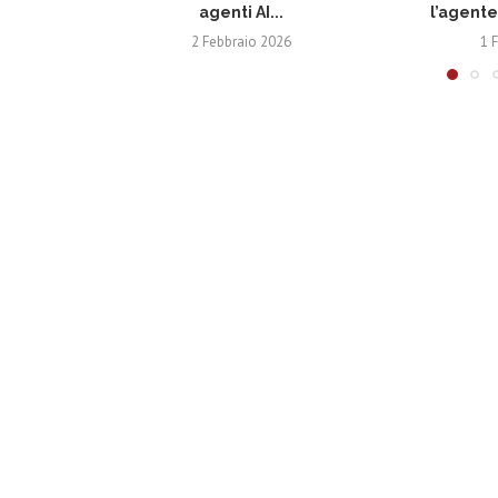
agenti AI...
l’agente 
2 Febbraio 2026
1 