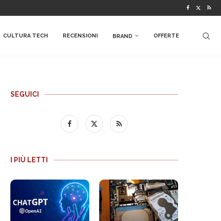
CULTURA TECH
RECENSIONI
OFFERTE
BRAND
SEGUICI
I PIÙ LETTI