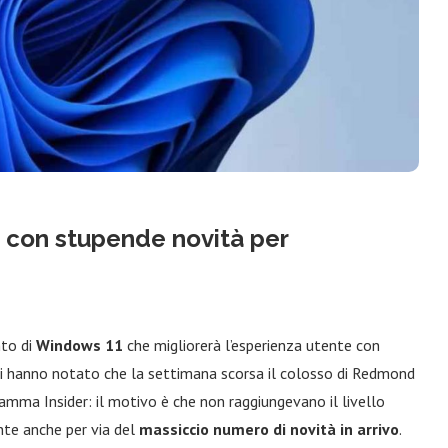
 con stupende novità per
to di
Windows 11
che migliorerà l’esperienza utente con
ti hanno notato che la settimana scorsa il colosso di Redmond
amma Insider: il motivo è che non raggiungevano il livello
nte anche per via del
massiccio numero di novità in arrivo
.