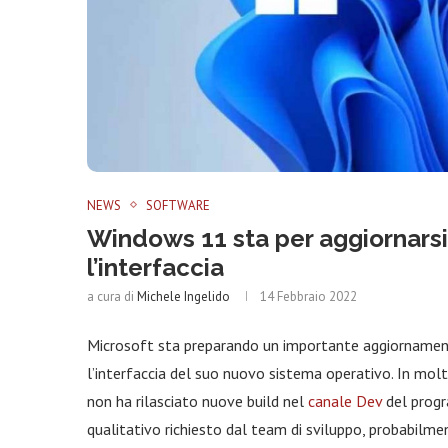
NEWS
SOFTWARE
Windows 11 sta per aggiornarsi
l’interfaccia
a cura di
Michele Ingelido
14 Febbraio 2022
Microsoft sta preparando un importante aggiornamen
l’interfaccia del suo nuovo sistema operativo. In mol
non ha rilasciato nuove build nel
canale Dev
del progr
qualitativo richiesto dal team di sviluppo, probabilme