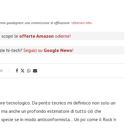
remmo guadagnare una commissione di affiliazione.
Ulteriori info
 scopri le
offerte Amazon
odierne!
izie hi-tech?
Seguici su
Google News
!
ti
ore tecnologico. Da perito tecnico mi definisco non solo un
a, ma anche un profondo estimatore di tutto ciò che
 specie se in modo anticonformista… Un po’ come il Rock ‘n