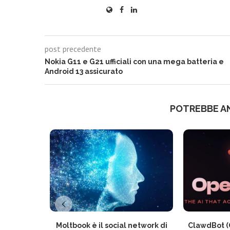
post precedente
Nokia G11 e G21 ufficiali con una mega batteria e
Android 13 assicurato
POTREBBE A
Moltbook è il social network di
ClawdBot (