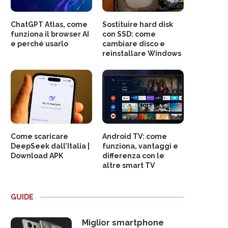
ChatGPT Atlas, come
Sostituire hard disk
funziona il browser AI
con SSD: come
e perché usarlo
cambiare disco e
reinstallare Windows
Come scaricare
Android TV: come
DeepSeek dall’Italia |
funziona, vantaggi e
Download APK
differenza con le
altre smart TV
GUIDE
Miglior smartphone