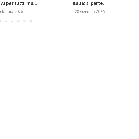
AI per tutti, ma...
Italia: si parte...
Febbraio 2026
28 Gennaio 2026