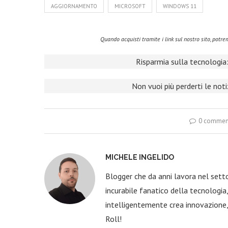
AGGIORNAMENTO
MICROSOFT
WINDOWS 11
Quando acquisti tramite i link sul nostro sito, pot
Risparmia sulla tecnologia:
Non vuoi più perderti le not
0 commen
MICHELE INGELIDO
Blogger che da anni lavora nel sett
incurabile fanatico della tecnologi
intelligentemente crea innovazione,
Roll!