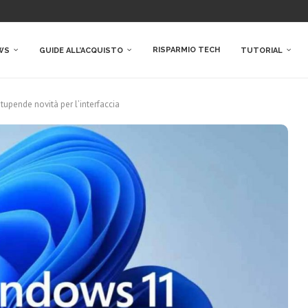
RISPARMIO TECH
WS
GUIDE ALL’ACQUISTO
TUTORIAL
upende novità per l’interfaccia