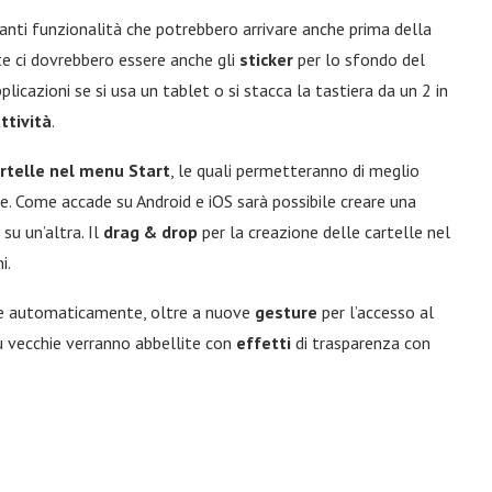
nti funzionalità che potrebbero arrivare anche prima della
e ci dovrebbero essere anche gli
sticker
per lo sfondo del
plicazioni se si usa un tablet o si stacca la tastiera da un 2 in
ttività
.
rtelle nel menu Start
, le quali permetteranno di meglio
ze. Come accade su Android e iOS sarà possibile creare una
su un’altra. Il
drag & drop
per la creazione delle cartelle nel
i.
tre automaticamente, oltre a nuove
gesture
per l’accesso al
iù vecchie verranno abbellite con
effetti
di trasparenza con