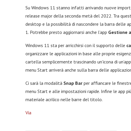
Su Windows 11 stanno infatti arrivando nuove importa
release major della seconda metà del 2022. Tra quest
desktop e la possibilità di nascondere la barra delle ap
1. Potrebbe presto aggiornarsi anche l’app
Gestione a
Windows 11 sta per arricchirsi con il supporto delle
ca
organizzare le applicazioni in base alle proprie esigen
cartella semplicemente trascinando un’icona di un’app 
menu Start arriverà anche sulla barra delle applicazion
Ci sarà la modalità
Snap Bar
per affiancare le fines
menu Start e alle impostazioni rapide. Infine le app p
materiale acrilico nelle barre del titolo.
Via