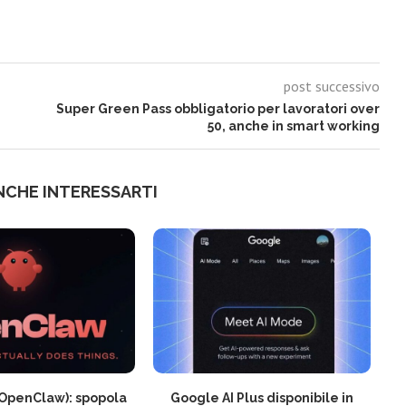
post successivo
Super Green Pass obbligatorio per lavoratori over
50, anche in smart working
NCHE INTERESSARTI
OpenClaw): spopola
Google AI Plus disponibile in