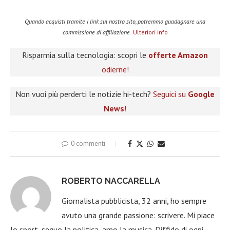
Quando acquisti tramite i link sul nostro sito, potremmo guadagnare una
commissione di affiliazione.
Ulteriori info
Risparmia sulla tecnologia: scopri le
offerte Amazon
odierne!
Non vuoi più perderti le notizie hi-tech?
Seguici su
Google
News
!
0 commenti
ROBERTO NACCARELLA
Giornalista pubblicista, 32 anni, ho sempre
avuto una grande passione: scrivere. Mi piace
lo sport, seguo la politica, amo la musica. Diffido di ogni