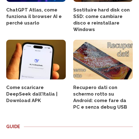
ChatGPT Atlas, come
Sostituire hard disk con
funziona il browser AI e
SSD: come cambiare
perché usarlo
disco e reinstallare
Windows
Come scaricare
Recupero dati con
DeepSeek dall’Italia |
schermo rotto su
Download APK
Android: come fare da
PC e senza debug USB
GUIDE