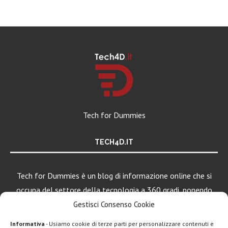
Tech for Dummies
TECH4D.IT
Tech for Dummies è un blog di informazione online che si
occupa del settore della tecnologia a 360 gradi, ponendo
una particolare attenzione al mondo Android, Apple e
Gestisci Consenso Cookie
Windows.
Informativa
- Usiamo cookie di terze parti per personalizzare contenuti e