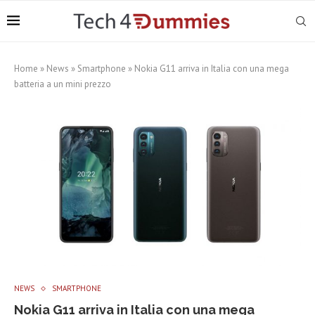
Home
»
News
»
Smartphone
»
Nokia G11 arriva in Italia con una mega
batteria a un mini prezzo
NEWS
SMARTPHONE
Nokia G11 arriva in Italia con una mega