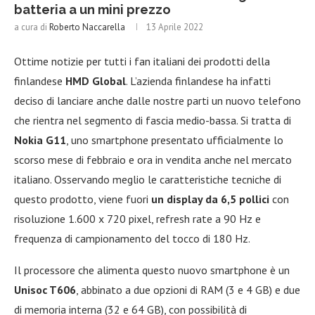
batteria a un mini prezzo
a cura di
Roberto Naccarella
13 Aprile 2022
Ottime notizie per tutti i fan italiani dei prodotti della
finlandese
HMD Global
. L’azienda finlandese ha infatti
deciso di lanciare anche dalle nostre parti un nuovo telefono
che rientra nel segmento di fascia medio-bassa. Si tratta di
Nokia G11
, uno smartphone presentato ufficialmente lo
scorso mese di febbraio e ora in vendita anche nel mercato
italiano. Osservando meglio le caratteristiche tecniche di
questo prodotto, viene fuori
un display da 6,5 pollici
con
risoluzione 1.600 x 720 pixel, refresh rate a 90 Hz e
frequenza di campionamento del tocco di 180 Hz.
Il processore che alimenta questo nuovo smartphone è un
Unisoc T606
, abbinato a due opzioni di RAM (3 e 4 GB) e due
di memoria interna (32 e 64 GB), con possibilità di