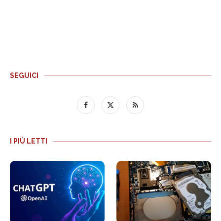
SEGUICI
I PIÙ LETTI