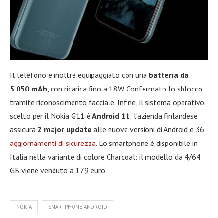
Il telefono è inoltre equipaggiato con una
batteria da
5.050 mAh
, con ricarica fino a 18W. Confermato lo sblocco
tramite riconoscimento facciale. Infine, il sistema operativo
scelto per il Nokia G11 è
Android 11
: l’azienda finlandese
assicura
2 major update
alle nuove versioni di Android e 36
aggiornamenti di sicurezza
. Lo smartphone è disponibile in
Italia nella variante di colore Charcoal: il modello da 4/64
GB viene venduto a 179 euro.
NOKIA
SMARTPHONE ANDROID