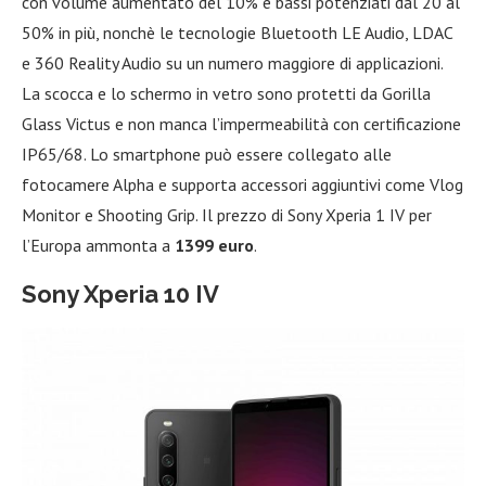
con volume aumentato del 10% e bassi potenziati dal 20 al
50% in più, nonchè le tecnologie Bluetooth LE Audio, LDAC
e 360 Reality Audio su un numero maggiore di applicazioni.
La scocca e lo schermo in vetro sono protetti da Gorilla
Glass Victus e non manca l’impermeabilità con certificazione
IP65/68. Lo smartphone può essere collegato alle
fotocamere Alpha e supporta accessori aggiuntivi come Vlog
Monitor e Shooting Grip. Il prezzo di Sony Xperia 1 IV per
l’Europa ammonta a
1399 euro
.
Sony Xperia 10 IV