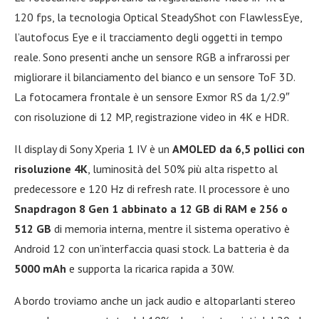
120 fps, la tecnologia Optical SteadyShot con FlawlessEye,
l’autofocus Eye e il tracciamento degli oggetti in tempo
reale. Sono presenti anche un sensore RGB a infrarossi per
migliorare il bilanciamento del bianco e un sensore ToF 3D.
La fotocamera frontale è un sensore Exmor RS da 1/2.9″
con risoluzione di 12 MP, registrazione video in 4K e HDR.
Il display di Sony Xperia 1 IV è un
AMOLED da 6,5 pollici con
risoluzione 4K
, luminosità del 50% più alta rispetto al
predecessore e 120 Hz di refresh rate. Il processore è uno
Snapdragon 8 Gen 1 abbinato a 12 GB di RAM e 256 o
512 GB
di memoria interna, mentre il sistema operativo è
Android 12 con un’interfaccia quasi stock. La batteria è da
5000 mAh
e supporta la ricarica rapida a 30W.
A bordo troviamo anche un jack audio e altoparlanti stereo