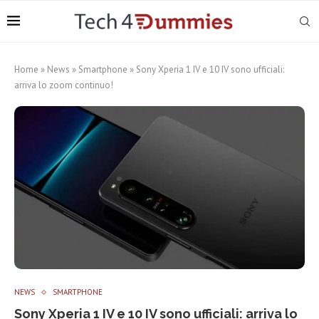
Home
»
News
»
Smartphone
»
Sony Xperia 1 IV e 10 IV sono ufficiali:
arriva lo zoom continuo!
NEWS
SMARTPHONE
Sony Xperia 1 IV e 10 IV sono ufficiali: arriva lo