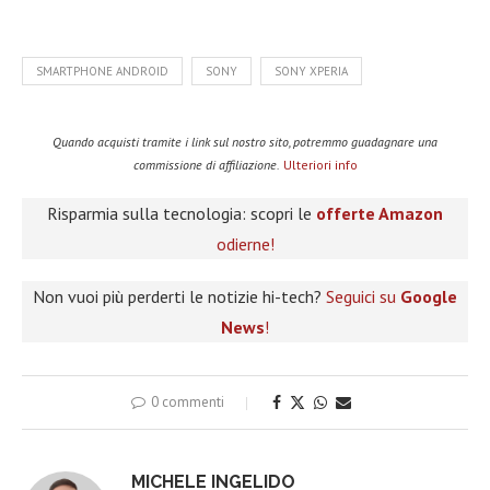
SMARTPHONE ANDROID
SONY
SONY XPERIA
Quando acquisti tramite i link sul nostro sito, potremmo guadagnare una
commissione di affiliazione.
Ulteriori info
Risparmia sulla tecnologia: scopri le
offerte Amazon
odierne!
Non vuoi più perderti le notizie hi-tech?
Seguici su
Google
News
!
0 commenti
MICHELE INGELIDO