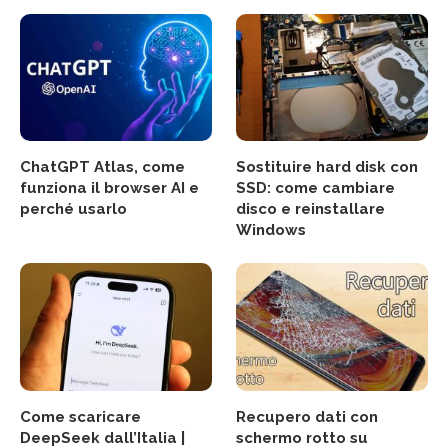
ChatGPT Atlas, come
Sostituire hard disk con
funziona il browser AI e
SSD: come cambiare
perché usarlo
disco e reinstallare
Windows
Come scaricare
Recupero dati con
DeepSeek dall’Italia |
schermo rotto su