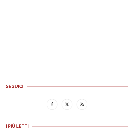
SEGUICI
I PIÙ LETTI