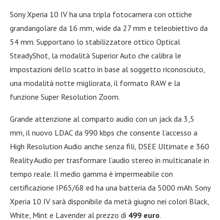
Sony Xperia 10 IV ha una tripla fotocamera con ottiche
grandangolare da 16 mm, wide da 27 mm e teleobiettivo da
54 mm. Supportano lo stabilizzatore ottico Optical
SteadyShot, la modalità Superior Auto che calibra le
impostazioni dello scatto in base al soggetto riconosciuto,
una modalità notte migliorata, il formato RAW e la
funzione Super Resolution Zoom.
Grande attenzione al comparto audio con un jack da 3,5
mm, il nuovo LDAC da 990 kbps che consente l’accesso a
High Resolution Audio anche senza fili, DSEE Ultimate e 360
Reality Audio per trasformare l’audio stereo in multicanale in
tempo reale. Il medio gamma è impermeabile con
certificazione IP65/68 ed ha una batteria da 5000 mAh. Sony
Xperia 10 IV sarà disponibile da metà giugno nei colori Black,
White, Mint e Lavender al prezzo di
499 euro
.