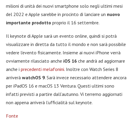
milioni di unità dei nuovi smartphone solo negli ultimi mesi
del 2022 e Apple sarebbe in procinto di lanciare un
nuovo
importante prodotto
proprio il 16 settembre.
Il keynote di Apple sarà un evento online, quindi si potrà
visualizzare in diretta da tutto il mondo e non sarà possibile
vedere l’evento fisicamente. Insieme ai nuovi iPhone verrà
ovviamente rilasciato anche
iOS 16
che andrà ad aggiornare
anche i
precedenti melafonini
. Inoltre con Watch Series 8
arriverà
watchOS 9
. Sarà invece necessario attendere ancora
per iPadOS 16 e macOS 13 Ventura. Questi ultimi sono
infatti previsti a partire dall’autunno. Vi terremo aggiornati
non appena arriverà l’ufficialità sul keynote.
Fonte