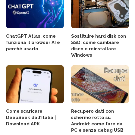
ChatGPT Atlas, come
Sostituire hard disk con
funziona il browser AI e
SSD: come cambiare
perché usarlo
disco e reinstallare
Windows
Come scaricare
Recupero dati con
DeepSeek dall’Italia |
schermo rotto su
Download APK
Android: come fare da
PC e senza debug USB