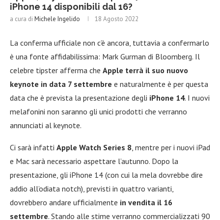
iPhone 14 disponibili dal 16?
a cura di
Michele Ingelido
18 Agosto 2022
La conferma ufficiale non c’è ancora, tuttavia a confermarlo
è una fonte affidabilissima: Mark Gurman di Bloomberg. Il
celebre tipster afferma che
Apple terrà il suo nuovo
keynote in data 7 settembre
e naturalmente è per questa
data che è prevista la presentazione degli
iPhone 14
. I nuovi
melafonini non saranno gli unici prodotti che verranno
annunciati al keynote.
Ci sarà infatti
Apple Watch Series 8
, mentre per i nuovi iPad
e Mac sarà necessario aspettare l’autunno. Dopo la
presentazione, gli iPhone 14 (con cui la mela dovrebbe dire
addio all’odiata notch), previsti in quattro varianti,
dovrebbero andare ufficialmente
in vendita il 16
settembre
. Stando alle stime verranno commercializzati 90