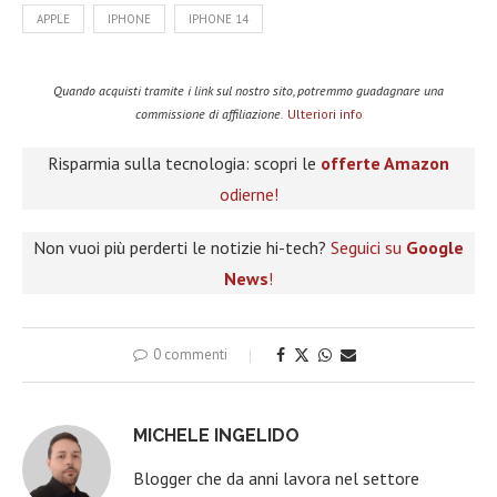
APPLE
IPHONE
IPHONE 14
Quando acquisti tramite i link sul nostro sito, potremmo guadagnare una
commissione di affiliazione.
Ulteriori info
Risparmia sulla tecnologia: scopri le
offerte Amazon
odierne!
Non vuoi più perderti le notizie hi-tech?
Seguici su
Google
News
!
0 commenti
MICHELE INGELIDO
Blogger che da anni lavora nel settore