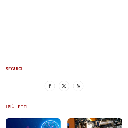
SEGUICI
I PIÙ LETTI