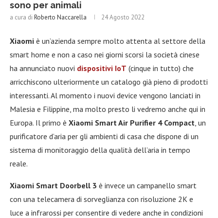
sono per animali
a cura di
Roberto Naccarella
24 Agosto 2022
Xiaomi
è un’azienda sempre molto attenta al settore della
smart home e non a caso nei giorni scorsi la società cinese
ha annunciato nuovi
dispositivi IoT
(cinque in tutto) che
arricchiscono ulteriormente un catalogo già pieno di prodotti
interessanti. Al momento i nuovi device vengono lanciati in
Malesia e Filippine, ma molto presto li vedremo anche qui in
Europa. Il primo è
Xiaomi Smart Air Purifier 4 Compact
, un
purificatore d’aria per gli ambienti di casa che dispone di un
sistema di monitoraggio della qualità dell’aria in tempo
reale.
Xiaomi Smart Doorbell 3
è invece un campanello smart
con una telecamera di sorveglianza con risoluzione 2K e
luce a infrarossi per consentire di vedere anche in condizioni