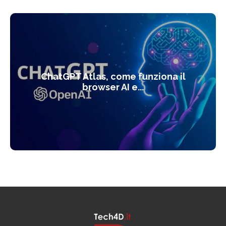
ChatGPT Atlas, come funziona il
browser AI e...