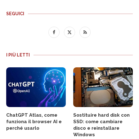
SEGUICI
I PIÙ LETTI
ChatGPT Atlas, come
Sostituire hard disk con
funziona il browser AI e
SSD: come cambiare
perché usarlo
disco e reinstallare
Windows