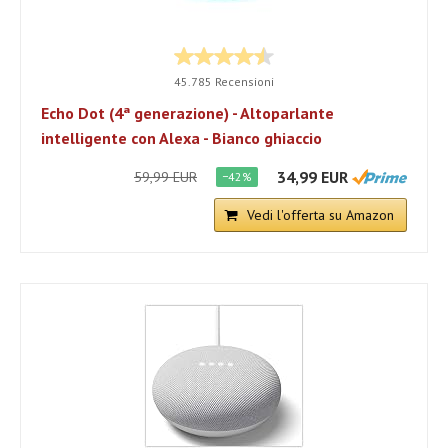
45.785 Recensioni
Echo Dot (4ª generazione) - Altoparlante
intelligente con Alexa - Bianco ghiaccio
34,99 EUR
59,99 EUR
−42%
Vedi l'offerta su Amazon