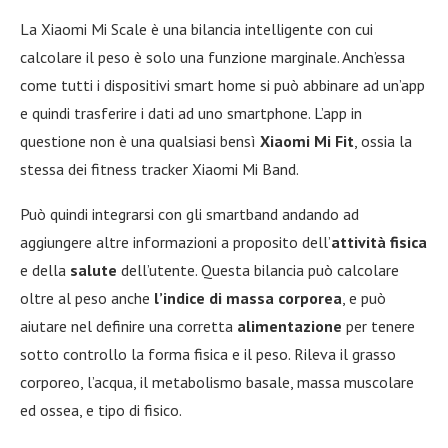
La Xiaomi Mi Scale è una bilancia intelligente con cui
calcolare il peso è solo una funzione marginale. Anch’essa
come tutti i dispositivi smart home si può abbinare ad un’app
e quindi trasferire i dati ad uno smartphone. L’app in
questione non è una qualsiasi bensì
Xiaomi Mi Fit
, ossia la
stessa dei fitness tracker Xiaomi Mi Band.
Può quindi integrarsi con gli smartband andando ad
aggiungere altre informazioni a proposito dell’
attività fisica
e della
salute
dell’utente. Questa bilancia può calcolare
oltre al peso anche
l’indice di massa corporea
, e può
aiutare nel definire una corretta
alimentazione
per tenere
sotto controllo la forma fisica e il peso. Rileva il grasso
corporeo, l’acqua, il metabolismo basale, massa muscolare
ed ossea, e tipo di fisico.