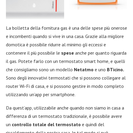
La bolletta della fornitura gas è una delle spese più onerose
e incombenti quando si vive in una casa. Grazie alla migliore
domotica è possibile ridurre al minimo gli eccessi e
contenere il più possibile le
spese
anche per quanto riguarda
il gas. Potete farlo con un termostato smart home, e quelli
che consigliamo sono un modello
Netatmo
e uno
BTicino.
Sono degli innovativi termostati che si possono collegare al
router Wi-Fi di casa, e si possono gestire in modo completo
utilizzando un’app per smartphone.
Da quest’app, utilizzabile anche quando non siamo in casa a
differenza di un termostato tradizionale, è possibile avere
un
controllo totale del termostato
e quindi del
riscaldamento della nostra casa. In tal modo si può