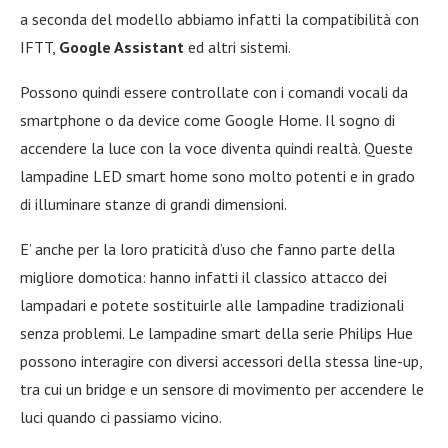
a seconda del modello abbiamo infatti la compatibilità con
IFTT,
Google Assistant
ed altri sistemi.
Possono quindi essere controllate con i comandi vocali da
smartphone o da device come Google Home. Il sogno di
accendere la luce con la voce diventa quindi realtà. Queste
lampadine LED smart home sono molto potenti e in grado
di illuminare stanze di grandi dimensioni.
E’ anche per la loro praticità d’uso che fanno parte della
migliore domotica: hanno infatti il classico attacco dei
lampadari e potete sostituirle alle lampadine tradizionali
senza problemi. Le lampadine smart della serie Philips Hue
possono interagire con diversi accessori della stessa line-up,
tra cui un bridge e un sensore di movimento per accendere le
luci quando ci passiamo vicino.