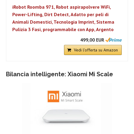
iRobot Roomba 971, Robot aspirapolvere WiFi,
Power-Lifting, Dirt Detect, Adatto per peli di
Animali Domestici, Tecnologia Imprint, Sistema
Pulizia 3 Fasi, programmabile con App, Argento
499,00 EUR
Vedi l'offerta su Amazon
Bilancia intelligente: Xiaomi Mi Scale