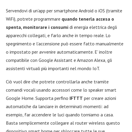
Servendovi di un’app per smartphone Android o iOS (tramite
WiFi), potrete programmare
quando tenerla accesa o
spenta, monitorare i consumi
di energia elettrica degli
apparecchi collegati, e farlo anche in tempo reale. Lo
spegnimento e l’accensione può essere fatto manualmente
o impostato per avvenire automaticamente. E’ inoltre
compatibile con Google Assistant e Amazon Alexa, gli
assistenti virtuali più importanti nel mondo IoT.
Ciò vuol dire che potrete controllarla anche tramite
comandi vocali usando accessori come lo speaker smart
Google Home. Supporta perfino
IFTTT
per creare azioni
automatiche da lanciare in determinati momenti: ad
esempio, far accendere le luci quando torniamo a casa.
Basta semplicemente collegare al router wireless questo
dispositivo smart home per sbloccare tutte le sue