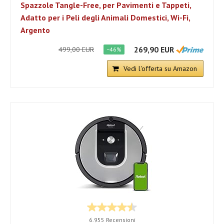
Spazzole Tangle-Free, per Pavimenti e Tappeti,
Adatto per i Peli degli Animali Domestici, Wi-Fi,
Argento
269,90 EUR
499,00 EUR
−46%
Vedi l'offerta su Amazon
6.955 Recensioni