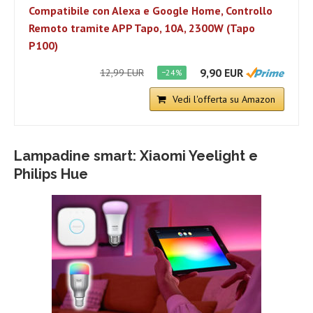
Compatibile con Alexa e Google Home, Controllo
Remoto tramite APP Tapo, 10A, 2300W (Tapo
P100)
9,90 EUR
12,99 EUR
−24%
Vedi l'offerta su Amazon
Lampadine smart: Xiaomi Yeelight e
Philips Hue