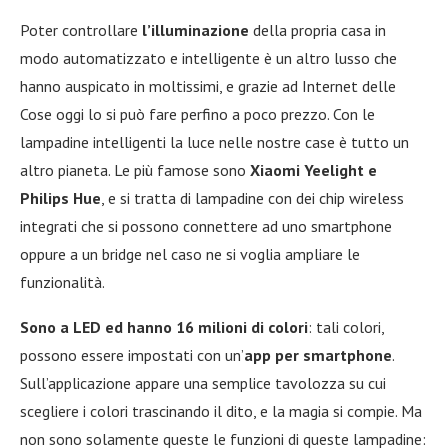
Poter controllare
l’illuminazione
della propria casa in
modo automatizzato e intelligente è un altro lusso che
hanno auspicato in moltissimi, e grazie ad Internet delle
Cose oggi lo si può fare perfino a poco prezzo. Con le
lampadine intelligenti la luce nelle nostre case è tutto un
altro pianeta. Le più famose sono
Xiaomi Yeelight e
Philips Hue
, e si tratta di lampadine con dei chip wireless
integrati che si possono connettere ad uno smartphone
oppure a un bridge nel caso ne si voglia ampliare le
funzionalità.
Sono a LED ed hanno 16 milioni di colori
: tali colori,
possono essere impostati con un’
app per smartphone
.
Sull’applicazione appare una semplice tavolozza su cui
scegliere i colori trascinando il dito, e la magia si compie. Ma
non sono solamente queste le funzioni di queste lampadine: