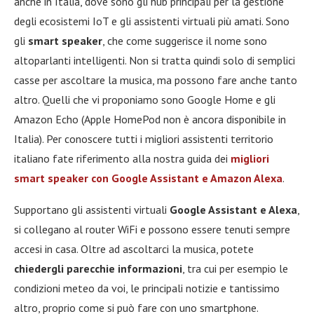
anche in Italia, dove sono gli hub principali per la gestione
degli ecosistemi IoT e gli assistenti virtuali più amati. Sono
gli
smart speaker
, che come suggerisce il nome sono
altoparlanti intelligenti. Non si tratta quindi solo di semplici
casse per ascoltare la musica, ma possono fare anche tanto
altro. Quelli che vi proponiamo sono Google Home e gli
Amazon Echo (Apple HomePod non è ancora disponibile in
Italia). Per conoscere tutti i migliori assistenti territorio
italiano fate riferimento alla nostra guida dei
migliori
smart speaker con Google Assistant e Amazon Alexa
.
Supportano gli assistenti virtuali
Google Assistant e Alexa
,
si collegano al router WiFi e possono essere tenuti sempre
accesi in casa. Oltre ad ascoltarci la musica, potete
chiedergli parecchie informazioni
, tra cui per esempio le
condizioni meteo da voi, le principali notizie e tantissimo
altro, proprio come si può fare con uno smartphone.