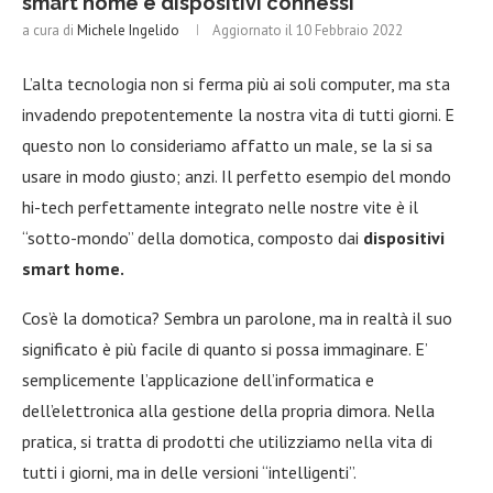
smart home e dispositivi connessi
a cura di
Michele Ingelido
Aggiornato il
10 Febbraio 2022
L’alta tecnologia non si ferma più ai soli computer, ma sta
invadendo prepotentemente la nostra vita di tutti giorni. E
questo non lo consideriamo affatto un male, se la si sa
usare in modo giusto; anzi. Il perfetto esempio del mondo
hi-tech perfettamente integrato nelle nostre vite è il
“sotto-mondo” della domotica, composto dai
dispositivi
smart home.
Cos’è la domotica? Sembra un parolone, ma in realtà il suo
significato è più facile di quanto si possa immaginare. E’
semplicemente l’applicazione dell’informatica e
dell’elettronica alla gestione della propria dimora. Nella
pratica, si tratta di prodotti che utilizziamo nella vita di
tutti i giorni, ma in delle versioni “intelligenti”.