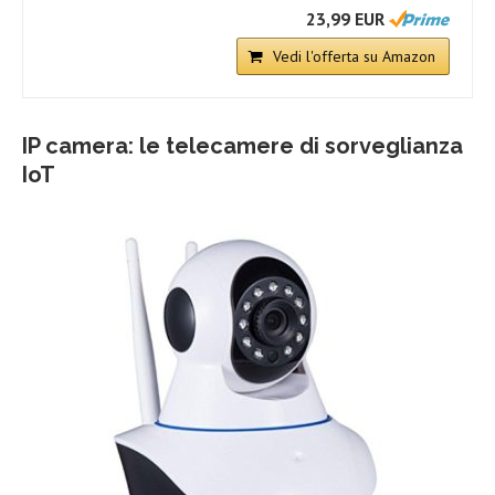
23,99 EUR
Vedi l'offerta su Amazon
IP camera: le telecamere di sorveglianza
IoT