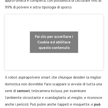
approfondita e completa, con possibilità di catturare fino al
99% di polvere e altra tipologia di sporco.
Fai clic per accettare i
Cookie ed abilitare
questo contenuto
Il robot aspirapolvere smart che chiunque desideri la miglior
domotica non dovrebbe farsi scappare si avvale di tutta una
serie di
sensori
, telecamera inclusa, per esaminare
l’ambiente circostante e scandagliarlo al meglio, e riconosce
anche i pericoli. Può pulire anche tappeti e moquette, e
può