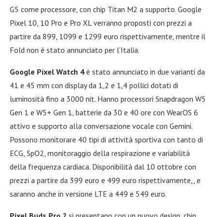
G5 come processore, con chip Titan M2 a supporto. Google
Pixel 10, 10 Pro e Pro XL verranno proposti con prezzi a
partire da 899, 1099 e 1299 euro rispettivamente, mentre il
Fold non è stato annunciato per l’Italia.
Google Pixel Watch 4
è stato annunciato in due varianti da
41 e 45 mm con display da 1,2 e 1,4 pollici dotati di
luminosità fino a 3000 nit. Hanno processori Snapdragon W5
Gen 1 e W5+ Gen 1, batterie da 30 e 40 ore con WearOS 6
attivo e supporto alla conversazione vocale con Gemini.
Possono monitorare 40 tipi di attività sportiva con tanto di
ECG, SpO2, monitoraggio della respirazione e variabilità
della frequenza cardiaca. Disponibilità dal 10 ottobre con
prezzi a partire da 399 euro e 499 euro rispettivamente,, e
saranno anche in versione LTE a 449 e 549 euro.
Pixel Buds Pro 2
si presentano con un nuovo design, chip