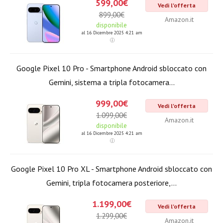
599,00€
Vedi l'offerta
899,00€
Amazon.it
disponibile
al 16 Dicembre 2025 4:21 am
Google Pixel 10 Pro - Smartphone Android sbloccato con
Gemini, sistema a tripla fotocamera...
999,00€
Vedi l'offerta
1.099,00€
Amazon.it
disponibile
al 16 Dicembre 2025 4:21 am
Google Pixel 10 Pro XL - Smartphone Android sbloccato con
Gemini, tripla fotocamera posteriore,...
1.199,00€
Vedi l'offerta
1.299,00€
Amazon.it