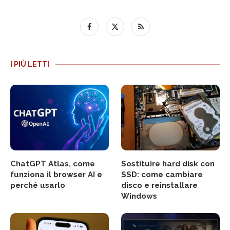
I PIÙ LETTI
ChatGPT Atlas, come
Sostituire hard disk con
funziona il browser AI e
SSD: come cambiare
perché usarlo
disco e reinstallare
Windows