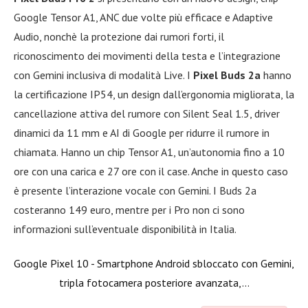
Google Tensor A1, ANC due volte più efficace e Adaptive
Audio, nonchè la protezione dai rumori forti, il
riconoscimento dei movimenti della testa e l’integrazione
con Gemini inclusiva di modalità Live. I
Pixel Buds 2a
hanno
la certificazione IP54, un design dall’ergonomia migliorata, la
cancellazione attiva del rumore con Silent Seal 1.5, driver
dinamici da 11 mm e AI di Google per ridurre il rumore in
chiamata. Hanno un chip Tensor A1, un’autonomia fino a 10
ore con una carica e 27 ore con il case. Anche in questo caso
è presente l’interazione vocale con Gemini. I Buds 2a
costeranno 149 euro, mentre per i Pro non ci sono
informazioni sull’eventuale disponibilità in Italia.
Google Pixel 10 - Smartphone Android sbloccato con Gemini,
tripla fotocamera posteriore avanzata,...