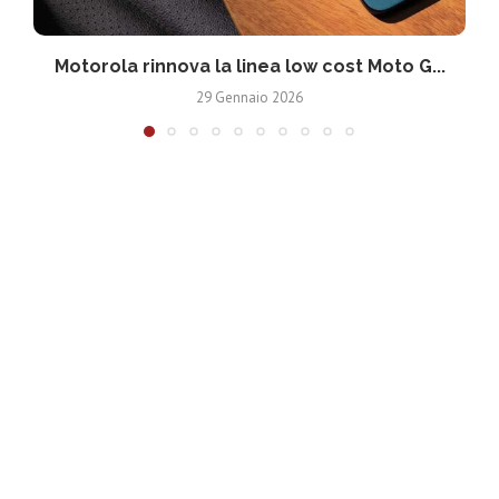
Motorola rinnova la linea low cost Moto G...
V
29 Gennaio 2026