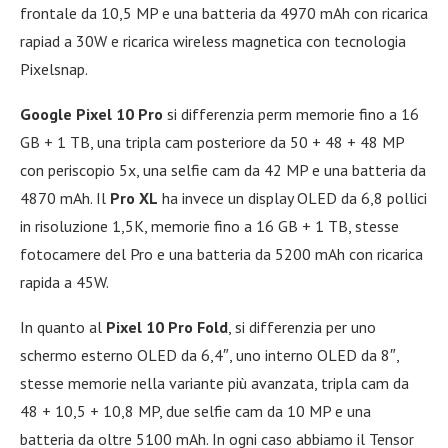
frontale da 10,5 MP e una batteria da 4970 mAh con ricarica
rapiad a 30W e ricarica wireless magnetica con tecnologia
Pixelsnap.
Google Pixel 10 Pro
si differenzia perm memorie fino a 16
GB + 1 TB, una tripla cam posteriore da 50 + 48 + 48 MP
con periscopio 5x, una selfie cam da 42 MP e una batteria da
4870 mAh. Il
Pro XL
ha invece un display OLED da 6,8 pollici
in risoluzione 1,5K, memorie fino a 16 GB + 1 TB, stesse
fotocamere del Pro e una batteria da 5200 mAh con ricarica
rapida a 45W.
In quanto al
Pixel 10 Pro Fold
, si differenzia per uno
schermo esterno OLED da 6,4″, uno interno OLED da 8″,
stesse memorie nella variante più avanzata, tripla cam da
48 + 10,5 + 10,8 MP, due selfie cam da 10 MP e una
batteria da oltre 5100 mAh. In ogni caso abbiamo il Tensor