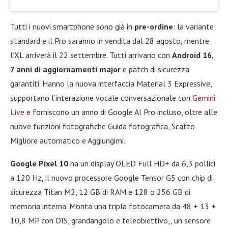
Tutti i nuovi smartphone sono già in
pre-ordine
: la variante
standard e il Pro saranno in vendita dal 28 agosto, mentre
l’XL arriverà il 22 settembre. Tutti arrivano con
Android 16,
7 anni di aggiornamenti major
e patch di sicurezza
garantiti. Hanno la nuova interfaccia Material 3 Expressive,
supportano l’interazione vocale conversazionale con
Gemini
Live
e forniscono un anno di Google AI Pro incluso, oltre alle
nuove funzioni fotografiche Guida fotografica, Scatto
Migliore automatico e Aggiungimi.
Google Pixel 10
ha un display OLED Full HD+ da 6,3 pollici
a 120 Hz, il nuovo processore Google Tensor G5 con chip di
sicurezza Titan M2, 12 GB di RAM e 128 o 256 GB di
memoria interna. Monta una tripla fotocamera da 48 + 13 +
10,8 MP con OIS, grandangolo e teleobiettivo,, un sensore