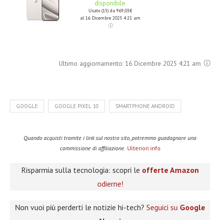
disponibile
Usato (15) da 969,03€
al 16 Dicembre 2025 4:21 am
Ultimo aggiornamento: 16 Dicembre 2025 4:21 am
GOOGLE
GOOGLE PIXEL 10
SMARTPHONE ANDROID
Quando acquisti tramite i link sul nostro sito, potremmo guadagnare una
commissione di affiliazione.
Ulteriori info
Risparmia sulla tecnologia: scopri le
offerte Amazon
odierne!
Non vuoi più perderti le notizie hi-tech?
Seguici su
Google