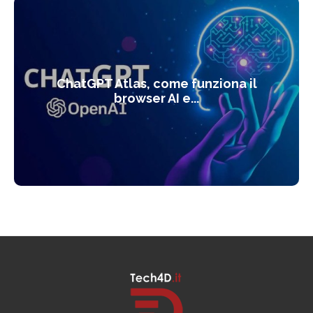
ChatGPT Atlas, come funziona il
browser AI e...