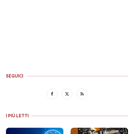
SEGUICI
I PIÙ LETTI