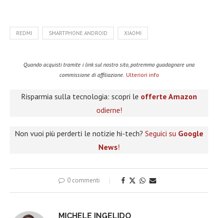
REDMI
SMARTPHONE ANDROID
XIAOMI
Quando acquisti tramite i link sul nostro sito, potremmo guadagnare una
commissione di affiliazione.
Ulteriori info
Risparmia sulla tecnologia: scopri le
offerte Amazon
odierne!
Non vuoi più perderti le notizie hi-tech?
Seguici su
Google
News
!
0 commenti
MICHELE INGELIDO