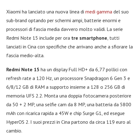
Xiaomi ha lanciato una nuova linea di
medi gamma
del suo
sub-brand optando per schermi ampi, batterie enormi e
processori di fascia media davvero molto validi. La serie
Redmi Note 15 include per ora
tre smartphone
, tutti
lanciati in Cina con specifiche che arrivano anche a sfiorare la
fascia medio-alta.
Redmi Note 15
ha un display Full HD+ da 6,77 pollici con
refresh rate a 120 Hz, un processore Snapdragon 6 Gen 3 e
6/8/12 GB di RAM a supporto insieme a 128 o 256 GB di
memoria UFS 2.2. Monta una doppia fotocamera posteriore
da 50 + 2 MP, una selfie cam da 8 MP, una batteria da 5800
mAh con ricarica rapida a 45W e chip Surge G1, ed esegue
HyperOS 2. I suoi prezzi in Cina partono da circa 119 euro al
cambio.