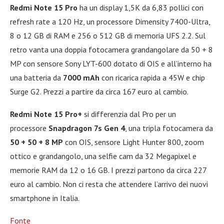
Redmi Note 15 Pro
ha un display 1,5K da 6,83 pollici con
refresh rate a 120 Hz, un processore Dimensity 7400-Ultra,
8 o 12 GB di RAM e 256 o 512 GB di memoria UFS 2.2. Sul
retro vanta una doppia fotocamera grandangolare da 50 + 8
MP con sensore Sony LYT-600 dotato di OIS e all’interno ha
una batteria da
7000 mAh
con ricarica rapida a 45W e chip
Surge G2. Prezzi a partire da circa 167 euro al cambio.
Redmi Note 15 Pro+
si differenzia dal Pro per un
processore
Snapdragon 7s Gen 4
, una tripla fotocamera da
50 + 50 + 8 MP
con OIS, sensore Light Hunter 800, zoom
ottico e grandangolo, una selfie cam da 32 Megapixel e
memorie RAM da 12 o 16 GB. I prezzi partono da circa 227
euro al cambio. Non ci resta che attendere l’arrivo dei nuovi
smartphone in Italia.
Fonte