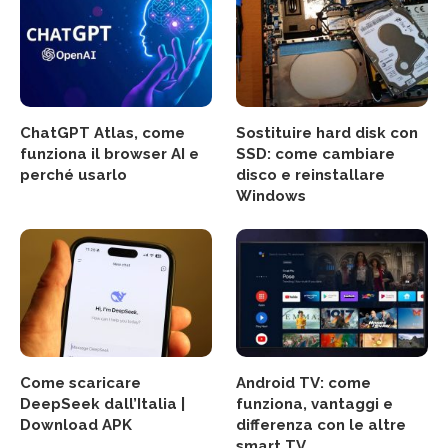
ChatGPT Atlas, come
Sostituire hard disk con
funziona il browser AI e
SSD: come cambiare
perché usarlo
disco e reinstallare
Windows
Come scaricare
Android TV: come
DeepSeek dall’Italia |
funziona, vantaggi e
Download APK
differenza con le altre
smart TV