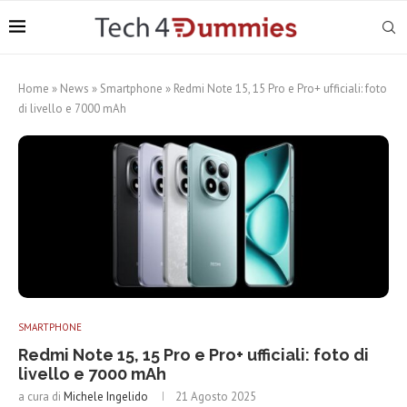
Home
»
News
»
Smartphone
»
Redmi Note 15, 15 Pro e Pro+ ufficiali: foto
di livello e 7000 mAh
SMARTPHONE
Redmi Note 15, 15 Pro e Pro+ ufficiali: foto di
livello e 7000 mAh
a cura di
Michele Ingelido
21 Agosto 2025