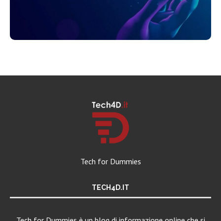
Tech for Dummies
TECH4D.IT
Tech for Dummies è un blog di informazione online che si