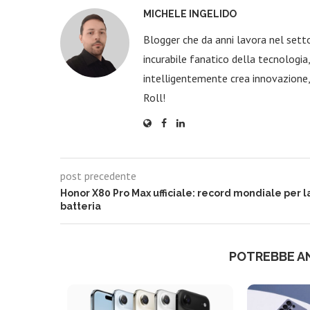
MICHELE INGELIDO
Blogger che da anni lavora nel sett
incurabile fanatico della tecnologi
intelligentemente crea innovazione,
Roll!
post precedente
Honor X80 Pro Max ufficiale: record mondiale per l
batteria
POTREBBE A