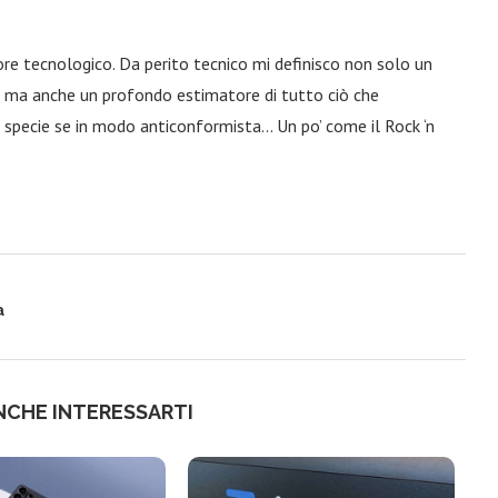
ore tecnologico. Da perito tecnico mi definisco non solo un
a, ma anche un profondo estimatore di tutto ciò che
 specie se in modo anticonformista… Un po’ come il Rock ‘n
a
NCHE INTERESSARTI