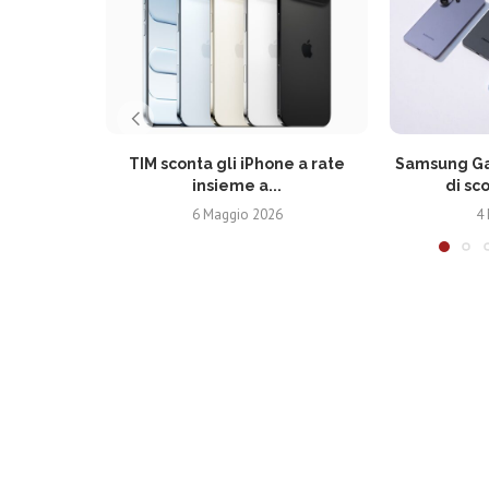
TIM sconta gli iPhone a rate
Samsung Gal
insieme a...
di sc
6 Maggio 2026
4