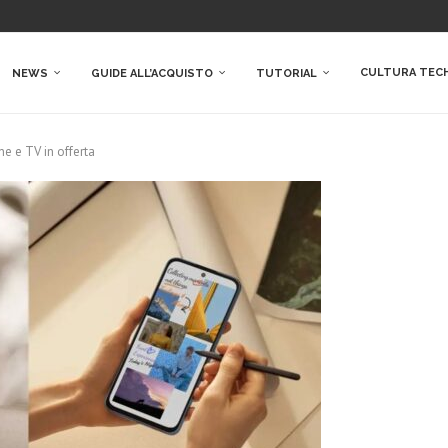
CULTURA TEC
NEWS
GUIDE ALL’ACQUISTO
TUTORIAL
e e TV in offerta