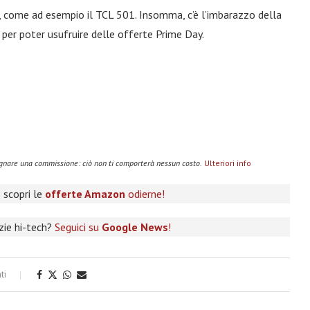
, come ad esempio il TCL 501. Insomma, c’è l’imbarazzo della
 per poter usufruire delle offerte Prime Day.
agnare una commissione: ciò non ti comporterà nessun costo.
Ulteriori info
 scopri le
offerte Amazon
odierne!
izie hi-tech?
Seguici su
Google News
!
ti