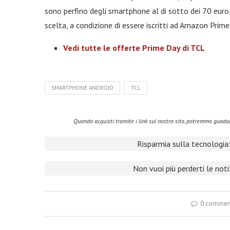
sono perfino degli smartphone al di sotto dei 70 euro
scelta, a condizione di essere iscritti ad Amazon Prime
Vedi tutte le offerte Prime Day di TCL
SMARTPHONE ANDROID
TCL
Quando acquisti tramite i link sul nostro sito, potremmo guad
Risparmia sulla tecnologia:
Non vuoi più perderti le not
0 commen