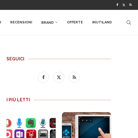
H
RECENSIONI
OFFERTE
INUTILAND
BRAND
SEGUICI
I PIÙ LETTI