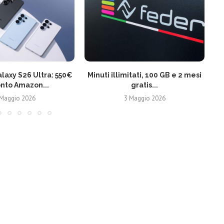
axy S26 Ultra: 550€
Minuti illimitati, 100 GB e 2 mesi
onto Amazon...
gratis...
 Maggio 2026
3 Maggio 2026