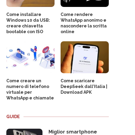
Come installare
Come rendere
Windows 10 da USB:
WhatsApp anonimo e
creare chiavetta
nascondere la scritta
bootable con ISO
online
Come creare un
Come scaricare
numero di telefono
DeepSeek dall’Italia |
virtuale per
Download APK
WhatsApp e chiamate
GUIDE
Miglior smartphone