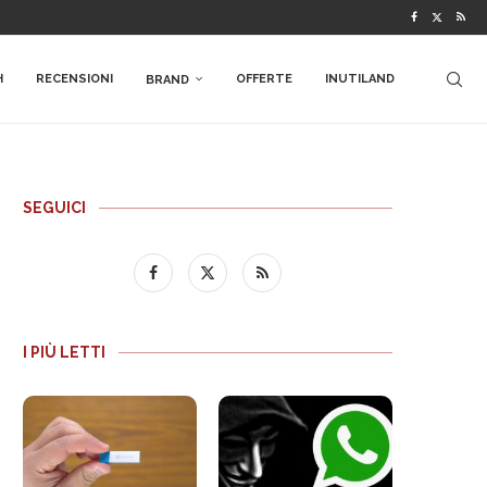
H
RECENSIONI
OFFERTE
INUTILAND
BRAND
SEGUICI
I PIÙ LETTI